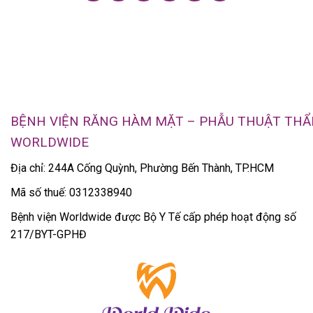
BỆNH VIỆN RĂNG HÀM MẶT – PHẪU THUẬT TH
WORLDWIDE
Địa chỉ: 244A Cống Quỳnh, Phường Bến Thành, TP.HCM
Mã số thuế: 0312338940
Bệnh viện Worldwide được Bộ Y Tế cấp phép hoạt động số
217/BYT-GPHĐ