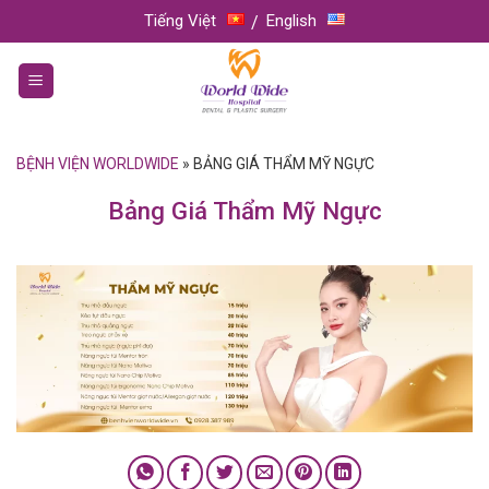
Skip
Tiếng Việt
English
to
content
BỆNH VIỆN WORLDWIDE
»
BẢNG GIÁ THẨM MỸ NGỰC
Bảng Giá Thẩm Mỹ Ngực