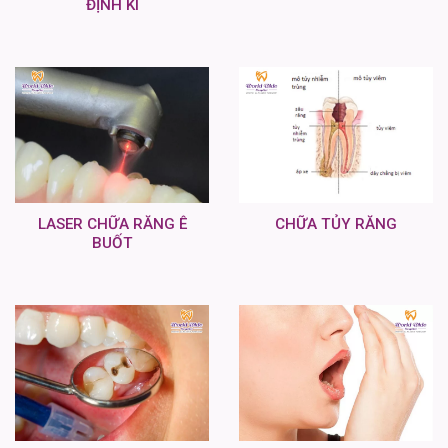
ĐỊNH KÌ
LASER CHỮA RĂNG Ê
CHỮA TỦY RĂNG
BUỐT