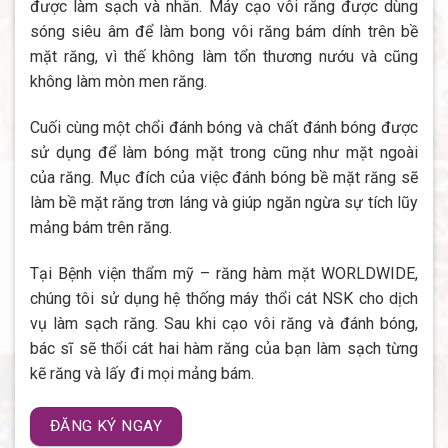
được làm sạch và nhẵn. Máy cạo vôi răng được dùng
sóng siêu âm để làm bong vôi răng bám dính trên bề
mặt răng, vì thế không làm tổn thương nướu và cũng
không làm mòn men răng.
Cuối cùng một chổi đánh bóng và chất đánh bóng được
sử dụng để làm bóng mặt trong cũng như mặt ngoài
của răng. Mục đích của việc đánh bóng bề mặt răng sẽ
làm bề mặt răng trơn láng và giúp ngăn ngừa sự tích lũy
mảng bám trên răng.
Tại Bệnh viện thẩm mỹ – răng hàm mặt WORLDWIDE,
chúng tôi sử dụng hệ thống máy thổi cát NSK cho dịch
vụ làm sạch răng. Sau khi cạo vôi răng và đánh bóng,
bác sĩ sẽ thổi cát hai hàm răng của bạn làm sạch từng
kẽ răng và lấy đi mọi mảng bám.
ĐĂNG KÝ NGAY