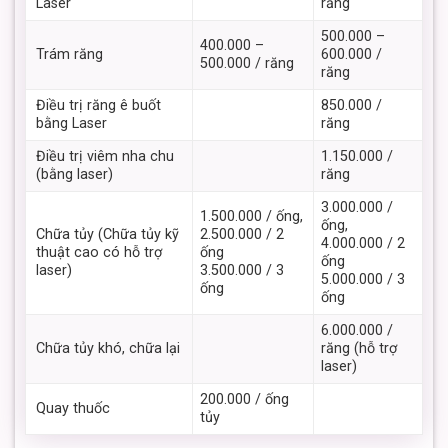
Laser
răng
500.000 –
400.000 –
Trám răng
600.000 /
500.000 / răng
răng
Điều trị răng ê buốt
850.000 /
bằng Laser
răng
Điều trị viêm nha chu
1.150.000 /
(bằng laser)
răng
3.000.000 /
1.500.000 / ống,
ống,
Chữa tủy (Chữa tủy kỹ
2.500.000 / 2
4.000.000 / 2
thuật cao có hỗ trợ
ống
ống
laser)
3.500.000 / 3
5.000.000 / 3
ống
ống
6.000.000 /
Chữa tủy khó, chữa lại
răng (hỗ trợ
laser)
200.000 / ống
Quay thuốc
tủy