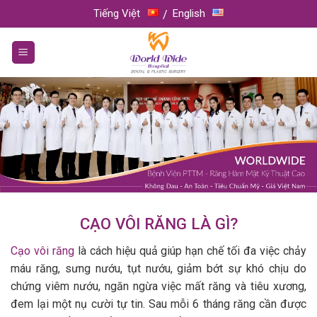
Skip
Tiếng Việt
English
to
content
CẠO VÔI RĂNG LÀ GÌ?
Cạo vôi răng
là cách hiệu quả giúp hạn chế tối đa việc chảy
máu răng, sưng nướu, tụt nướu, giảm bớt sự khó chịu do
chứng viêm nướu, ngăn ngừa việc mất răng và tiêu xương,
đem lại một nụ cười tự tin. Sau mỗi 6 tháng răng cần được