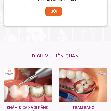
Dịch vụ cấy tóc tự thân
DỊCH VỤ LIÊN QUAN
KHÁM & CẠO VÔI RĂNG
TRÁM RĂNG