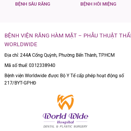
BỆNH SÂU RĂNG
BỆNH HÔI MIỆNG
BỆNH VIỆN RĂNG HÀM MẶT – PHẪU THUẬT TH
WORLDWIDE
Địa chỉ: 244A Cống Quỳnh, Phường Bến Thành, TP.HCM
Mã số thuế: 0312338940
Bệnh viện Worldwide được Bộ Y Tế cấp phép hoạt động số
217/BYT-GPHĐ