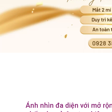
Ánh nhìn đa diện với mở rộ