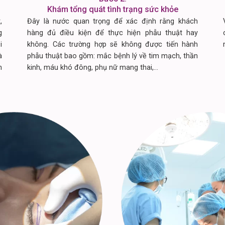
Khám tổng quát tình trạng sức khỏe
,
Đây là nước quan trọng để xác định rằng khách
g
hàng đủ điều kiện để thực hiện phẫu thuật hay
i
không. Các trường hợp sẽ không được tiến hành
à
phẫu thuật bao gồm: mắc bệnh lý về tim mạch, thần
h
kinh, máu khó đông, phụ nữ mang thai,…