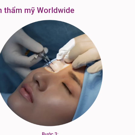
ện thẩm mỹ Worldwide
Bước 3: