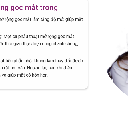
ộng góc mắt trong
mở rộng góc mắt làm tăng độ mở, giúp mắt
óng: Một ca phẫu thuật mở rộng góc mắt
ời, thời gian thực hiện cũng nhanh chóng,
một tiểu phẫu nhỏ, không làm thay đổi được
 rất an toàn. Ngược lại, sau khi điều
n và giúp mắt có hồn hơn.