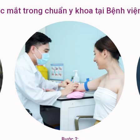
óc mắt trong chuẩn y khoa tại Bệnh vi
Bước 2: