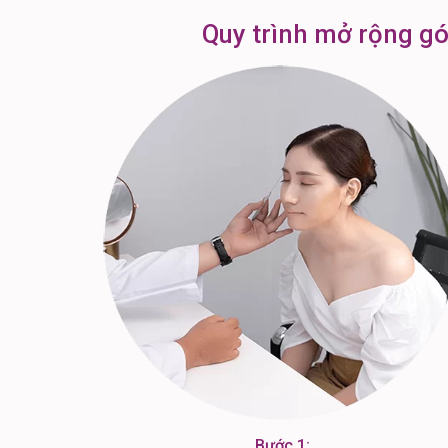
Quy trình mở rộng g
Bước 1: