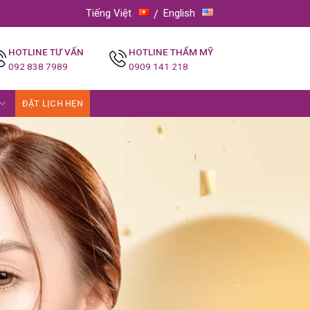
Tiếng Việt
English
HOTLINE TƯ VẤN
HOTLINE THẨM MỸ
092 838 7989
0909 141 218
ĐẶT LỊCH HẸN