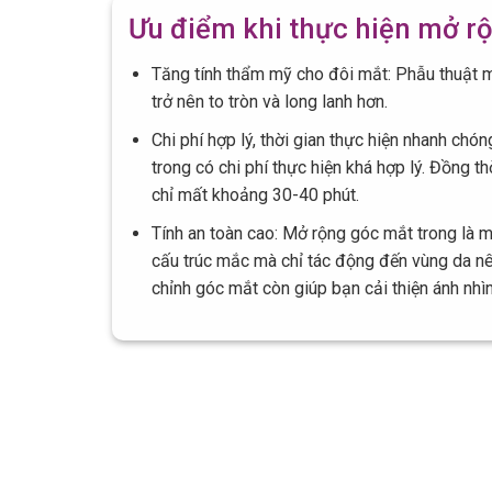
Ưu điểm khi thực hiện mở r
Tăng tính thẩm mỹ cho đôi mắt: Phẫu thuật 
trở nên to tròn và long lanh hơn.
Chi phí hợp lý, thời gian thực hiện nhanh ch
trong có chi phí thực hiện khá hợp lý. Đồng th
chỉ mất khoảng 30-40 phút.
Tính an toàn cao: Mở rộng góc mắt trong là 
cấu trúc mắc mà chỉ tác động đến vùng da nên
chỉnh góc mắt còn giúp bạn cải thiện ánh nhì