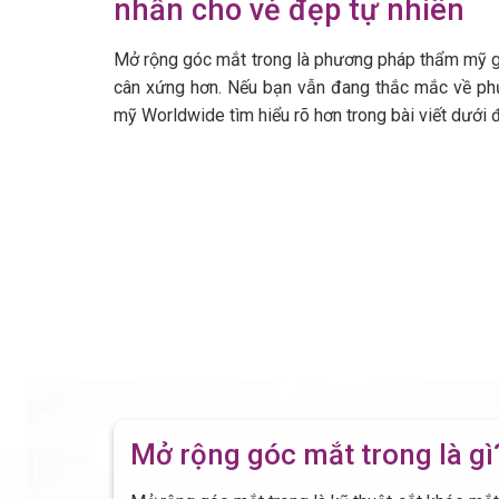
nhấn cho vẻ đẹp tự nhiên
Mở rộng góc mắt trong là phương pháp thẩm mỹ giú
cân xứng hơn. Nếu bạn vẫn đang thắc mắc về ph
mỹ Worldwide tìm hiểu rõ hơn trong bài viết dưới 
Mở rộng góc mắt trong là gì