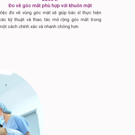
Đo vẽ góc mắt phù hợp với khuôn mặt
Việc đo vẽ vùng góc mắt sẽ giúp bác sĩ thực hiện
các kỹ thuật và thao tác mở rộng góc mắt trong
một cách chính xác và nhanh chóng hơn.