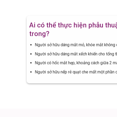
Ai có thể thực hiện phẫu th
trong?
Người sở hữu dáng mắt mỏ, khóe mắt không 
Người sở hữu dáng mắt xếch khiến cho tổng t
Người có hốc mắt hẹp, khoảng cách giữa 2 mắ
Người sở hữu nếp rẻ quạt che mất một phần 