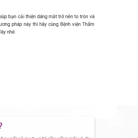
p bạn cải thiện dáng mắt trở nên to tròn và
ương pháp này thì hãy cùng Bệnh viện Thẩm
đây nhé.
?