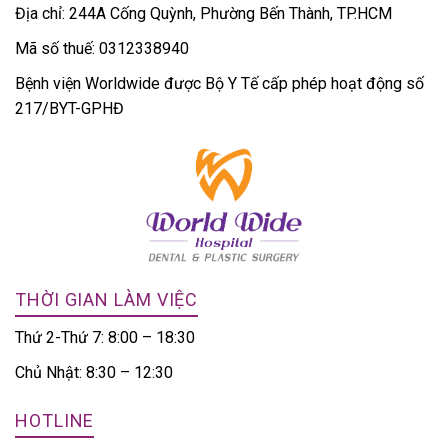
Địa chỉ: 244A Cống Quỳnh, Phường Bến Thành, TP.HCM
Mã số thuế: 0312338940
Bệnh viện Worldwide được Bộ Y Tế cấp phép hoạt động số
217/BYT-GPHĐ
THỜI GIAN LÀM VIỆC
Thứ 2-Thứ 7: 8:00 – 18:30
Chủ Nhật: 8:30 – 12:30
HOTLINE