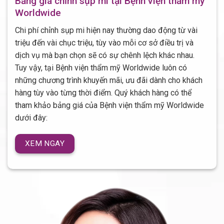
Bảng giá chỉnh sụp mi tại Bệnh viện thẩm mỹ
Worldwide
Chi phí chỉnh sụp mi hiện nay thường dao động từ vài
triệu đến vài chục triệu, tùy vào mỗi cơ sở điều trị và
dịch vụ mà bạn chọn sẽ có sự chênh lệch khác nhau.
Tuy vậy, tại Bệnh viện thẩm mỹ Worldwide luôn có
những chương trình khuyến mãi, ưu đãi dành cho khách
hàng tùy vào từng thời điểm. Quý khách hàng có thể
tham khảo bảng giá của Bệnh viện thẩm mỹ Worldwide
dưới đây:
XEM NGAY