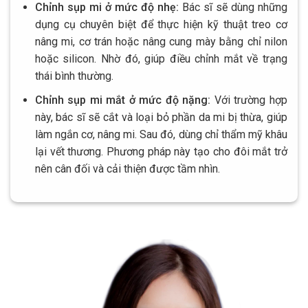
Chỉnh sụp mi ở mức độ nhẹ:
Bác sĩ sẽ dùng những
dụng cụ chuyên biệt để thực hiện kỹ thuật treo cơ
nâng mi, cơ trán hoặc nâng cung mày bằng chỉ nilon
hoặc silicon. Nhờ đó, giúp điều chỉnh mắt về trạng
thái bình thường.
Chỉnh sụp mi mắt ở mức độ nặng:
Với trường hợp
này, bác sĩ sẽ cắt và loại bỏ phần da mi bị thừa, giúp
làm ngắn cơ, nâng mi. Sau đó, dùng chỉ thẩm mỹ khâu
lại vết thương. Phương pháp này tạo cho đôi mắt trở
nên cân đối và cải thiện được tầm nhìn.