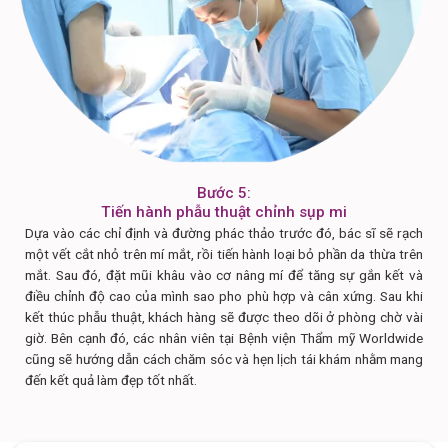
Bước 5:
Tiến hành phẫu thuật chỉnh sụp mi
Dựa vào các chỉ định và đường phác thảo trước đó, bác sĩ sẽ rạch
một vết cắt nhỏ trên mí mắt, rồi tiến hành loại bỏ phần da thừa trên
mắt. Sau đó, đặt mũi khâu vào cơ nâng mí để tăng sự gắn kết và
điều chỉnh độ cao của mình sao pho phù hợp và cân xứng. Sau khi
kết thúc phẫu thuật, khách hàng sẽ được theo dõi ở phòng chờ vài
giờ. Bên cạnh đó, các nhân viên tại Bệnh viện Thẩm mỹ Worldwide
cũng sẽ hướng dẫn cách chăm sóc và hẹn lịch tái khám nhằm mang
đến kết quả làm đẹp tốt nhất.