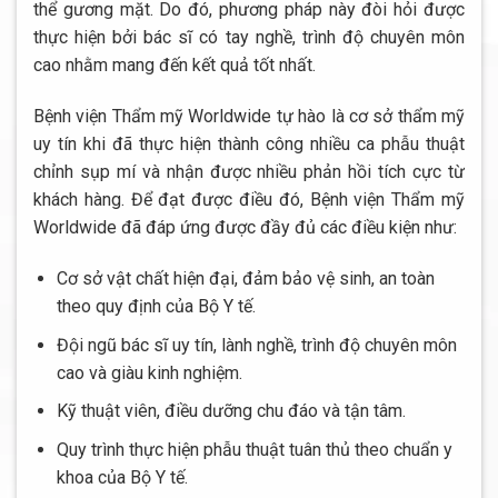
thể gương mặt. Do đó, phương pháp này đòi hỏi được
thực hiện bởi bác sĩ có tay nghề, trình độ chuyên môn
cao nhằm mang đến kết quả tốt nhất.
Bệnh viện Thẩm mỹ Worldwide tự hào là cơ sở thẩm mỹ
uy tín khi đã thực hiện thành công nhiều ca phẫu thuật
chỉnh sụp mí và nhận được nhiều phản hồi tích cực từ
khách hàng. Để đạt được điều đó, Bệnh viện Thẩm mỹ
Worldwide đã đáp ứng được đầy đủ các điều kiện như:
Cơ sở vật chất hiện đại, đảm bảo vệ sinh, an toàn
theo quy định của Bộ Y tế.
Đội ngũ bác sĩ uy tín, lành nghề, trình độ chuyên môn
cao và giàu kinh nghiệm.
Kỹ thuật viên, điều dưỡng chu đáo và tận tâm.
Quy trình thực hiện phẫu thuật tuân thủ theo chuẩn y
khoa của Bộ Y tế.