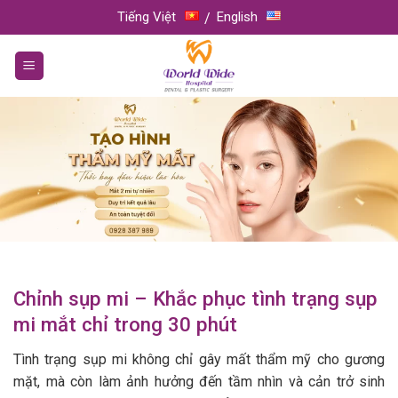
Skip
Tiếng Việt
English
to
content
Chỉnh sụp mi – Khắc phục tình trạng sụp
mi mắt chỉ trong 30 phút
Tình trạng sụp mi không chỉ gây mất thẩm mỹ cho gương
mặt, mà còn làm ảnh hưởng đến tầm nhìn và cản trở sinh