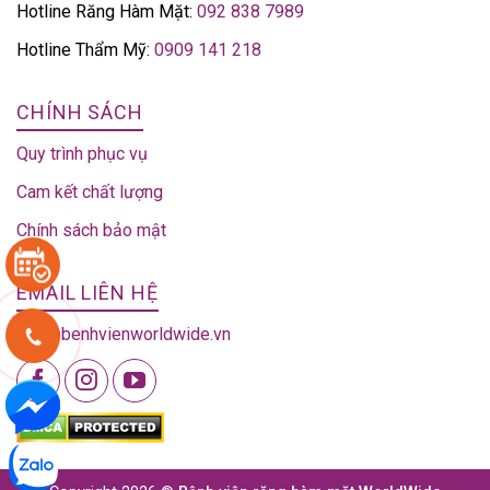
Hotline Răng Hàm Mặt:
092 838 7989
Hotline Thẩm Mỹ:
0909 141 218
CHÍNH SÁCH
Quy trình phục vụ
Cam kết chất lượng
Chính sách bảo mật
EMAIL LIÊN HỆ
info@benhvienworldwide.vn