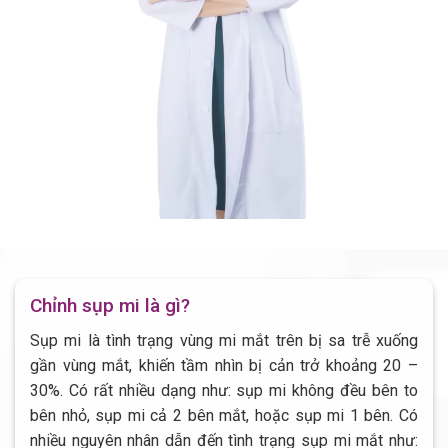
Chỉnh sụp mi là gì?
Sụp mi là tình trạng vùng mi mắt trên bị sa trễ xuống
gần vùng mắt, khiến tầm nhìn bị cản trở khoảng 20 –
30%. Có rất nhiều dạng như: sụp mi không đều bên to
bên nhỏ, sụp mi cả 2 bên mắt, hoặc sụp mi 1 bên. Có
nhiều nguyên nhân dẫn đến tình trạng sụp mi mắt như: