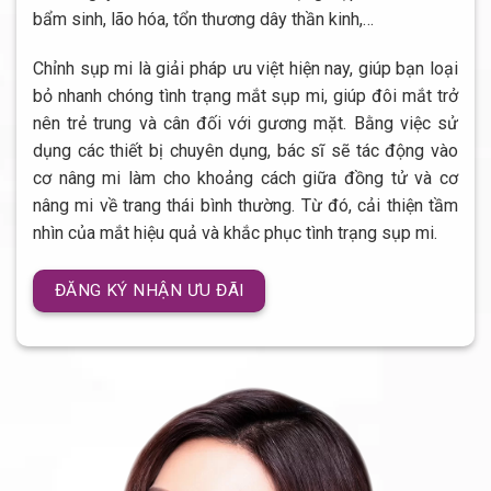
bẩm sinh, lão hóa, tổn thương dây thần kinh,…
Chỉnh sụp mi là giải pháp ưu việt hiện nay, giúp bạn loại
bỏ nhanh chóng tình trạng mắt sụp mi, giúp đôi mắt trở
nên trẻ trung và cân đối với gương mặt. Bằng việc sử
dụng các thiết bị chuyên dụng, bác sĩ sẽ tác động vào
cơ nâng mi làm cho khoảng cách giữa đồng tử và cơ
nâng mi về trang thái bình thường. Từ đó, cải thiện tầm
nhìn của mắt hiệu quả và khắc phục tình trạng sụp mi.
ĐĂNG KÝ NHẬN ƯU ĐÃI