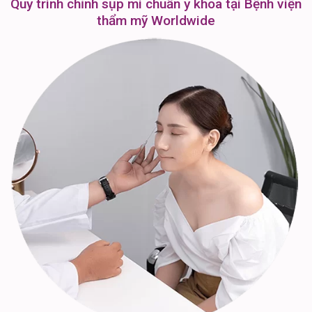
Quy trình chỉnh sụp mi chuẩn y khoa tại Bệnh viện
thẩm mỹ Worldwide