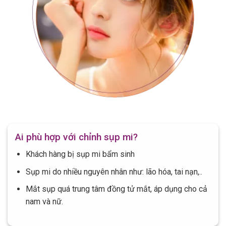
Ai phù hợp với chỉnh sụp mi?
Khách hàng bị sụp mi bẩm sinh
Sụp mi do nhiều nguyên nhân như: lão hóa, tai nạn,..
Mắt sụp quá trung tâm đồng tử mắt, áp dụng cho cả
nam và nữ.