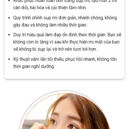
Khắc phục hoàn toàn tình trạng sụp mi, tạo mắt 2 mí
cân đối, hài hòa và cải thiện tầm nhìn.
Quy trình chỉnh sụp mi đơn giản, nhanh chóng, không
gây đau và không làm nhiều thời gian.
Duy trì hiệu quả làm đẹp ổn định theo thời gian. Bạn sẽ
không còn lo lắng vì sau khi thực hiện mi mắt của bạn
sẽ không bị sụp lại và trở nên tươi trẻ hơn.
Kỹ thuật xâm lấn tối thiểu, phục hồi nhanh, không tốn
thời gian nghỉ dưỡng.