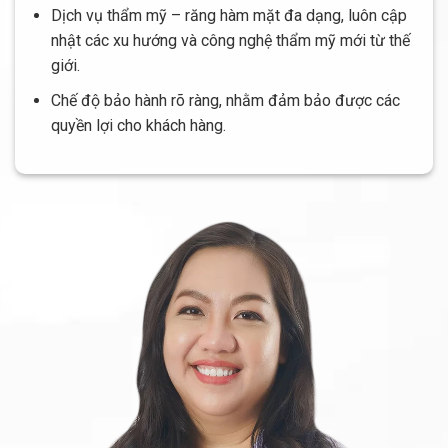
Dịch vụ thẩm mỹ – răng hàm mặt đa dạng, luôn cập
nhật các xu hướng và công nghệ thẩm mỹ mới từ thế
giới.
Chế độ bảo hành rõ ràng, nhằm đảm bảo được các
quyền lợi cho khách hàng.