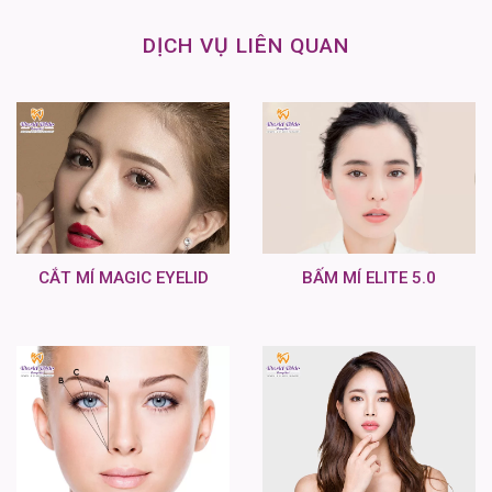
DỊCH VỤ LIÊN QUAN
CẮT MÍ MAGIC EYELID
BẤM MÍ ELITE 5.0