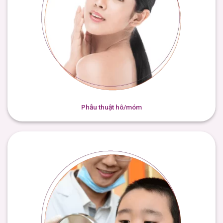
Phẫu thuật hô/móm