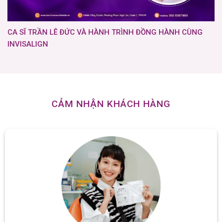
CA SĨ TRẦN LÊ ĐỨC VÀ HÀNH TRÌNH ĐỒNG HÀNH CÙNG
INVISALIGN
CẢM NHẬN KHÁCH HÀNG