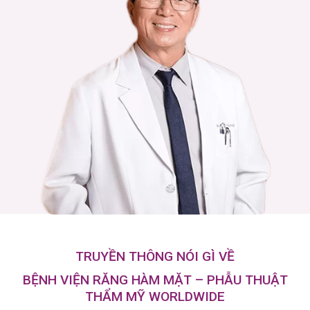
TRUYỀN THÔNG NÓI GÌ VỀ
BỆNH VIỆN RĂNG HÀM MẶT – PHẪU THUẬT
THẨM MỸ WORLDWIDE