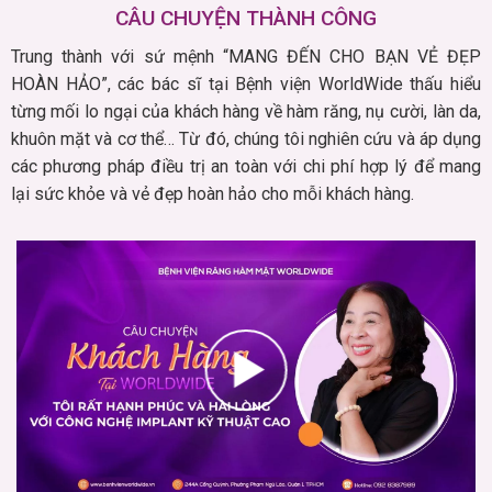
CÂU CHUYỆN THÀNH CÔNG
Trung thành với sứ mệnh “MANG ĐẾN CHO BẠN VẺ ĐẸP
HOÀN HẢO”, các bác sĩ tại Bệnh viện WorldWide thấu hiểu
từng mối lo ngại của khách hàng về hàm răng, nụ cười, làn da,
khuôn mặt và cơ thể… Từ đó, chúng tôi nghiên cứu và áp dụng
các phương pháp điều trị an toàn với chi phí hợp lý để mang
lại sức khỏe và vẻ đẹp hoàn hảo cho mỗi khách hàng.