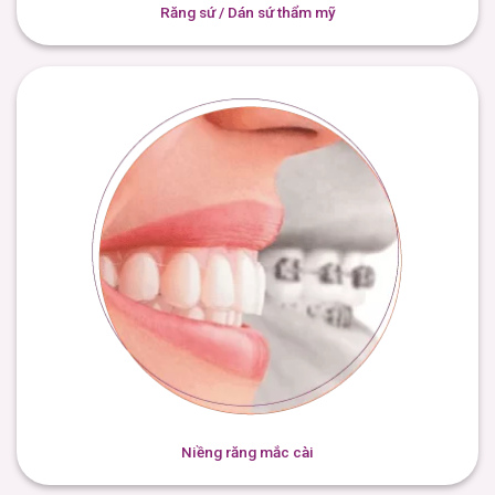
Răng sứ / Dán sứ thẩm mỹ
Niềng răng mắc cài