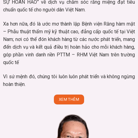
SỰ HOÀN HẢO” về dịch vụ chăm sóc răng miệng đạt tiêu
chuẩn quốc tế cho người dân Việt Nam.
Xa hơn nữa, đó là ước mơ thành lập Bệnh viện Răng hàm mặt
– Phẫu thuật thẩm mỹ kỹ thuật cao, đẳng cấp quốc tế tại Việt
Nam; nơi có thể đón khách hàng từ các nước phát triển, mang
đến dịch vụ và kết quả điều trị hoàn hảo cho mỗi khách hàng,
góp phần vinh danh nền PTTM – RHM Việt Nam trên trường
quốc tế
Vì sứ mệnh đó, chúng tôi luôn luôn phát triển và không ngừng
hoàn thiện.
XEM THÊM