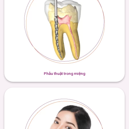
Phẫu thuật trong miệng