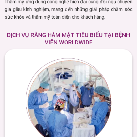
Thẩm mỹ ứng dụng công nghệ hiện đại cùng đội ngũ chuyên
gia giàu kinh nghiệm, mang đến những giải pháp chăm sóc
sức khỏe và thẩm mỹ toàn diện cho khách hàng.
DỊCH VỤ RĂNG HÀM MẶT TIÊU BIỂU TẠI BỆNH
VIỆN WORLDWIDE