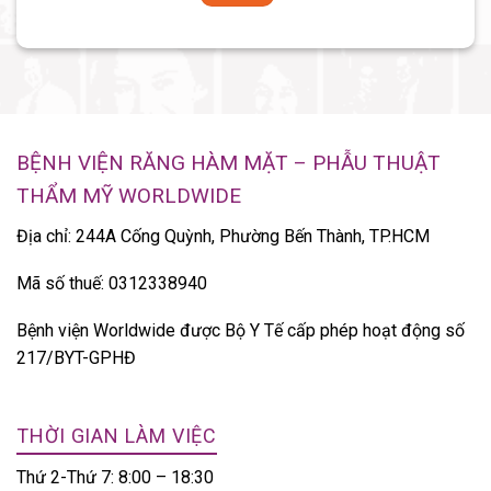
BỆNH VIỆN RĂNG HÀM MẶT – PHẪU THUẬT
THẨM MỸ WORLDWIDE
Địa chỉ: 244A Cống Quỳnh, Phường Bến Thành, TP.HCM
Mã số thuế: 0312338940
Bệnh viện Worldwide được Bộ Y Tế cấp phép hoạt động số
217/BYT-GPHĐ
THỜI GIAN LÀM VIỆC
Thứ 2-Thứ 7: 8:00 – 18:30