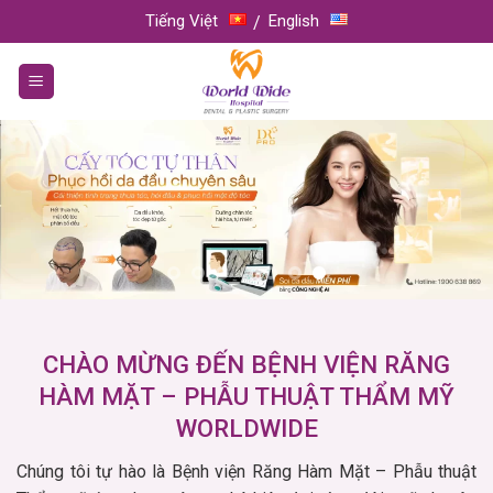
Skip
Tiếng Việt
English
to
content
CHÀO MỪNG ĐẾN BỆNH VIỆN RĂNG
HÀM MẶT – PHẪU THUẬT THẨM MỸ
WORLDWIDE
Chúng tôi tự hào là Bệnh viện Răng Hàm Mặt – Phẫu thuật