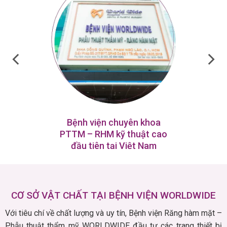
Bệnh viện chuyên khoa
PTTM – RHM kỹ thuật cao
đầu tiên tại Việt Nam
CƠ SỞ VẬT CHẤT TẠI BỆNH VIỆN WORLDWIDE
Với tiêu chí về chất lượng và uy tín, Bệnh viện Răng hàm mặt –
Phẫu thuật thẩm mỹ WORLDWIDE đầu tư các trang
thiết bị