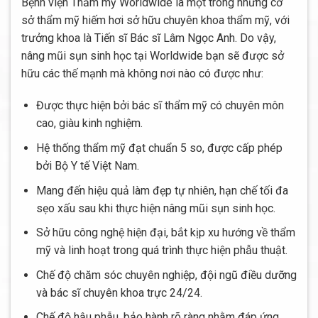
Bệnh viện Thẩm mỹ Worldwide là một trong những cơ
sở thẩm mỹ hiếm hơi sở hữu chuyên khoa thẩm mỹ, với
trưởng khoa là Tiến sĩ Bác sĩ Lâm Ngọc Anh. Do vậy,
nâng mũi sụn sinh học tại Worldwide bạn sẽ được sở
hữu các thế mạnh mà không nơi nào có được như:
Được thực hiện bởi bác sĩ thẩm mỹ có chuyên môn
cao, giàu kinh nghiệm.
Hệ thống thẩm mỹ đạt chuẩn 5 so, được cấp phép
bởi Bộ Y tế Việt Nam.
Mang đến hiệu quả làm đẹp tự nhiên, hạn chế tối đa
sẹo xấu sau khi thực hiện nâng mũi sụn sinh học.
Sở hữu công nghệ hiện đại, bắt kịp xu hướng về thẩm
mỹ và linh hoạt trong quá trình thực hiện phẫu thuật.
Chế độ chăm sóc chuyên nghiệp, đội ngũ điều dưỡng
và bác sĩ chuyên khoa trực 24/24.
Chế độ hậu phẫu, bảo hành rõ ràng nhằm đáp ứng