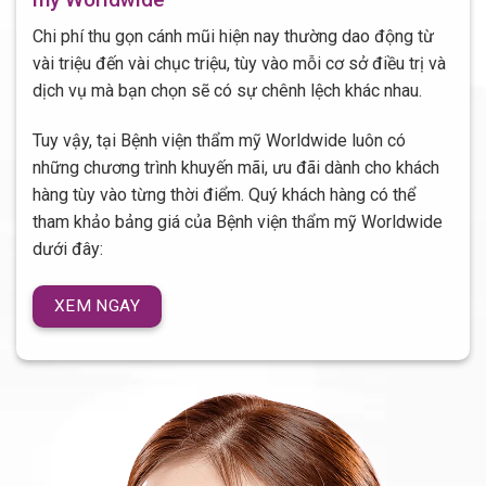
Chi phí thu gọn cánh mũi hiện nay thường dao động từ
vài triệu đến vài chục triệu, tùy vào mỗi cơ sở điều trị và
dịch vụ mà bạn chọn sẽ có sự chênh lệch khác nhau.
Tuy vậy, tại Bệnh viện thẩm mỹ Worldwide luôn có
những chương trình khuyến mãi, ưu đãi dành cho khách
hàng tùy vào từng thời điểm. Quý khách hàng có thể
tham khảo bảng giá của Bệnh viện thẩm mỹ Worldwide
dưới đây:
XEM NGAY