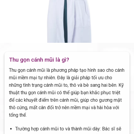
Thu gọn cánh mũi là gì?
Thu gọn cánh mũi là phương pháp tạo hình sao cho cánh
mũi mềm mại tự nhiên. Đây là giải pháp tối ưu cho
những tình trạng cánh mũi to, thô và bè sang hai bên. Kỹ
thuật thu gọn cánh mũi có thể giúp bạn khắc phục triệt
để các khuyết điểm trên cánh mũi, giúp cho gương mặt
thô cứng, mất cân đối trở nên mềm mại và hài hòa với
tổng thể.
Trường hợp cánh mũi to và thành mũi dày: Bác sĩ sẽ