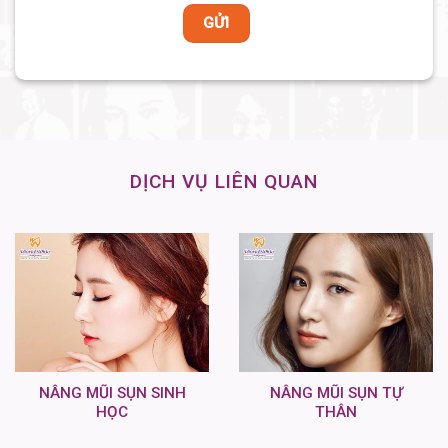
DỊCH VỤ LIÊN QUAN
NÂNG MŨI SỤN SINH
NÂNG MŨI SỤN TỰ
HỌC
THÂN