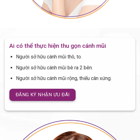
Ai có thể thực hiện thu gọn cánh mũi
Người sở hữu cánh mũi thô, to.
Người sở hữu cánh mũi bè ra 2 bên.
Người sở hữu cánh mũi rộng, thiếu cân xứng.
ĐĂNG KÝ NHẬN ƯU ĐÃI