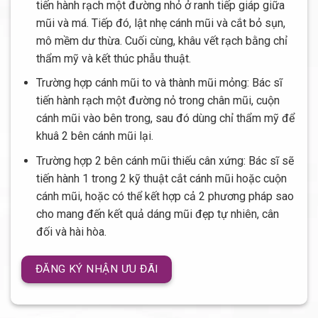
tiến hành rạch một đường nhỏ ở ranh tiếp giáp giữa
mũi và má. Tiếp đó, lật nhẹ cánh mũi và cắt bỏ sụn,
mô mềm dư thừa. Cuối cùng, khâu vết rạch bằng chỉ
thẩm mỹ và kết thúc phẫu thuật.
Trường hợp cánh mũi to và thành mũi mỏng: Bác sĩ
tiến hành rạch một đường nỏ trong chân mũi, cuộn
cánh mũi vào bên trong, sau đó dùng chỉ thẩm mỹ để
khuâ 2 bên cánh mũi lại.
Trường hợp 2 bên cánh mũi thiếu cân xứng: Bác sĩ sẽ
tiến hành 1 trong 2 kỹ thuật cắt cánh mũi hoặc cuộn
cánh mũi, hoặc có thể kết hợp cả 2 phương pháp sao
cho mang đến kết quả dáng mũi đẹp tự nhiên, cân
đối và hài hòa.
ĐĂNG KÝ NHẬN ƯU ĐÃI