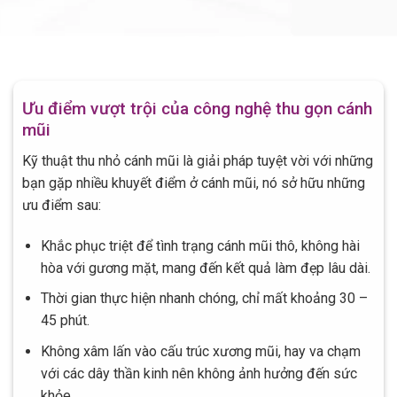
Ưu điểm vượt trội của công nghệ thu gọn cánh
mũi
Kỹ thuật thu nhỏ cánh mũi là giải pháp tuyệt vời với những
bạn gặp nhiều khuyết điểm ở cánh mũi, nó sở hữu những
ưu điểm sau:
Khắc phục triệt để tình trạng cánh mũi thô, không hài
hòa với gương mặt, mang đến kết quả làm đẹp lâu dài.
Thời gian thực hiện nhanh chóng, chỉ mất khoảng 30 –
45 phút.
Không xâm lấn vào cấu trúc xương mũi, hay va chạm
với các dây thần kinh nên không ảnh hưởng đến sức
khỏe.