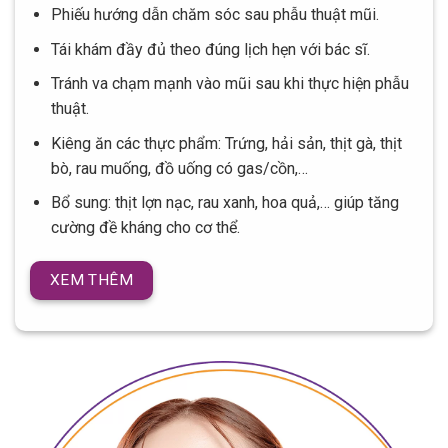
Phiếu hướng dẫn chăm sóc sau phẫu thuật mũi.
Tái khám đầy đủ theo đúng lịch hẹn với bác sĩ.
Tránh va chạm mạnh vào mũi sau khi thực hiện phẫu
thuật.
Kiêng ăn các thực phẩm: Trứng, hải sản, thịt gà, thịt
bò, rau muống, đồ uống có gas/cồn,…
Bổ sung: thịt lợn nạc, rau xanh, hoa quả,… giúp tăng
cường đề kháng cho cơ thể.
XEM THÊM