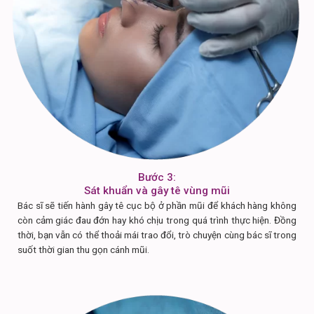
Bước 3:
Sát khuẩn và gây tê vùng mũi
Bác sĩ sẽ tiến hành gây tê cục bộ ở phần mũi để khách hàng không
còn cảm giác đau đớn hay khó chịu trong quá trình thực hiện. Đồng
thời, bạn vẫn có thể thoải mái trao đổi, trò chuyện cùng bác sĩ trong
suốt thời gian thu gọn cánh mũi.