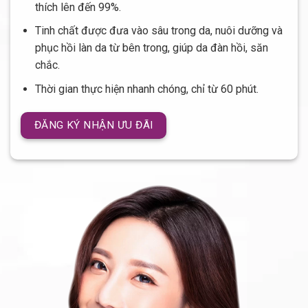
thích lên đến 99%.
Tinh chất được đưa vào sâu trong da, nuôi dưỡng và
phục hồi làn da từ bên trong, giúp da đàn hồi, săn
chắc.
Thời gian thực hiện nhanh chóng, chỉ từ 60 phút.
ĐĂNG KÝ NHẬN ƯU ĐÃI