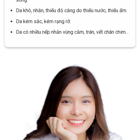
Da khô, nhăn, thiếu độ căng do thiếu nước, thiếu ẩm.
Da kém sắc, kém rạng rỡ.
Da có nhiều nếp nhăn vùng cằm, trán, vết chân chim…