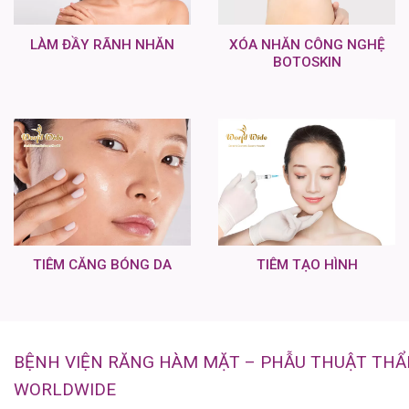
LÀM ĐẦY RÃNH NHĂN
XÓA NHĂN CÔNG NGHỆ
BOTOSKIN
TIÊM CĂNG BÓNG DA
TIÊM TẠO HÌNH
BỆNH VIỆN RĂNG HÀM MẶT – PHẪU THUẬT TH
WORLDWIDE