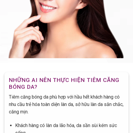
NHỮNG AI NÊN THỰC HIỆN TIÊM CĂNG
BÓNG DA?
Tiêm căng bóng da phù hợp với hầu hết khách hàng có
nhu cầu trẻ hóa toàn diện làn da, sở hữu làn da săn chắc,
căng mịn.
Khách hàng có làn da lão hóa, da sần sùi kém sức
sống.