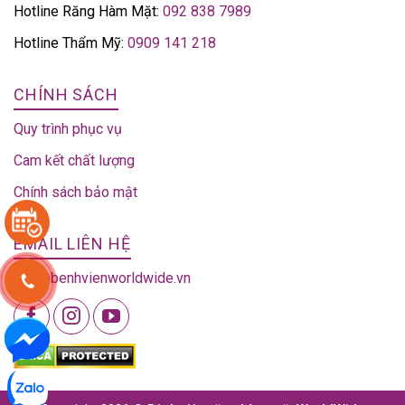
Hotline Răng Hàm Mặt:
092 838 7989
Hotline Thẩm Mỹ:
0909 141 218
CHÍNH SÁCH
Quy trình phục vụ
Cam kết chất lượng
Chính sách bảo mật
EMAIL LIÊN HỆ
info@benhvienworldwide.vn