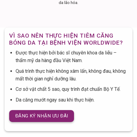
da lão hóa.
VÌ SAO NÊN THỰC HIỆN TIÊM CĂNG
BÓNG DA TẠI BỆNH VIỆN WORLDWIDE?
Được thực hiện bởi bác sĩ chuyên khoa da liễu –
thẩm mỹ da hàng đầu Việt Nam.
Quá trình thực hiện không xâm lấn, không đau, không
mất thời gian nghỉ dưỡng lâu.
Cơ sở vật chất 5 sao, quy trình đạt chuẩn Bộ Y Tế.
Da căng mướt ngay sau khi thực hiện.
ĐĂNG KÝ NHẬN ƯU ĐÃI