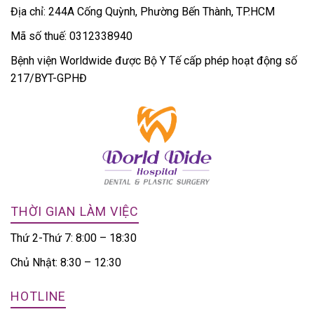
Địa chỉ: 244A Cống Quỳnh, Phường Bến Thành, TP.HCM
Mã số thuế: 0312338940
Bệnh viện Worldwide được Bộ Y Tế cấp phép hoạt động số
217/BYT-GPHĐ
THỜI GIAN LÀM VIỆC
Thứ 2-Thứ 7: 8:00 – 18:30
Chủ Nhật: 8:30 – 12:30
HOTLINE