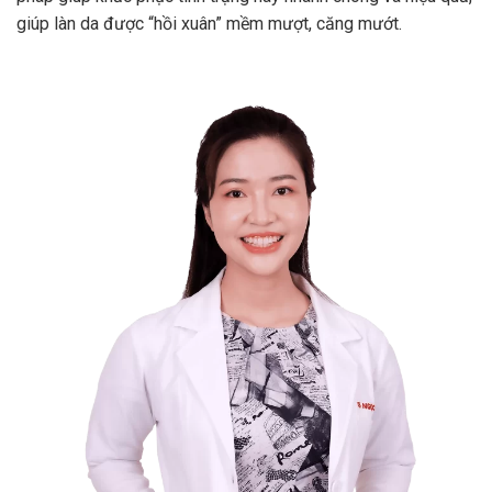
giúp làn da được “hồi xuân” mềm mượt, căng mướt.