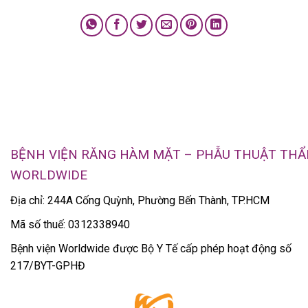
BỆNH VIỆN RĂNG HÀM MẶT – PHẪU THUẬT TH
WORLDWIDE
Địa chỉ: 244A Cống Quỳnh, Phường Bến Thành, TP.HCM
Mã số thuế: 0312338940
Bệnh viện Worldwide được Bộ Y Tế cấp phép hoạt động số
217/BYT-GPHĐ