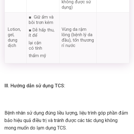
không được sử
dụng)
■ Giữ ẩm và
bôi trơn kém
Lotion,
Vùng da rậm
■ Dễ hấp thu,
gel,
lông (bệnh lý da
ít để
dung
đầu), tổn thương
lại cặn
dịch
rỉ nước
có tính
thẩm mỹ
III. Hướng dẫn sử dụng TCS:
Bệnh nhân sử dụng đúng liều lượng, liệu trình góp phần đảm
bảo hiệu quả điều trị và tránh được các tác dụng không
mong muốn do lạm dụng TCS.