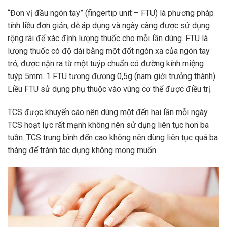
“Đơn vị đầu ngón tay” (fingertip unit – FTU) là phương pháp
tính liều đơn giản, dễ áp dụng và ngày càng được sử dụng
rộng rãi để xác định lượng thuốc cho mỗi lần dùng. FTU là
lượng thuốc có độ dài bằng một đốt ngón xa của ngón tay
trỏ, được nặn ra từ một tuýp chuẩn có đường kính miệng
tuýp 5mm. 1 FTU tương đương 0,5g (nam giới trưởng thành).
Liều FTU sử dụng phụ thuộc vào vùng cơ thể được điều trị.
TCS được khuyến cáo nên dùng một đến hai lần mỗi ngày.
TCS hoạt lực rất mạnh không nên sử dụng liên tục hơn ba
tuần. TCS trung bình đến cao không nên dùng liên tục quá ba
tháng để tránh tác dụng không mong muốn.