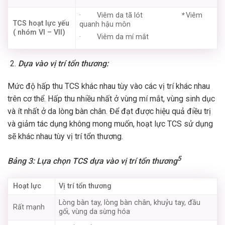
· Viêm da tã lót
*
Viêm
TCS hoạt lực yếu
quanh hậu môn
( nhóm VI – VII)
· Viêm da mí mắt
Dựa vào vị trí tổn thương:
Mức độ hấp thu TCS khác nhau tùy vào các vị trí khác nhau
trên cơ thể. Hấp thu nhiều nhất ở vùng mí mắt, vùng sinh dục
và ít nhất ở da lòng bàn chân. Để đạt được hiệu quả điều trị
và giảm tác dụng không mong muốn, hoạt lực TCS sử dụng
sẽ khác nhau tùy vị trí tổn thương.
5
Bảng 3: Lựa chọn TCS dựa vào vị trí tổn thương
Hoạt lực
Vị trí tổn thương
Lòng bàn tay, lòng bàn chân, khuỷu tay, đầu
Rất mạnh
gối, vùng da sừng hóa