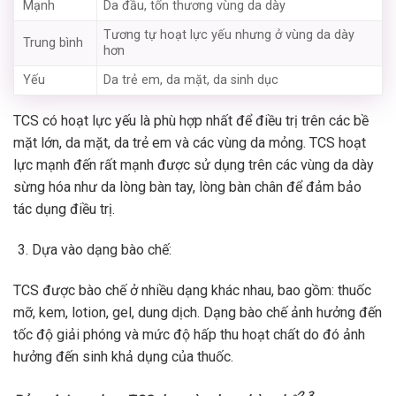
Mạnh
Da đầu, tổn thương vùng da dày
Tương tự hoạt lực yếu nhưng ở vùng da dày
Trung bình
hơn
Yếu
Da trẻ em, da mặt, da sinh dục
TCS có hoạt lực yếu là phù hợp nhất để điều trị trên các bề
mặt lớn, da mặt, da trẻ em và các vùng da mỏng. TCS hoạt
lực mạnh đến rất mạnh được sử dụng trên các vùng da dày
sừng hóa như da lòng bàn tay, lòng bàn chân để đảm bảo
tác dụng điều trị.
Dựa vào dạng bào chế:
TCS được bào chế ở nhiều dạng khác nhau, bao gồm: thuốc
mỡ, kem, lotion, gel, dung dịch. Dạng bào chế ảnh hưởng đến
tốc độ giải phóng và mức độ hấp thu hoạt chất do đó ảnh
hưởng đến sinh khả dụng của thuốc.
2,3