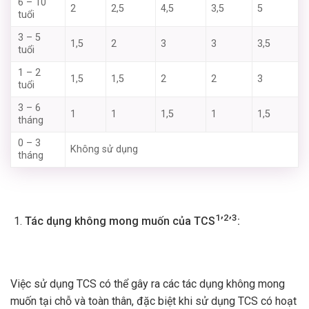
6 – 10
2
2,5
4,5
3,5
5
tuổi
3 – 5
1,5
2
3
3
3,5
tuổi
1 – 2
1,5
1,5
2
2
3
tuổi
3 – 6
1
1
1,5
1
1,5
tháng
0 – 3
Không sử dụng
tháng
1
2
3
Tác dụng không mong muốn của TCS
’
’
:
Việc sử dụng TCS có thể gây ra các tác dụng không mong
muốn tại chỗ và toàn thân, đặc biệt khi sử dụng TCS có hoạt