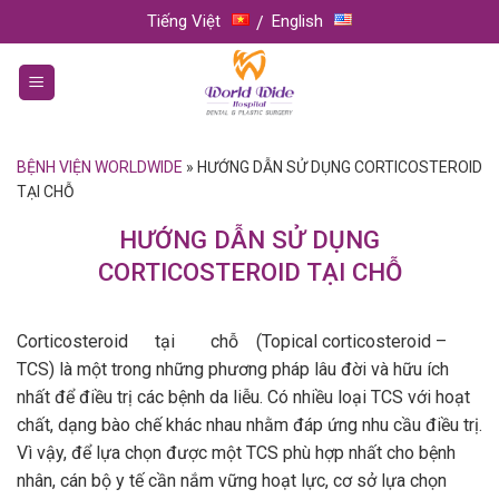
Skip
Tiếng Việt
English
to
content
BỆNH VIỆN WORLDWIDE
»
HƯỚNG DẪN SỬ DỤNG CORTICOSTEROID
TẠI CHỖ
HƯỚNG DẪN SỬ DỤNG
CORTICOSTEROID TẠI CHỖ
Corticosteroid tại chỗ (Topical corticosteroid –
TCS) là một trong những phương pháp lâu đời và hữu ích
nhất để điều trị các bệnh da liễu. Có nhiều loại TCS với hoạt
chất, dạng bào chế khác nhau nhằm đáp ứng nhu cầu điều trị.
Vì vậy, để lựa chọn được một TCS phù hợp nhất cho bệnh
nhân, cán bộ y tế cần nắm vững hoạt lực, cơ sở lựa chọn