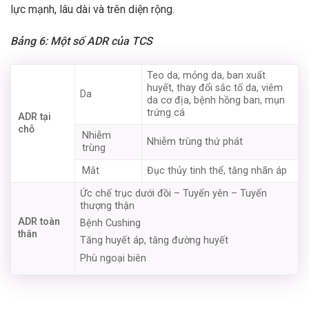
lực mạnh, lâu dài và trên diện rộng.
Bảng 6: Một số ADR của TCS
Teo da, mỏng da, ban xuất
huyết, thay đổi sắc tố da, viêm
Da
da cơ địa, bệnh hồng ban, mụn
trứng cá
ADR tại
chỗ
Nhiễm
Nhiễm trùng thứ phát
trùng
Mắt
Đục thủy tinh thể, tăng nhãn áp
Ức chế trục dưới đồi – Tuyến yên – Tuyến
thượng thận
ADR toàn
Bệnh Cushing
thân
Tăng huyết áp, tăng đường huyết
Phù ngoại biên