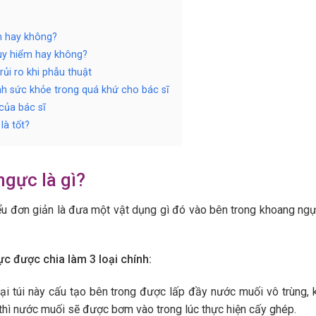
n hay không?
uy hiểm hay không?
rủi ro khi phẫu thuật
ình sức khỏe trong quá khứ cho bác sĩ
của bác sĩ
là tốt?
gực là gì?
ểu đơn giản là đưa một vật dụng gì đó vào bên trong khoang ngự
c được chia làm 3 loại chính:
ại túi này cấu tạo bên trong được lấp đầy nước muối vô trùng, 
thì nước muối sẽ được bơm vào trong lúc thực hiện cấy ghép.