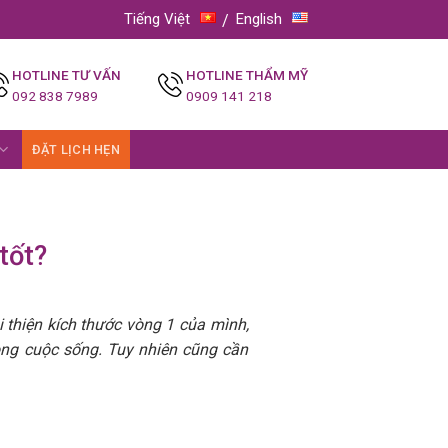
Tiếng Việt
English
HOTLINE TƯ VẤN
HOTLINE THẨM MỸ
092 838 7989
0909 141 218
ĐẶT LỊCH HẸN
tốt?
 thiện kích thước vòng 1 của mình,
ong cuộc sống. Tuy nhiên cũng cần