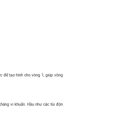
c để tạo hình cho vòng 1, giúp vòng
kháng vi khuẩn. Hầu như các túi độn