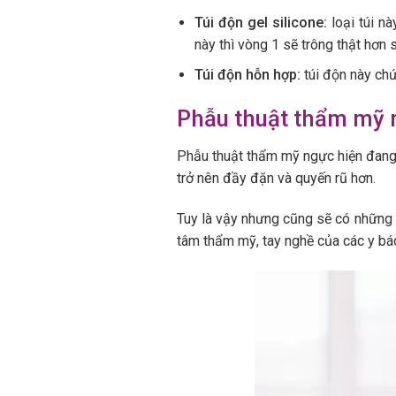
Túi độn gel silicone:
loại túi n
này thì vòng 1 sẽ trông thật hơn 
Túi độn hỗn hợp:
túi độn này chứ
Phẫu thuật thẩm mỹ 
Phẫu thuật thẩm mỹ ngực hiện đang 
trở nên đầy đặn và quyến rũ hơn.
Tuy là vậy nhưng cũng sẽ có những r
tâm thẩm mỹ, tay nghề của các y bác