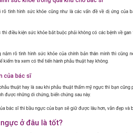
 hình sức khỏe trong quá khứ cho bác sĩ
i rõ tình hình sức khỏe cũng như là các vấn đề về dị ứng của 
hì điều kiện sức khỏe bắt buộc phải không có các bệnh về gan t
 nắm rõ tình hình sức khỏe của chính bản thân mình thì cũng n
ể kiểm tra xem có thể tiến hành phẫu thuật hay không.
 của bác sĩ
c phẫu thuật hay là sau khi phẫu thuật thẩm mỹ ngực thì bạn cũng 
ránh được những di chứng, biến chứng sau này.
 của bác sĩ thì bầu ngực của bạn sẽ giữ được lâu hơn, vẫn đẹp và 
ngực ở đâu là tốt?