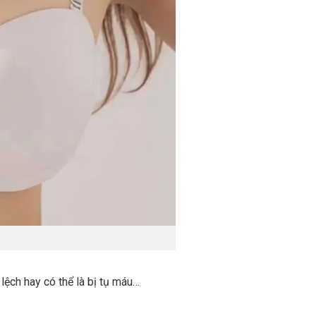
lệch hay có thể là bị tụ máu…