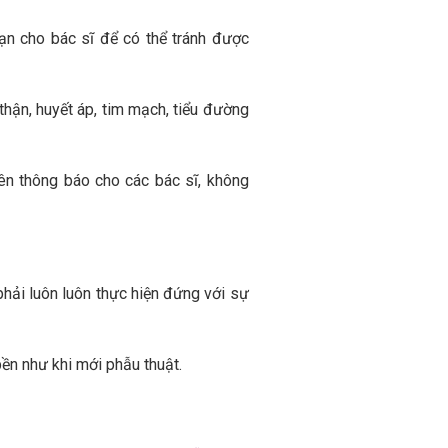
bạn cho bác sĩ để có thể tránh được
hận, huyết áp, tim mạch, tiểu đường
ên thông báo cho các bác sĩ, không
phải luôn luôn thực hiện đứng với sự
bền như khi mới phẫu thuật.