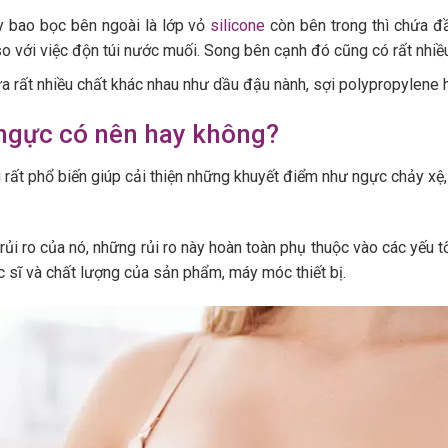
ày bao bọc bên ngoài là lớp vỏ
silicone
còn bên trong thì chứa đầy
so với việc độn túi nước muối. Song bên cạnh đó cũng có rất nhiều
a rất nhiều chất khác nhau như dầu đậu nành, sợi polypropylene
ngực có nên hay không?
rất phổ biến giúp cải thiện những khuyết điểm như ngực chảy xệ
ủi ro của nó, những rủi ro này hoàn toàn phụ thuộc vào các yếu tố
 sĩ và chất lượng của sản phẩm, máy móc thiết bị.