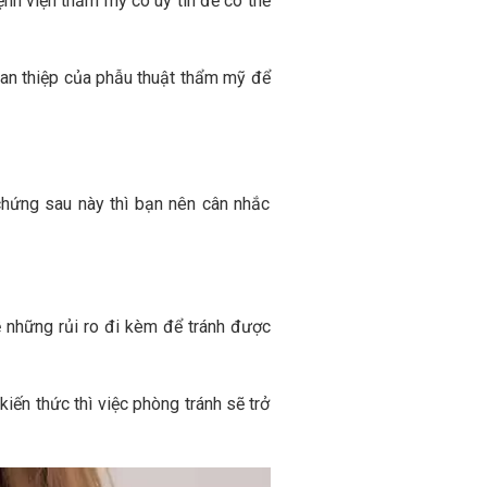
nh viện thẩm mỹ có uy tín để có thể
can thiệp của phẫu thuật thẩm mỹ để
chứng sau này thì bạn nên cân nhắc
ề những rủi ro đi kèm để tránh được
 kiến thức thì việc phòng tránh sẽ trở