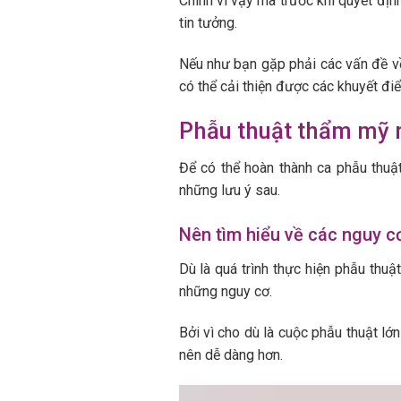
Chính vì vậy mà trước khi quyết đị
tin tưởng.
Nếu như bạn gặp phải các vấn đề về
có thể cải thiện được các khuyết đi
Phẫu thuật thẩm mỹ 
Để có thể hoàn thành ca phẫu thuậ
những lưu ý sau.
Nên tìm hiểu về các nguy cơ,
Dù là quá trình thực hiện phẫu thu
những nguy cơ.
Bởi vì cho dù là cuộc phẫu thuật lớn 
nên dễ dàng hơn.