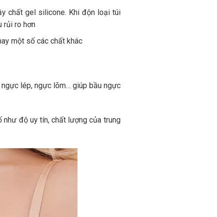
 chất gel silicone. Khi độn loại túi
 rủi ro hơn
 hay một số các chất khác
, ngực lép, ngực lõm… giúp bầu ngực
 như độ uy tín, chất lượng của trung