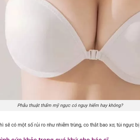
Phẫu thuật thẩm mỹ ngực có nguy hiểm hay không?
 sẽ có một số rủi ro như nhiễm trùng, co thắt bao xơ, túi ngực bị 