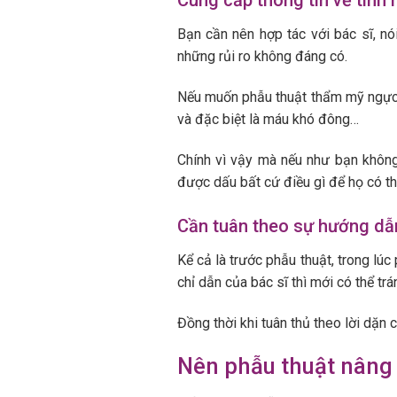
Cung cấp thông tin về tình
Bạn cần nên hợp tác với bác sĩ, nó
những rủi ro không đáng có.
Nếu muốn phẫu thuật thẩm mỹ ngực t
và đặc biệt là máu khó đông…
Chính vì vậy mà nếu như bạn không
được dấu bất cứ điều gì để họ có th
Cần tuân theo sự hướng dẫn
Kể cả là trước phẫu thuật, trong lú
chỉ dẫn của bác sĩ thì mới có thể t
Đồng thời khi tuân thủ theo lời dặn
Nên phẫu thuật nâng 