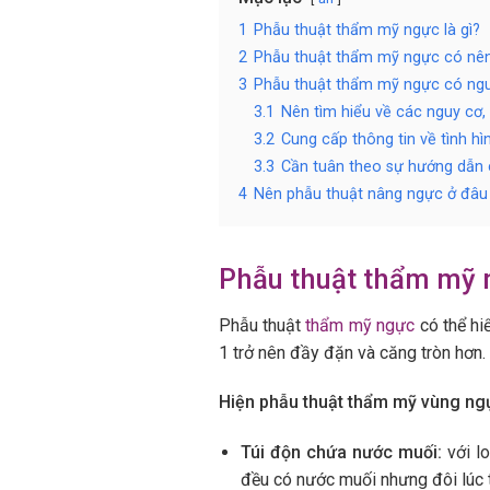
1
Phẫu thuật thẩm mỹ ngực là gì?
2
Phẫu thuật thẩm mỹ ngực có nê
3
Phẫu thuật thẩm mỹ ngực có ng
3.1
Nên tìm hiểu về các nguy cơ, 
3.2
Cung cấp thông tin về tình h
3.3
Cần tuân theo sự hướng dẫn 
4
Nên phẫu thuật nâng ngực ở đâu 
Phẫu thuật thẩm mỹ n
Phẫu thuật
thẩm mỹ ngực
có thể hi
1 trở nên đầy đặn và căng tròn hơn.
Hiện phẫu thuật thẩm mỹ vùng ngự
Túi độn chứa nước muối:
với lo
đều có nước muối nhưng đôi lúc 