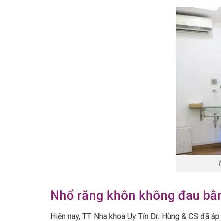
T
Nhổ răng khôn không đau bằn
Hiện nay, TT Nha khoa Uy Tín Dr. Hùng & CS đã áp