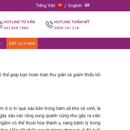
Tiếng Việt
English
HOTLINE TƯ VẤN
HOTLINE THẨM MỸ
092 838 7989
0909 141 218
ĐẶT LỊCH HẸN
ó thể giúp bạn hoàn toàn thư giãn và giảm thiểu tối
ở vị trí quá sâu bên trong hàm sẽ khó vệ sinh, là
 gây sâu các răng xung quanh cũng như gây ra việc
gầm có thể thoái hóa thành u, nang bệnh lý trong