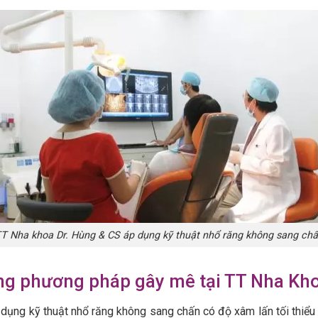
T Nha khoa Dr. Hùng & CS áp dụng kỹ thuật nhổ răng không sang ch
g phương pháp gây mê tại TT Nha Kho
 dụng kỹ thuật nhổ răng không sang chấn có độ xâm lấn tối thiể