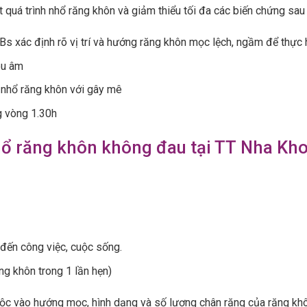
 quá trình nhổ răng khôn và giảm thiểu tối đa các biến chứng sau
xác định rõ vị trí và hướng răng khôn mọc lệch, ngầm để thực hi
êu âm
 nhổ răng khôn với gây mê
g vòng 1.30h
ổ răng khôn không đau tại TT Nha Kho
đến công việc, cuộc sống.
ng khôn trong 1 lần hẹn)
ộc vào hướng mọc, hình dạng và số lượng chân răng của răng khôn