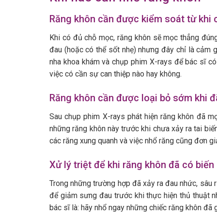
Răng khôn cần được kiểm soát từ khi 
Khi có đủ chỗ mọc, răng khôn sẽ mọc thẳng đúng 
đau (hoặc có thể sốt nhẹ) nhưng đây chỉ là cảm gi
nha khoa khám và chụp phim X-rays để bác sĩ có 
việc có cần sự can thiệp nào hay không.
Răng khôn cần được loại bỏ sớm khi đ
Sau chụp phim X-rays phát hiện răng khôn đã mọc
những răng khôn này trước khi chưa xảy ra tai bi
các răng xung quanh và việc nhổ răng cũng đơn gi
Xử lý triệt để khi răng khôn đã có biế
Trong những trường hợp đã xảy ra đau nhức, sâu 
để giảm sưng đau trước khi thực hiện thủ thuật n
bác sĩ là: hãy nhổ ngay những chiếc răng khôn đã 