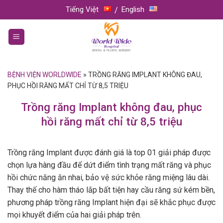
Skip
Tiếng Việt
English
to
content
BỆNH VIỆN WORLDWIDE
»
TRỒNG RĂNG IMPLANT KHÔNG ĐAU,
PHỤC HỒI RĂNG MẤT CHỈ TỪ 8,5 TRIỆU
Trồng răng Implant không đau, phục
hồi răng mất chỉ từ 8,5 triệu
Trồng răng Implant được đánh giá là top 01 giải pháp được
chọn lựa hàng đầu để dứt điểm tình trạng mất răng và phục
hồi chức năng ăn nhai, bảo vệ sức khỏe răng miệng lâu dài.
Thay thế cho hàm tháo lắp bất tiện hay cầu răng sứ kém bền,
phương pháp trồng răng Implant hiện đại sẽ khắc phục được
mọi khuyết điểm của hai giải pháp trên.