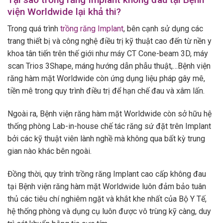
viện Worldwide lại khả thi?
Trong quá trình
trồng răng Implant
, bên cạnh sử dụng các
trang thiết bị và công nghệ điều trị kỹ thuật cao đến từ nền y
khoa tân tiến trên thế giới như máy CT Cone-beam 3D, máy
scan Trios 3Shape, máng hướng dẫn phẫu thuật,…Bệnh viện
răng hàm mặt Worldwide còn ứng dụng liệu pháp gây mê,
tiền mê trong quy trình điều trị để hạn chế đau và xâm lấn.
Ngoài ra, Bệnh viện răng hàm mặt Worldwide còn sở hữu hệ
thống phòng Lab-in-house chế tác răng sứ đặt trên Implant
bởi các kỹ thuật viên lành nghề mà không qua bất kỳ trung
gian nào khác bên ngoài.
Đồng thời, quy trình trồng răng Implant cao cấp không đau
tại Bệnh viện răng hàm mặt Worldwide luôn đảm bảo tuân
thủ các tiêu chí nghiêm ngặt và khắt khe nhất của Bộ Y Tế,
hệ thống phòng và dụng cụ luôn được vô trùng kỹ càng, duy