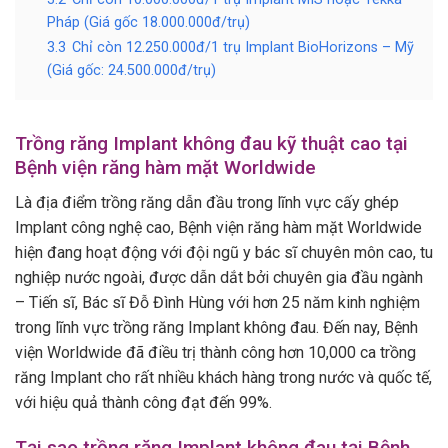
Pháp (Giá gốc 18.000.000đ/trụ)
3.3
Chỉ còn 12.250.000đ/1 trụ Implant BioHorizons – Mỹ
(Giá gốc: 24.500.000đ/trụ)
Trồng răng Implant không đau kỹ thuật cao tại
Bệnh viện răng hàm mặt Worldwide
Là địa điểm trồng răng dẫn đầu trong lĩnh vực cấy ghép
Implant công nghệ cao, Bệnh viện răng hàm mặt Worldwide
hiện đang hoạt động với đội ngũ y bác sĩ chuyên môn cao, tu
nghiệp nước ngoài, được dẫn dắt bởi chuyên gia đầu ngành
– Tiến sĩ, Bác sĩ Đỗ Đình Hùng với hơn 25 năm kinh nghiệm
trong lĩnh vực trồng răng Implant không đau. Đến nay, Bệnh
viện Worldwide đã điều trị thành công hơn 10,000 ca trồng
răng Implant cho rất nhiều khách hàng trong nước và quốc tế,
với hiệu quả thành công đạt đến 99%.
Tại sao trồng răng Implant không đau tại Bệnh