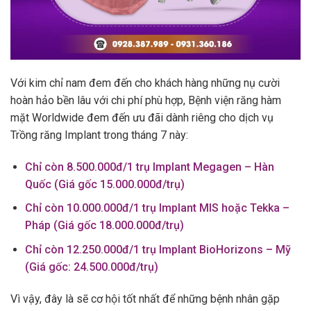
Với kim chỉ nam đem đến cho khách hàng những nụ cười
hoàn hảo bền lâu với chi phí phù hợp, Bệnh viện răng hàm
mặt Worldwide đem đến ưu đãi dành riêng cho dịch vụ
Trồng răng Implant trong tháng 7 này:
Chỉ còn 8.500.000đ/1 trụ Implant Megagen – Hàn
Quốc (Giá gốc 15.000.000đ/trụ)
Chỉ còn 10.000.000đ/1 trụ Implant MIS hoặc Tekka –
Pháp (Giá gốc 18.000.000đ/trụ)
Chỉ còn 12.250.000đ/1 trụ Implant BioHorizons – Mỹ
(Giá gốc: 24.500.000đ/trụ)
Vì vậy, đây là sẽ cơ hội tốt nhất để những bệnh nhân gặp