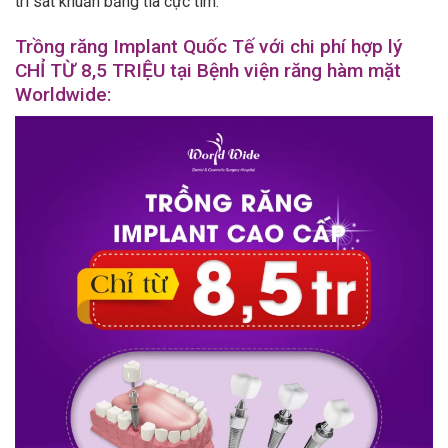
trì sát khuẩn bằng tia cực tím.
Trồng răng Implant Quốc Tế với chi phí hợp lý
CHỈ TỪ 8,5 TRIỆU
tại Bệnh viện răng hàm mặt
Worldwide: