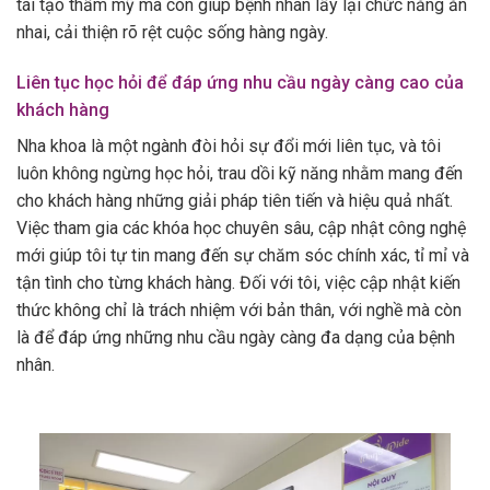
tái tạo thẩm mỹ mà còn giúp bệnh nhân lấy lại chức năng ăn
nhai, cải thiện rõ rệt cuộc sống hàng ngày.
Liên tục học hỏi để đáp ứng nhu cầu ngày càng cao của
khách hàng
Nha khoa là một ngành đòi hỏi sự đổi mới liên tục, và tôi
luôn không ngừng học hỏi, trau dồi kỹ năng nhằm mang đến
cho khách hàng những giải pháp tiên tiến và hiệu quả nhất.
Việc tham gia các khóa học chuyên sâu, cập nhật công nghệ
mới giúp tôi tự tin mang đến sự chăm sóc chính xác, tỉ mỉ và
tận tình cho từng khách hàng. Đối với tôi, việc cập nhật kiến
thức không chỉ là trách nhiệm với bản thân, với nghề mà còn
là để đáp ứng những nhu cầu ngày càng đa dạng của bệnh
nhân.