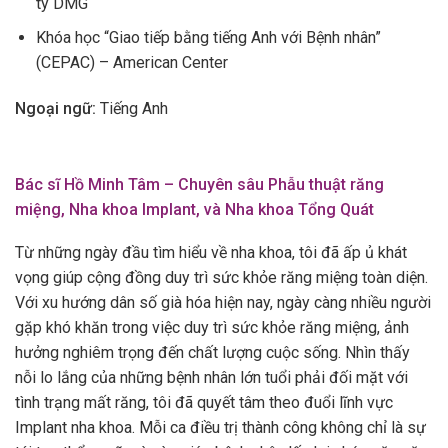
ty DMG
Khóa học “Giao tiếp bằng tiếng Anh với Bệnh nhân”
(CEPAC) – American Center
Ngoại ngữ:
Tiếng Anh
Bác sĩ Hồ Minh Tâm – Chuyên sâu Phẫu thuật răng
miệng, Nha khoa Implant, và Nha khoa Tổng Quát
Từ những ngày đầu tìm hiểu về nha khoa, tôi đã ấp ủ khát
vọng giúp cộng đồng duy trì sức khỏe răng miệng toàn diện.
Với xu hướng dân số già hóa hiện nay, ngày càng nhiều người
gặp khó khăn trong việc duy trì sức khỏe răng miệng, ảnh
hưởng nghiêm trọng đến chất lượng cuộc sống. Nhìn thấy
nỗi lo lắng của những bệnh nhân lớn tuổi phải đối mặt với
tình trạng mất răng, tôi đã quyết tâm theo đuổi lĩnh vực
Implant nha khoa. Mỗi ca điều trị thành công không chỉ là sự