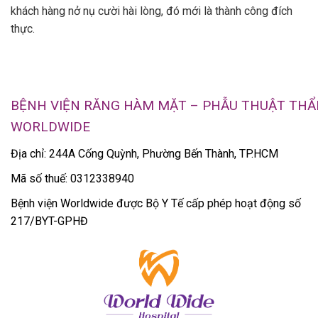
khách hàng nở nụ cười hài lòng, đó mới là thành công đích
thực.
BỆNH VIỆN RĂNG HÀM MẶT – PHẪU THUẬT TH
WORLDWIDE
Địa chỉ: 244A Cống Quỳnh, Phường Bến Thành, TP.HCM
Mã số thuế: 0312338940
Bệnh viện Worldwide được Bộ Y Tế cấp phép hoạt động số
217/BYT-GPHĐ