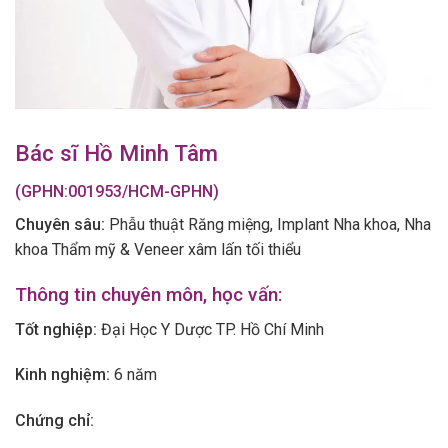
Bác sĩ Hồ Minh Tâm
(GPHN:001953/HCM-GPHN)
Chuyên sâu:
Phẫu thuật Răng miệng, Implant Nha khoa, Nha
khoa Thẩm mỹ & Veneer xâm lấn tối thiểu
Thông tin chuyên môn, học vấn:
Tốt nghiệp:
Đại Học Y Dược TP. Hồ Chí Minh
Kinh nghiệm:
6 năm
Chứng chỉ: