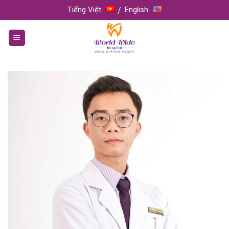
Skip
Tiếng Việt
English
to
content