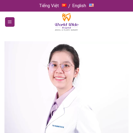
Skip
Tiếng Việt
English
to
content