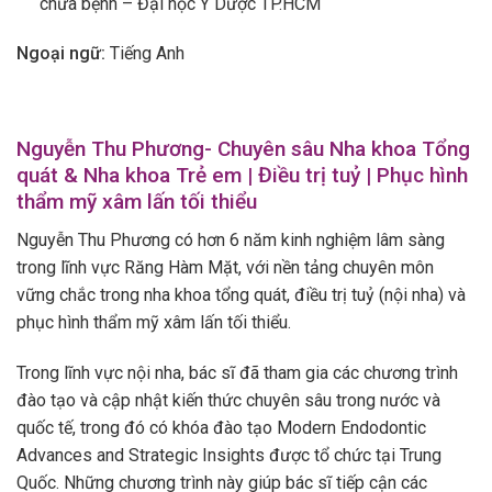
chữa bệnh – Đại học Y Dược TP.HCM
Ngoại ngữ:
Tiếng Anh
Nguyễn Thu Phương- Chuyên sâu Nha khoa Tổng
quát & Nha khoa Trẻ em | Điều trị tuỷ | Phục hình
thẩm mỹ xâm lấn tối thiểu
Nguyễn Thu Phương có hơn 6 năm kinh nghiệm lâm sàng
trong lĩnh vực Răng Hàm Mặt, với nền tảng chuyên môn
vững chắc trong nha khoa tổng quát, điều trị tuỷ (nội nha) và
phục hình thẩm mỹ xâm lấn tối thiểu.
Trong lĩnh vực nội nha, bác sĩ đã tham gia các chương trình
đào tạo và cập nhật kiến thức chuyên sâu trong nước và
quốc tế, trong đó có khóa đào tạo Modern Endodontic
Advances and Strategic Insights được tổ chức tại Trung
Quốc. Những chương trình này giúp bác sĩ tiếp cận các