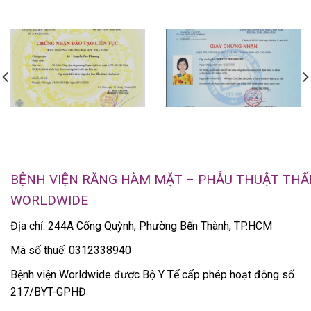
BỆNH VIỆN RĂNG HÀM MẶT – PHẪU THUẬT TH
WORLDWIDE
Địa chỉ: 244A Cống Quỳnh, Phường Bến Thành, TP.HCM
Mã số thuế: 0312338940
Bệnh viện Worldwide được Bộ Y Tế cấp phép hoạt động số
217/BYT-GPHĐ