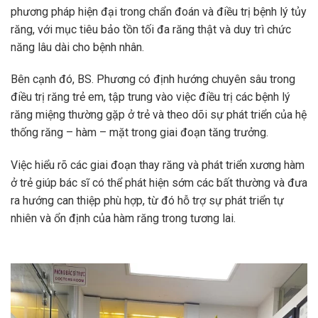
phương pháp hiện đại trong chẩn đoán và điều trị bệnh lý tủy
răng, với mục tiêu bảo tồn tối đa răng thật và duy trì chức
năng lâu dài cho bệnh nhân.
Bên cạnh đó, BS. Phương có định hướng chuyên sâu trong
điều trị răng trẻ em, tập trung vào việc điều trị các bệnh lý
răng miệng thường gặp ở trẻ và theo dõi sự phát triển của hệ
thống răng – hàm – mặt trong giai đoạn tăng trưởng.
Việc hiểu rõ các giai đoạn thay răng và phát triển xương hàm
ở trẻ giúp bác sĩ có thể phát hiện sớm các bất thường và đưa
ra hướng can thiệp phù hợp, từ đó hỗ trợ sự phát triển tự
nhiên và ổn định của hàm răng trong tương lai.