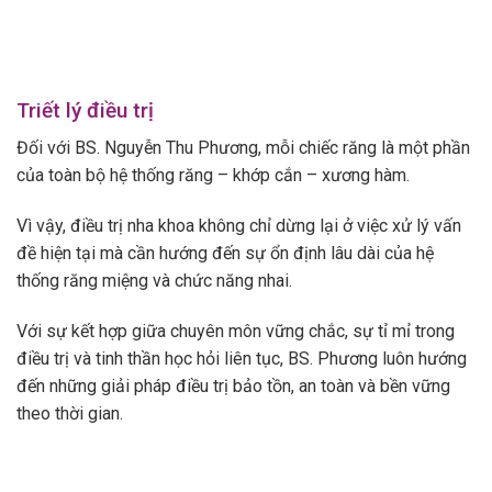
Triết lý điều trị
Đối với BS. Nguyễn Thu Phương, mỗi chiếc răng là một phần
của toàn bộ hệ thống răng – khớp cắn – xương hàm.
Vì vậy, điều trị nha khoa không chỉ dừng lại ở việc xử lý vấn
đề hiện tại mà cần hướng đến sự ổn định lâu dài của hệ
thống răng miệng và chức năng nhai.
Với sự kết hợp giữa chuyên môn vững chắc, sự tỉ mỉ trong
điều trị và tinh thần học hỏi liên tục, BS. Phương luôn hướng
đến những giải pháp điều trị bảo tồn, an toàn và bền vững
theo thời gian.