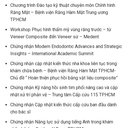
Chương trình Đào tạo kỹ thuật chuyên môn Chỉnh hình
Răng Mặt – Bệnh viện Răng Hàm Mặt Trung ương
TP.HCM
Workshop Phục hình thẩm mỹ vùng răng trước – từ
Veneer Composite đến Veneer sứ – Medent
Chứng nhận Modern Endodontic Advances and Strategic
Insights – International Academic Summit
Chứng nhận cập nhật kiến thức nha khoa liên tục trong
khám chữa bệnh – Bệnh viện Răng Hàm Mặt TP.HCM-
Chủ đề “ Hoàn thiện phục hồi bằng vật liệu composite”
Chứng nhận Kỹ năng hồi sinh tim phổi nâng cao và cập
nhật xử trí phản vệ – Trung tâm Cấp cứu 115 TP.HCM
Chứng nhận Cập nhật kiến thức cấp cứu ban đầu dành
cho bác sĩ
Chứng nhận Năng lực sử dụng tiếng Anh trong khám