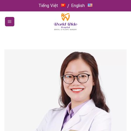
Skip
Tiếng Việt
English
to
content