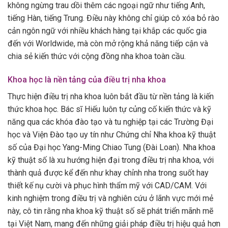
không ngừng trau dồi thêm các ngoại ngữ như tiếng Anh,
tiếng Hàn, tiếng Trung. Điều này không chỉ giúp cô xóa bỏ rào
cản ngôn ngữ với nhiều khách hàng tại khắp các quốc gia
đến với Worldwide, mà còn mở rộng khả năng tiếp cận và
chia sẻ kiến thức với cộng đồng nha khoa toàn cầu.
Khoa học là nền tảng của điều trị nha khoa
Thực hiện điều trị nha khoa luôn bắt đầu từ nền tảng là kiến
thức khoa học. Bác sĩ Hiếu luôn tự củng cố kiến thức và kỹ
năng qua các khóa đào tạo và tu nghiệp tại các Trường Đại
học và Viện Đào tạo uy tín như Chứng chỉ Nha khoa kỹ thuật
số của Đại học Yang-Ming Chiao Tung (Đài Loan). Nha khoa
kỹ thuật số là xu hướng hiện đại trong điều trị nha khoa, với
thành quả được kể đến như khay chỉnh nha trong suốt hay
thiết kế nụ cười và phục hình thẩm mỹ với CAD/CAM. Với
kinh nghiệm trong điều trị và nghiên cứu ở lãnh vực mới mẻ
này, cô tin rằng nha khoa kỹ thuật số sẽ phát triển mãnh mẽ
tại Việt Nam, mang đến những giải pháp điều trị hiệu quả hơn