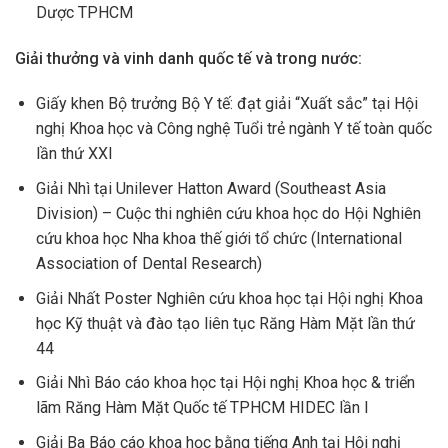
Dược TPHCM
Giải thưởng và vinh danh quốc tế và trong nước:
Giấy khen Bộ trưởng Bộ Y tế: đạt giải “Xuất sắc” tại Hội
nghị Khoa học và Công nghệ Tuổi trẻ ngành Y tế toàn quốc
lần thứ XXI
Giải Nhì tại Unilever Hatton Award (Southeast Asia
Division) – Cuộc thi nghiên cứu khoa học do Hội Nghiên
cứu khoa học Nha khoa thế giới tổ chức (International
Association of Dental Research)
Giải Nhất Poster Nghiên cứu khoa học tại Hội nghị Khoa
học Kỹ thuật và đào tạo liên tục Răng Hàm Mặt lần thứ
44
Giải Nhì Báo cáo khoa học tại Hội nghị Khoa học & triển
lãm Răng Hàm Mặt Quốc tế TPHCM HIDEC lần I
Giải Ba Báo cáo khoa học bằng tiếng Anh tại Hội nghị