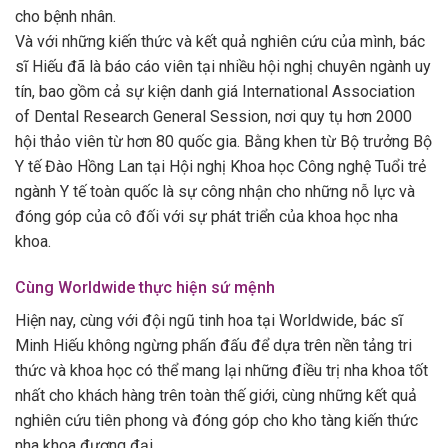
cho bệnh nhân.
Và với những kiến thức và kết quả nghiên cứu của mình, bác
sĩ Hiếu đã là báo cáo viên tại nhiều hội nghị chuyên ngành uy
tín, bao gồm cả sự kiện danh giá International Association
of Dental Research General Session, nơi quy tụ hơn 2000
hội thảo viên từ hơn 80 quốc gia. Bằng khen từ Bộ trưởng Bộ
Y tế Đào Hồng Lan tại Hội nghị Khoa học Công nghệ Tuổi trẻ
ngành Y tế toàn quốc là sự công nhận cho những nỗ lực và
đóng góp của cô đối với sự phát triển của khoa học nha
khoa.
Cùng Worldwide thực hiện sứ mệnh
Hiện nay, cùng với đội ngũ tinh hoa tại Worldwide, bác sĩ
Minh Hiếu không ngừng phấn đấu để dựa trên nền tảng tri
thức và khoa học có thể mang lại những điều trị nha khoa tốt
nhất cho khách hàng trên toàn thế giới, cùng những kết quả
nghiên cứu tiên phong và đóng góp cho kho tàng kiến thức
nha khoa đương đại.