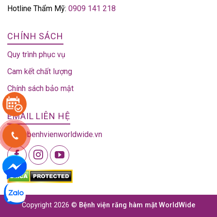
Hotline Thẩm Mỹ:
0909 141 218
CHÍNH SÁCH
Quy trình phục vụ
Cam kết chất lượng
Chính sách bảo mật
EMAIL LIÊN HỆ
info@benhvienworldwide.vn
Copyright 2026 ©
Bệnh viện răng hàm mặt WorldWide