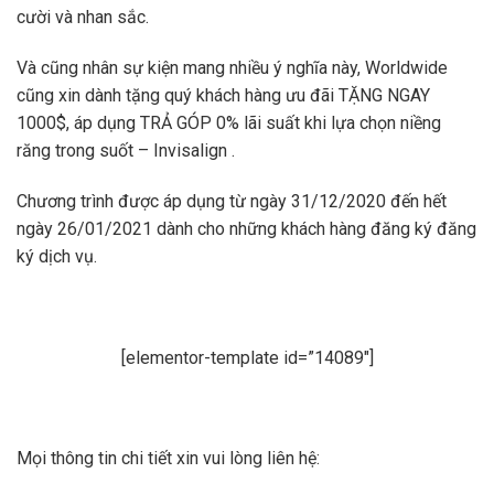
cười và nhan sắc.
Và cũng nhân sự kiện mang nhiều ý nghĩa này, Worldwide
cũng xin dành tặng quý khách hàng ưu đãi TẶNG NGAY
1000$, áp dụng TRẢ GÓP 0% lãi suất khi lựa chọn niềng
răng trong suốt – Invisalign .
Chương trình được áp dụng từ ngày 31/12/2020 đến hết
ngày 26/01/2021 dành cho những khách hàng đăng ký đăng
ký dịch vụ.
[elementor-template id=”14089″]
Mọi thông tin chi tiết xin vui lòng liên hệ: