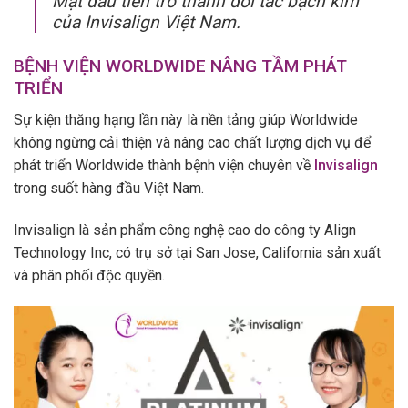
Mặt đầu tiên trở thành đối tác bạch kim
của Invisalign Việt Nam.
BỆNH VIỆN WORLDWIDE NÂNG TẦM PHÁT
TRIỂN
Sự kiện thăng hạng lần này là nền tảng giúp Worldwide
không ngừng cải thiện và nâng cao chất lượng dịch vụ để
phát triển Worldwide thành bệnh viện chuyên về
Invisalign
trong suốt hàng đầu Việt Nam.
Invisalign là sản phẩm công nghệ cao do công ty Align
Technology Inc, có trụ sở tại San Jose, California sản xuất
và phân phối độc quyền.