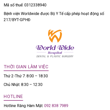
Mã số thuế: 0312338940
Bệnh viện Worldwide được Bộ Y Tế cấp phép hoạt động số
217/BYT-GPHĐ
THỜI GIAN LÀM VIỆC
Thứ 2-Thứ 7: 8:00 – 18:30
Chủ Nhật: 8:30 – 12:30
HOTLINE
Hotline Răng Hàm Mặt:
092 838 7989