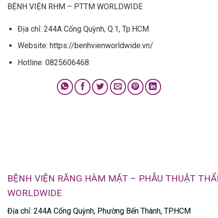
BỆNH VIỆN RHM – PTTM WORLDWIDE
Địa chỉ: 244A Cống Quỳnh, Q.1, Tp.HCM
Website: https://benhvienworldwide.vn/
Hotline: 0825606468
BỆNH VIỆN RĂNG HÀM MẶT – PHẪU THUẬT TH
WORLDWIDE
Địa chỉ: 244A Cống Quỳnh, Phường Bến Thành, TP.HCM