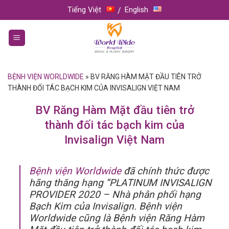
Skip
Tiếng Việt
English
to
content
BỆNH VIỆN WORLDWIDE
»
BV RĂNG HÀM MẶT ĐẦU TIÊN TRỞ
THÀNH ĐỐI TÁC BẠCH KIM CỦA INVISALIGN VIỆT NAM
BV Răng Hàm Mặt đầu tiên trở
thành đối tác bạch kim của
Invisalign Việt Nam
Bệnh viện Worldwide
đã chính thức được
hãng thăng hạng “PLATINUM INVISALIGN
PROVIDER 2020 – Nhà phân phối hạng
Bạch Kim của Invisalign. Bệnh viện
Worldwide cũng là Bệnh viện Răng Hàm