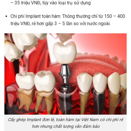
– 35 triệu VNĐ, tùy vào loại trụ sử dụng.
Chi phí Implant toàn hàm: Thông thường chỉ từ 150 – 400
triệu VNĐ, rẻ hơn gấp 3 – 5 lần so với nước ngoài.
Cấy ghép Implant đơn lẻ, toàn hàm tại Việt Nam có chi phí rẻ
hơn nhưng chất lượng vẫn đảm bảo