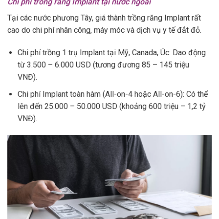
Chi phí trồng răng Implant tại nước ngoài
Tại các nước phương Tây, giá thành trồng răng Implant rất
cao do chi phí nhân công, máy móc và dịch vụ y tế đắt đỏ.
Chi phí trồng 1 trụ Implant tại Mỹ, Canada, Úc: Dao động
từ 3.500 – 6.000 USD (tương đương 85 – 145 triệu
VNĐ).
Chi phí Implant toàn hàm (All-on-4 hoặc All-on-6): Có thể
lên đến 25.000 – 50.000 USD (khoảng 600 triệu – 1,2 tỷ
VNĐ).