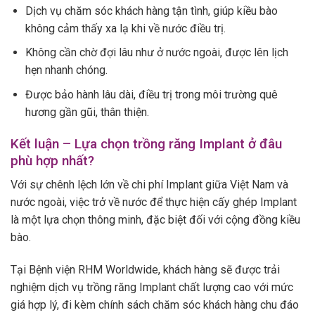
Dịch vụ chăm sóc khách hàng tận tình, giúp kiều bào
không cảm thấy xa lạ khi về nước điều trị.
Không cần chờ đợi lâu như ở nước ngoài, được lên lịch
hẹn nhanh chóng.
Được bảo hành lâu dài, điều trị trong môi trường quê
hương gần gũi, thân thiện.
Kết luận – Lựa chọn trồng răng Implant ở đâu
phù hợp nhất?
Với sự chênh lệch lớn về chi phí Implant giữa Việt Nam và
nước ngoài, việc trở về nước để thực hiện cấy ghép Implant
là một lựa chọn thông minh, đặc biệt đối với cộng đồng kiều
bào.
Tại Bệnh viện RHM Worldwide, khách hàng sẽ được trải
nghiệm dịch vụ trồng răng Implant chất lượng cao với mức
giá hợp lý, đi kèm chính sách chăm sóc khách hàng chu đáo