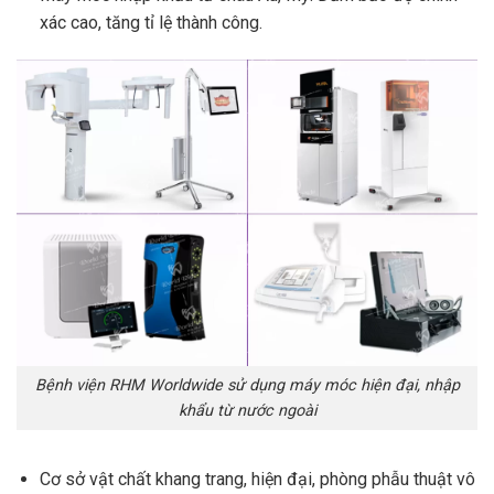
xác cao, tăng tỉ lệ thành công.
Bệnh viện RHM Worldwide sử dụng máy móc hiện đại, nhập
khẩu từ nước ngoài
Cơ sở vật chất khang trang, hiện đại, phòng phẫu thuật vô