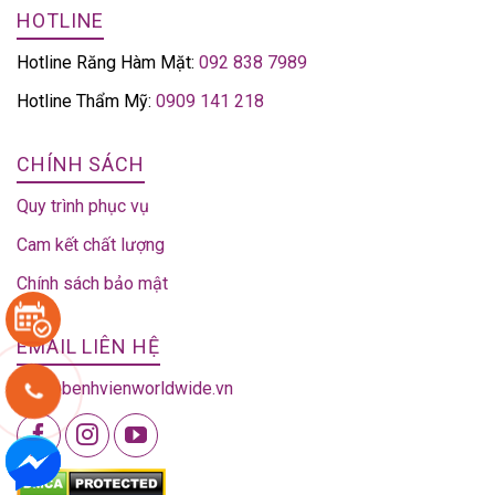
HOTLINE
Hotline Răng Hàm Mặt:
092 838 7989
Hotline Thẩm Mỹ:
0909 141 218
CHÍNH SÁCH
Quy trình phục vụ
Cam kết chất lượng
Chính sách bảo mật
EMAIL LIÊN HỆ
info@benhvienworldwide.vn