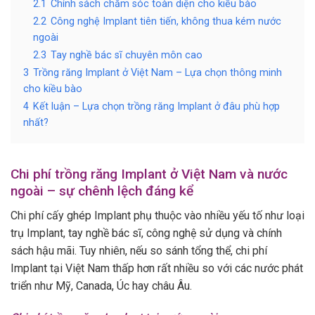
2.1
Chính sách chăm sóc toàn diện cho kiều bào
2.2
Công nghệ Implant tiên tiến, không thua kém nước
ngoài
2.3
Tay nghề bác sĩ chuyên môn cao
3
Trồng răng Implant ở Việt Nam – Lựa chọn thông minh
cho kiều bào
4
Kết luận – Lựa chọn trồng răng Implant ở đâu phù hợp
nhất?
Chi phí trồng răng Implant ở Việt Nam và nước
ngoài – sự chênh lệch đáng kể
Chi phí cấy ghép Implant phụ thuộc vào nhiều yếu tố như loại
trụ Implant, tay nghề bác sĩ, công nghệ sử dụng và chính
sách hậu mãi. Tuy nhiên, nếu so sánh tổng thể, chi phí
Implant tại Việt Nam thấp hơn rất nhiều so với các nước phát
triển như Mỹ, Canada, Úc hay châu Âu.