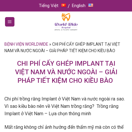
Skip
Tiếng Việt
English
to
content
BỆNH VIỆN WORLDWIDE
»
CHI PHÍ CẤY GHÉP IMPLANT TẠI VIỆT
NAM VÀ NƯỚC NGOÀI – GIẢI PHÁP TIẾT KIỆM CHO KIỀU BÀO
CHI PHÍ CẤY GHÉP IMPLANT TẠI
VIỆT NAM VÀ NƯỚC NGOÀI – GIẢI
PHÁP TIẾT KIỆM CHO KIỀU BÀO
Chi phí trồng răng Implant ở Việt Nam và nước ngoài ra sao.
Vì sao kiều bào nên về Việt Nam trồng răng? Trồng răng
Implant ở Việt Nam – Lựa chọn thông minh
Mất răng không chỉ ảnh hưởng đến thẩm mỹ mà còn có thể