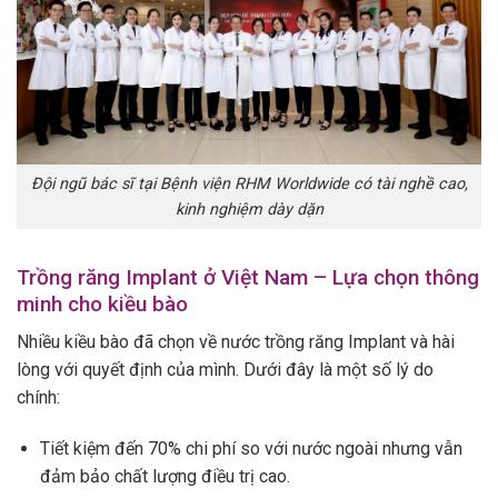
Đội ngũ bác sĩ tại Bệnh viện RHM Worldwide có tài nghề cao,
kinh nghiệm dày dặn
Trồng răng Implant ở Việt Nam – Lựa chọn thông
minh cho kiều bào
Nhiều kiều bào đã chọn về nước trồng răng Implant và hài
lòng với quyết định của mình. Dưới đây là một số lý do
chính:
Tiết kiệm đến 70% chi phí so với nước ngoài nhưng vẫn
đảm bảo chất lượng điều trị cao.