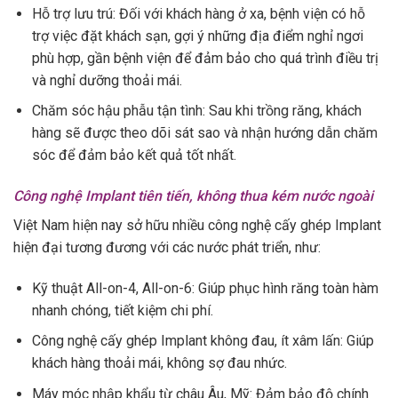
Hỗ trợ lưu trú: Đối với khách hàng ở xa, bệnh viện có hỗ
trợ việc đặt khách sạn, gợi ý những địa điểm nghỉ ngơi
phù hợp, gần bệnh viện để đảm bảo cho quá trình điều trị
và nghỉ dưỡng thoải mái.
Chăm sóc hậu phẫu tận tình: Sau khi trồng răng, khách
hàng sẽ được theo dõi sát sao và nhận hướng dẫn chăm
sóc để đảm bảo kết quả tốt nhất.
Công nghệ Implant tiên tiến, không thua kém nước ngoài
Việt Nam hiện nay sở hữu nhiều công nghệ cấy ghép Implant
hiện đại tương đương với các nước phát triển, như:
Kỹ thuật All-on-4, All-on-6: Giúp phục hình răng toàn hàm
nhanh chóng, tiết kiệm chi phí.
Công nghệ cấy ghép Implant không đau, ít xâm lấn: Giúp
khách hàng thoải mái, không sợ đau nhức.
Máy móc nhập khẩu từ châu Âu, Mỹ: Đảm bảo độ chính