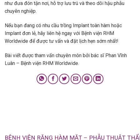
như đưa đón tận nơi, hỗ trợ lưu trú và theo dõi hậu phẫu
chuyên nghiệp.
Nếu bạn đang có nhu cầu trồng Implant toàn hàm hoặc
Implant đơn lẻ, hãy liên hệ ngay với Bệnh viện RHM
Worldwide để được tư vấn và đặt lịch hẹn sớm nhất!
Bài viết được tham vấn chuyên môn bởi bác sĩ Phan Vĩnh
Luân – Bệnh viện RHM Worldwide.
BỆNH VIỆN RĂNG HÀM MẶT – PHẪU THUẬT TH