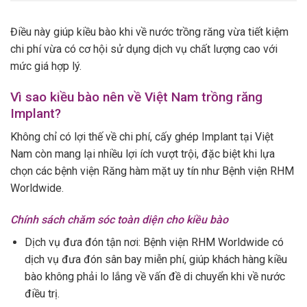
Điều này giúp kiều bào khi về nước trồng răng vừa tiết kiệm
chi phí vừa có cơ hội sử dụng dịch vụ chất lượng cao với
mức giá hợp lý.
Vì sao kiều bào nên về Việt Nam trồng răng
Implant?
Không chỉ có lợi thế về chi phí, cấy ghép Implant tại Việt
Nam còn mang lại nhiều lợi ích vượt trội, đặc biệt khi lựa
chọn các bệnh viện Răng hàm mặt uy tín như Bệnh viện RHM
Worldwide.
Chính sách chăm sóc toàn diện cho kiều bào
Dịch vụ đưa đón tận nơi: Bệnh viện RHM Worldwide có
dịch vụ đưa đón sân bay miễn phí, giúp khách hàng kiều
bào không phải lo lắng về vấn đề di chuyển khi về nước
điều trị.