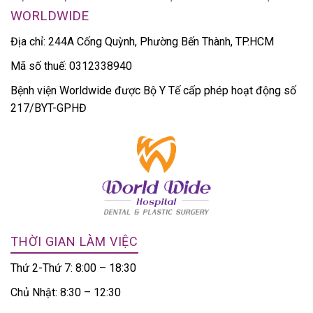
WORLDWIDE
Địa chỉ: 244A Cống Quỳnh, Phường Bến Thành, TP.HCM
Mã số thuế: 0312338940
Bệnh viện Worldwide được Bộ Y Tế cấp phép hoạt động số
217/BYT-GPHĐ
THỜI GIAN LÀM VIỆC
Thứ 2-Thứ 7: 8:00 – 18:30
Chủ Nhật: 8:30 – 12:30