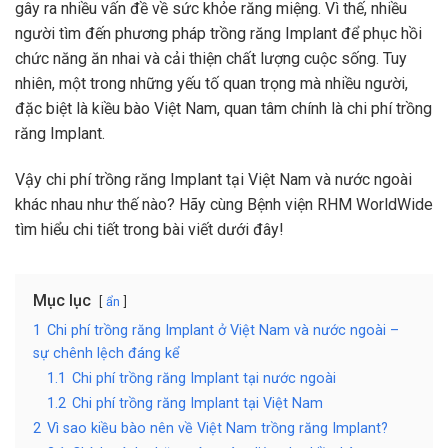
gây ra nhiều vấn đề về sức khỏe răng miệng. Vì thế, nhiều
người tìm đến phương pháp trồng răng Implant để phục hồi
chức năng ăn nhai và cải thiện chất lượng cuộc sống. Tuy
nhiên, một trong những yếu tố quan trọng mà nhiều người,
đặc biệt là kiều bào Việt Nam, quan tâm chính là chi phí trồng
răng Implant.
Vậy chi phí trồng răng Implant tại Việt Nam và nước ngoài
khác nhau như thế nào? Hãy cùng Bệnh viện RHM WorldWide
tìm hiểu chi tiết trong bài viết dưới đây!
Mục lục
ẩn
1
Chi phí trồng răng Implant ở Việt Nam và nước ngoài –
sự chênh lệch đáng kể
1.1
Chi phí trồng răng Implant tại nước ngoài
1.2
Chi phí trồng răng Implant tại Việt Nam
2
Vì sao kiều bào nên về Việt Nam trồng răng Implant?