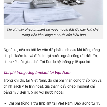
Chi phí cấy ghép Implant tại nước ngoài đắt đỏ gây khó khăn
trong việc khôi phục nụ cười của kiều bào
Ngoài ra, nếu có bất kỳ vấn đề phát sinh sau khi trồng răng,
chi phí kiểm tra và điều trị tại nước ngoài cũng rất đắt đỏ,
chưa kể thời gian chờ đợi lâu do hệ thống y tế quá tải.
Chi phí trồng răng Implant tại Việt Nam
Trong khi đó, tại Việt Nam, do chi phí nhân công thấp hơn và
chính sách y tế linh hoạt, giá thành cấy ghép Implant chỉ
bằng 1/3 đến 1/5 so với nước ngoài.
Chi phí trồng 1 trụ Implant tại Việt Nam: Dao động từ 15