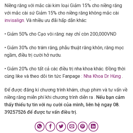
Niềng răng với mắc cài kim loại Giảm 15% cho niềng răng
với mắc cài sứ Giảm 15% cho niềng răng không mắc cài
invisalign.
Và nhiều ưu đãi hấp dẫn khác:
• Giảm 50% cho Cạo vôi răng: nay chỉ còn 200,000VND
• Giảm 30% cho trám răng, phẫu thuật răng khôn, răng mọc
ngầm, điều trị cười hở nướu.
• Giảm 20% cho tất cả các điều trị nha khoa khác. Đồng thời
cùng like và theo dõi tin tức Fanpage :
Nha Khoa Dr Hùng
.
Để được đăng kí chương trình khám, chụp phim và tư vấn về
niềng răng miễn phí khi chương trình diễn ra .
Nếu bạn cảm
thấy thiếu tự tin với nụ cười của mình, liên hệ ngay 08.
39257526 để được tư vấn điều trị.