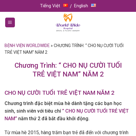
Skip
Tiếng Việt
English
to
content
BỆNH VIỆN WORLDWIDE
»
CHƯƠNG TRÌNH: “ CHO NỤ CƯỜI TUỔI
TRẺ VIỆT NAM” NĂM 2
Chương Trình: “ CHO NỤ CƯỜI TUỔI
TRẺ VIỆT NAM” NĂM 2
CHO NỤ CƯỜI TUỔI TRẺ VIỆT NAM NĂM 2
Chương trình đặc biệt mùa hè dành tặng các bạn học
sinh, sinh viên với tiêu chí
” CHO NỤ CƯỜI TUỔI TRẺ VIỆT
NAM”
năm thứ 2 đã bắt đầu khởi động.
Từ mùa hè 2015, hàng trăm bạn trẻ đã đến với chương trình