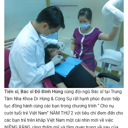
Tiến sĩ, Bác sĩ Đỗ Đình Hùng
cùng đội ngũ Bác sĩ tại Trung
Tâm Nha Khoa Dr Hùng & Cộng Sự rất hạnh phúc được tiếp
tục đồng hành cùng các bạn trong chương trình “ Cho nụ
cười tuổi trẻ Việt Nam” NĂM THỨ 2 với tiêu chí đem đến cho
các bạn trẻ trên khắp Việt Nam một cái nhìn mới về việc
NIỀNG RĂNG, răng thẩm mỹ và tầm quan trọng về sau của