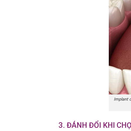
Implant 
3. ĐÁNH ĐỔI KHI CH