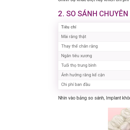
2. SO SÁNH CHUYÊN
Tiêu chí
Mài răng thật
Thay thế chân răng
Ngăn tiêu xương
Tuổi thọ trung bình
Ảnh hưởng răng kế cận
Chi phí ban đầu
Nhìn vào bảng so sánh, Implant không