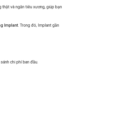
g thật và ngăn tiêu xương, giúp bạn
ng Implant
. Trong đó, Implant gần
 sánh chi phí ban đầu.