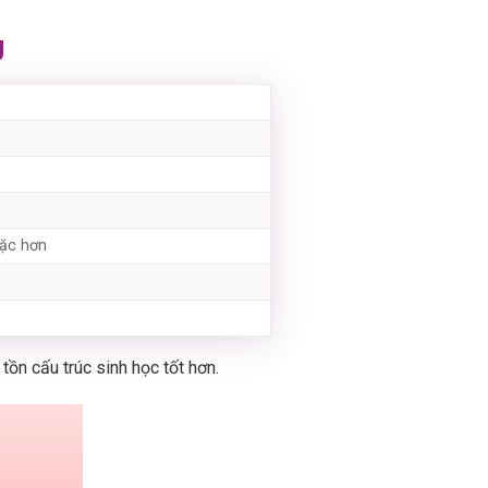
U
ặc hơn
tồn cấu trúc sinh học tốt hơn.