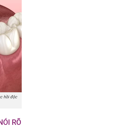
c hồi độc
NÓI RÕ