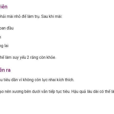
viễn
ải mài nhỏ để làm trụ. Sau khi mài:
 ban đầu
n
ng lai
thể làm suy yếu 2 răng còn khỏe.
ễn ra
 tiêu dần vì không còn lực nhai kích thích.
o nên xương bên dưới vẫn tiếp tục tiêu. Hậu quả lâu dài có thể là