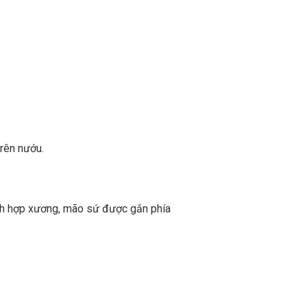
trên nướu.
tích hợp xương, mão sứ được gắn phía