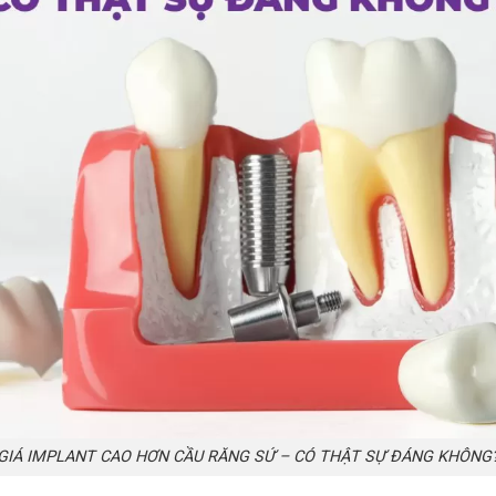
GIÁ IMPLANT CAO HƠN CẦU RĂNG SỨ – CÓ THẬT SỰ ĐÁNG KHÔNG