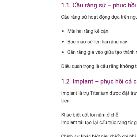
1.1. Cầu răng sứ – phục hồi
Cầu răng sứ hoạt động dựa trên nguy
Mài hai răng kế cận
Bọc mão sứ lên hai răng này
Gắn răng giả vào giữa tạo thành 
Điều quan trọng là cầu răng
không t
1.2. Implant – phục hồi cả 
Implant là trụ Titanium được đặt tr
trên.
Khác biệt cốt lõi nằm ở chỗ:
Implant tái tạo lại cấu trúc răng từ 
Chính sự khác biệt này khiến chi phí