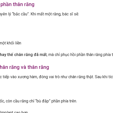
 phần thân răng
ên lý “bắc cầu”. Khi mất một răng, bác sĩ sẽ:
một khối liền
hay thế chân răng đã mất
, mà chỉ phục hồi phần thân răng phía 
chân răng và thân răng
ực tiếp vào xương hàm, đóng vai trò như chân răng thật. Sau khi 
gốc, còn cầu răng chỉ “bù đắp” phần phía trên.
 Implant cao hơn.