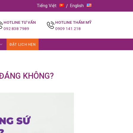
Tiếng Việt
English
HOTLINE TƯ VẤN
HOTLINE THẨM MỸ
092 838 7989
0909 141 218
ĐẶT LỊCH HẸN
 ĐÁNG KHÔNG?