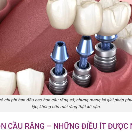
có chi phí ban đầu cao hơn cầu răng sứ, nhưng mang lại giải pháp phụ
lập, không cần mài răng thật kế cận.
ỌN CẦU RĂNG – NHỮNG ĐIỀU ÍT ĐƯỢC 