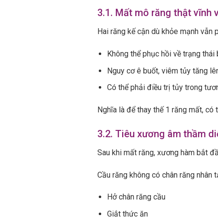
3.1. Mất mô răng thật vĩnh 
Hai răng kế cận dù khỏe mạnh vẫn ph
Không thể phục hồi về trạng thái
Nguy cơ ê buốt, viêm tủy tăng lê
Có thể phải điều trị tủy trong tươ
Nghĩa là để thay thế 1 răng mất, có 
3.2. Tiêu xương âm thầm di
Sau khi mất răng, xương hàm bắt đầu
Cầu răng không có chân răng nhân tạ
Hở chân răng cầu
Giắt thức ăn