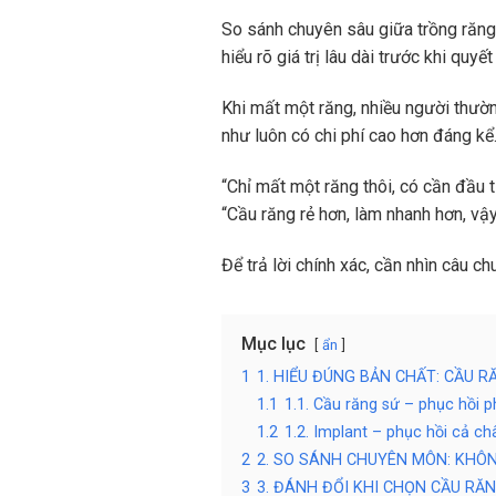
So sánh chuyên sâu giữa trồng răng 
hiểu rõ giá trị lâu dài trước khi qu
Khi mất một răng, nhiều người thườ
như luôn có chi phí cao hơn đáng kể.
“Chỉ mất một răng thôi, có cần đầu 
“Cầu răng rẻ hơn, làm nhanh hơn, vậy
Để trả lời chính xác, cần nhìn câu c
Mục lục
ẩn
1
1. HIỂU ĐÚNG BẢN CHẤT: CẦU 
1.1
1.1. Cầu răng sứ – phục hồi 
1.2
1.2. Implant – phục hồi cả ch
2
2. SO SÁNH CHUYÊN MÔN: KHÔN
3
3. ĐÁNH ĐỔI KHI CHỌN CẦU RĂN