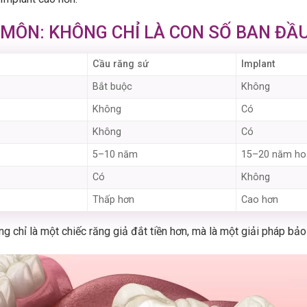
 MÔN: KHÔNG CHỈ LÀ CON SỐ BAN ĐẦ
Cầu răng sứ
Implant
Bắt buộc
Không
Không
Có
Không
Có
5–10 năm
15–20 năm ho
Có
Không
Thấp hơn
Cao hơn
 chỉ là một chiếc răng giả đắt tiền hơn, mà là một giải pháp bảo 