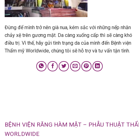
Đừng để mình trở nên già nua, kém sắc với những nếp nhăn
chảy xệ trên gương mặt. Da càng xuống cấp thì sẽ càng khó
điều trị. Vì thế, hãy gửi tình trạng da của mình đến Bệnh viện
Thẩm mỹ Worldwide, chúng tôi sẽ hỗ trợ và tư vấn tận tình.
BỆNH VIỆN RĂNG HÀM MẶT – PHẪU THUẬT TH
WORLDWIDE