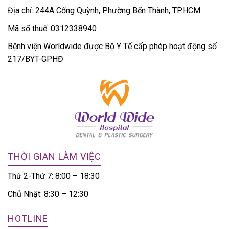
Địa chỉ: 244A Cống Quỳnh, Phường Bến Thành, TP.HCM
Mã số thuế: 0312338940
Bệnh viện Worldwide được Bộ Y Tế cấp phép hoạt động số
217/BYT-GPHĐ
THỜI GIAN LÀM VIỆC
Thứ 2-Thứ 7: 8:00 – 18:30
Chủ Nhật: 8:30 – 12:30
HOTLINE