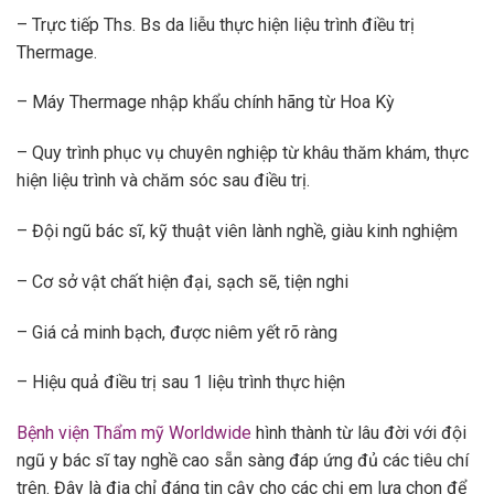
– Trực tiếp Ths. Bs da liễu thực hiện liệu trình điều trị
Thermage.
– Máy Thermage nhập khẩu chính hãng từ Hoa Kỳ
– Quy trình phục vụ chuyên nghiệp từ khâu thăm khám, thực
hiện liệu trình và chăm sóc sau điều trị.
– Đội ngũ bác sĩ, kỹ thuật viên lành nghề, giàu kinh nghiệm
– Cơ sở vật chất hiện đại, sạch sẽ, tiện nghi
– Giá cả minh bạch, được niêm yết rõ ràng
– Hiệu quả điều trị sau 1 liệu trình thực hiện
Bệnh viện Thẩm mỹ Worldwide
hình thành từ lâu đời với đội
ngũ y bác sĩ tay nghề cao sẵn sàng đáp ứng đủ các tiêu chí
trên. Đây là địa chỉ đáng tin cậy cho các chị em lựa chọn để