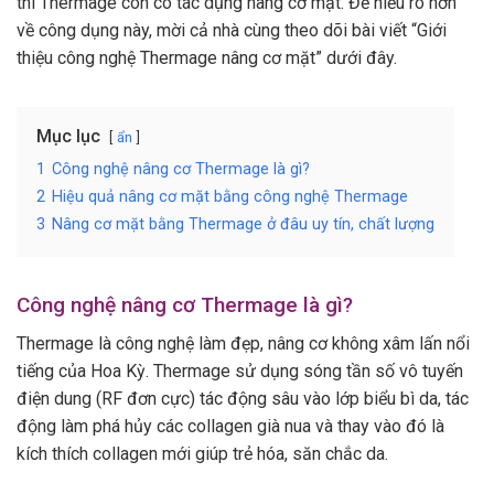
thì Thermage còn có tác dụng nâng cơ mặt. Để hiểu rõ hơn
về công dụng này, mời cả nhà cùng theo dõi bài viết “Giới
thiệu công nghệ Thermage nâng cơ mặt” dưới đây.
Mục lục
ẩn
1
Công nghệ nâng cơ Thermage là gì?
2
Hiệu quả nâng cơ mặt bằng công nghệ Thermage
3
Nâng cơ mặt bằng Thermage ở đâu uy tín, chất lượng
Công nghệ nâng cơ Thermage là gì?
Thermage là công nghệ làm đẹp, nâng cơ không xâm lấn nổi
tiếng của Hoa Kỳ. Thermage sử dụng sóng tần số vô tuyến
điện dung (RF đơn cực) tác động sâu vào lớp biểu bì da, tác
động làm phá hủy các collagen già nua và thay vào đó là
kích thích collagen mới giúp trẻ hóa, săn chắc da.