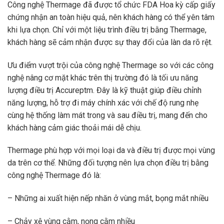
Công nghệ Thermage đã được tổ chức FDA Hoa kỳ cấp giấy
chứng nhận an toàn hiệu quả, nên khách hàng có thể yên tâm
khi lựa chọn. Chỉ với một liệu trình điều trị bằng Thermage,
khách hàng sẽ cảm nhận được sự thay đổi của làn da rõ rệt.
Ưu điểm vượt trội của công nghệ Thermage so với các công
nghệ nâng cơ mặt khác trên thị trường đó là tối ưu năng
lượng điều trị Accureptm. Đây là kỹ thuật giúp điều chỉnh
năng lượng, hỗ trợ đi máy chính xác với chế độ rung nhẹ
cùng hệ thống làm mát trong và sau điều trị, mang đến cho
khách hàng cảm giác thoải mái dễ chịu.
Thermage phù hợp với mọi loại da và điều trị được mọi vùng
da trên cơ thể. Những đối tượng nên lựa chọn điều trị bằng
công nghệ Thermage đó là:
– Những ai xuất hiện nếp nhăn ở vùng mắt, bọng mắt nhiều
– Chảy xệ vùng cằm, nọng cằm nhiều