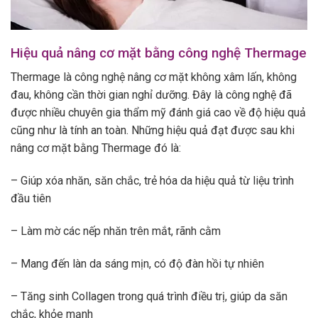
Hiệu quả nâng cơ mặt bằng công nghệ Thermage
Thermage là công nghệ nâng cơ mặt không xâm lấn, không
đau, không cần thời gian nghỉ dưỡng. Đây là công nghệ đã
được nhiều chuyên gia thẩm mỹ đánh giá cao về độ hiệu quả
cũng như là tính an toàn. Những hiệu quả đạt được sau khi
nâng cơ mặt bằng Thermage đó là:
– Giúp xóa nhăn, săn chắc, trẻ hóa da hiệu quả từ liệu trình
đầu tiên
– Làm mờ các nếp nhăn trên mắt, rãnh cằm
– Mang đến làn da sáng mịn, có độ đàn hồi tự nhiên
– Tăng sinh Collagen trong quá trình điều trị, giúp da săn
chắc, khỏe mạnh