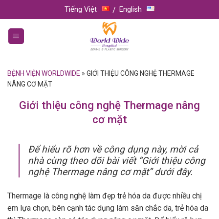
Skip
Tiếng Việt
English
to
content
BỆNH VIỆN WORLDWIDE
»
GIỚI THIỆU CÔNG NGHỆ THERMAGE
NÂNG CƠ MẶT
Giới thiệu công nghệ Thermage nâng
cơ mặt
Để hiểu rõ hơn về công dụng này, mời cả
nhà cùng theo dõi bài viết “Giới thiệu công
nghệ Thermage nâng cơ mặt” dưới đây.
Thermage là công nghệ làm đẹp trẻ hóa da được nhiều chị
em lựa chọn, bên cạnh tác dụng làm săn chắc da, trẻ hóa da