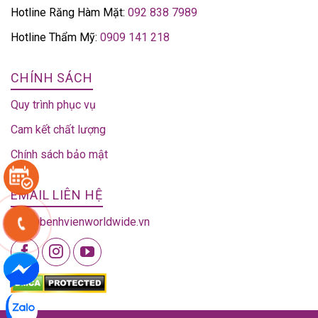
Hotline Răng Hàm Mặt:
092 838 7989
Hotline Thẩm Mỹ:
0909 141 218
CHÍNH SÁCH
Quy trình phục vụ
Cam kết chất lượng
Chính sách bảo mật
EMAIL LIÊN HỆ
info@benhvienworldwide.vn