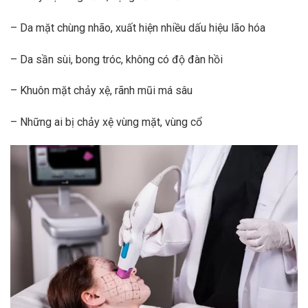
– Da mặt chùng nhão, xuất hiện nhiều dấu hiệu lão hóa
– Da sần sùi, bong tróc, không có độ đàn hồi
– Khuôn mặt chảy xệ, rãnh mũi má sâu
– Những ai bị chảy xệ vùng mặt, vùng cổ