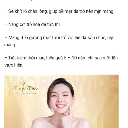
– Se khít lỗ chân lông, giúp bề mặt da trở nên mịn màng
– Nâng cơ, trẻ hóa da tức thì
– Mang đến gương mặt tươi trẻ với làn da săn chắc, mịn
màng
– Tiết kiệm thời gian, hiệu quả 5 – 10 năm chỉ sau một lần
thực hiện.