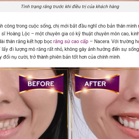
Tình trạng răng trước khi điều trị của khách hàng
h công trong cuộc sống, chị mới bắt đầu nghĩ cho bản thân mình 
ĩ Hoàng Lộc – một chuyên gia có kỹ thuật chuyên môn cao, kinh 
ài thân răng kết hợp bọc
răng sứ cao cấp
– Nacera. Với trường h
ỉ lấy đi lượng mô răng rất nhỏ, không gây ảnh hưởng đến sự sống
 đổi nụ cười, trở thành phiên bản tốt hơn của chính mình.