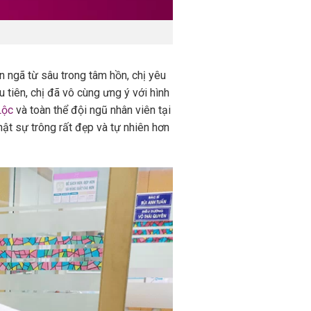
n ngã từ sâu trong tâm hồn, chị yêu
 tiên, chị đã vô cùng ưng ý với hình
Lộc
và toàn thể đội ngũ nhân viên tại
ật sự trông rất đẹp và tự nhiên hơn