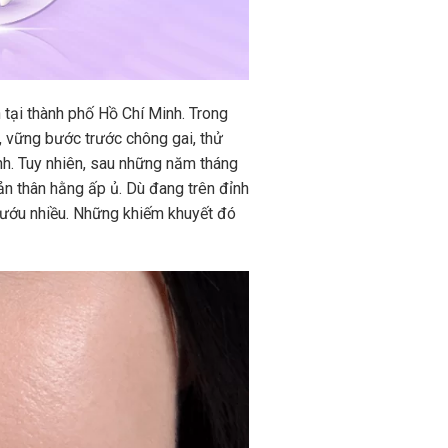
 tại thành phố Hồ Chí Minh. Trong
c, vững bước trước chông gai, thử
nh. Tuy nhiên, sau những năm tháng
n thân hằng ấp ủ. Dù đang trên đỉnh
ộ nướu nhiều. Những khiếm khuyết đó