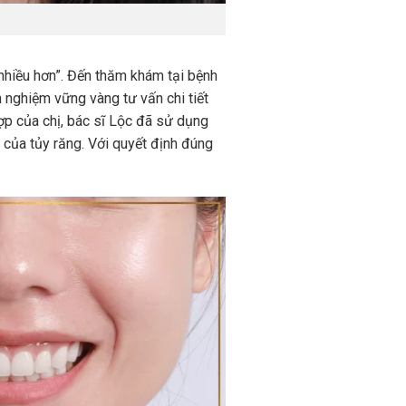
nhiều hơn”. Đến thăm khám tại bệnh
nghiệm vững vàng tư vấn chi tiết
ợp của chị, bác sĩ Lộc đã sử dụng
 của tủy răng. Với quyết định đúng