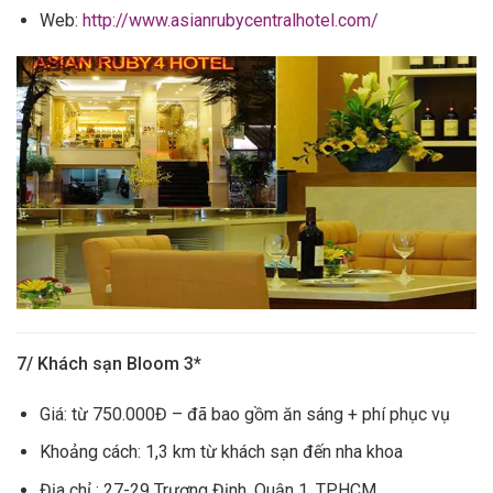
Web:
http://www.asianrubycentralhotel.com/
7/ Khách sạn Bloom 3*
Giá: từ 750.000Đ – đã bao gồm ăn sáng + phí phục vụ
Khoảng cách: 1,3 km từ khách sạn đến nha khoa
Địa chỉ : 27-29 Trương Định, Quận 1, TP.HCM