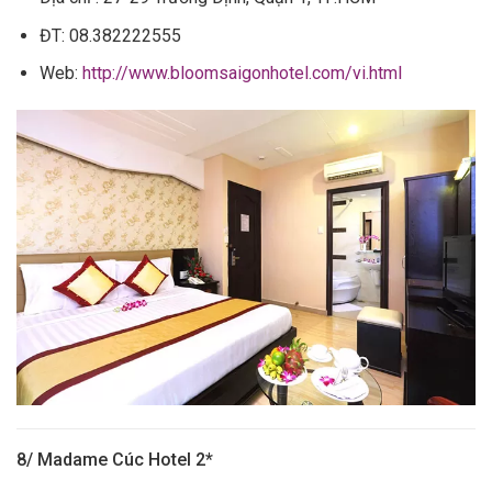
ĐT: 08.382222555
Web:
http://www.bloomsaigonhotel.com/vi.html
8/ Madame Cúc Hotel 2*