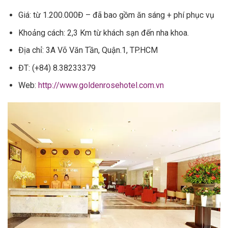
Giá: từ 1.200.000Đ – đã bao gồm ăn sáng + phí phục vụ
Khoảng cách: 2,3 Km từ khách sạn đến nha khoa.
Địa chỉ: 3A Võ Văn Tần, Quận.1, TP.HCM
ĐT: (+84) 8.38233379
Web:
http://www.goldenrosehotel.com.vn