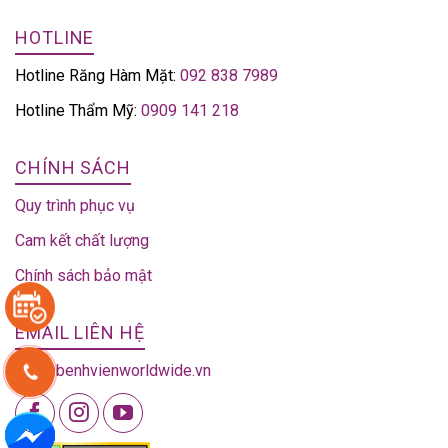
HOTLINE
Hotline Răng Hàm Mặt:
092 838 7989
Hotline Thẩm Mỹ:
0909 141 218
CHÍNH SÁCH
Quy trình phục vụ
Cam kết chất lượng
Chính sách bảo mật
EMAIL LIÊN HỆ
info@benhvienworldwide.vn