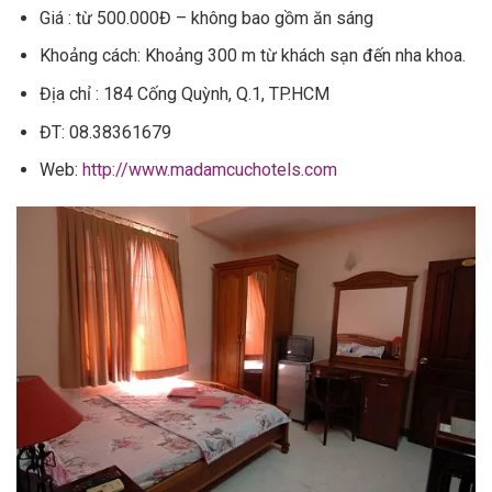
Giá : từ 500.000Đ – không bao gồm ăn sáng
Khoảng cách: Khoảng 300 m từ khách sạn đến nha khoa.
Địa chỉ : 184 Cống Quỳnh, Q.1, TP.HCM
ĐT: 08.38361679
Web:
http://www.madamcuchotels.com