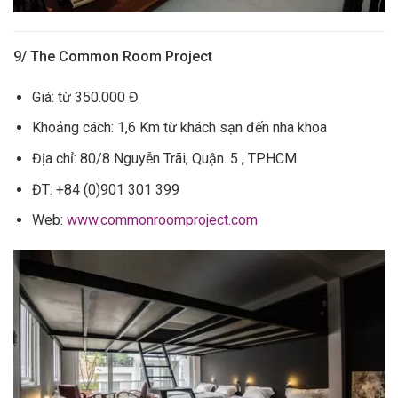
9/ The Common Room Project
Giá: từ 350.000 Đ
Khoảng cách: 1,6 Km từ khách sạn đến nha khoa
Địa chỉ: 80/8 Nguyễn Trãi, Quận. 5 , TP.HCM
ĐT: +84 (0)901 301 399
Web:
www.commonroomproject.com