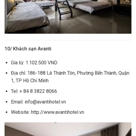
10/ Khách sạn Avanti
Gía từ: 1.102.500 VND
Địa chỉ: 186-188 Lê Thánh Tôn, Phường Bến Thành, Quận
1, TP Hồ Chí Minh
Tel: + 84 8 3822 8066
Email: info@avantihotel.vn
Website: http://www.avantihotel.vn