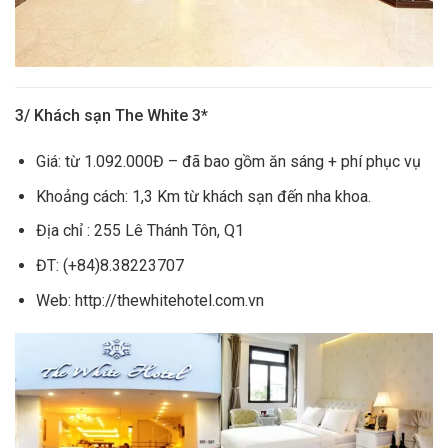
3/ Khách sạn The White 3*
Giá: từ 1.092.000Đ – đã bao gồm ăn sáng + phí phục vụ
Khoảng cách: 1,3 Km từ khách sạn đến nha khoa.
Địa chỉ : 255 Lê Thánh Tôn, Q1
ĐT: (+84)8.38223707
Web: http://thewhitehotel.com.vn