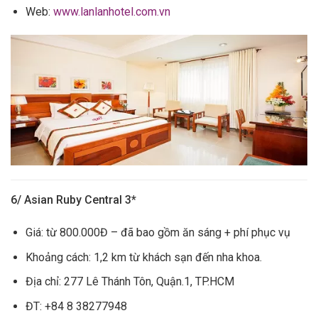
Web:
www.lanlanhotel.com.vn
6/ Asian Ruby Central 3*
Giá: từ 800.000Đ – đã bao gồm ăn sáng + phí phục vụ
Khoảng cách: 1,2 km từ khách sạn đến nha khoa.
Địa chỉ: 277 Lê Thánh Tôn, Quận.1, TP.HCM
ĐT: +84 8 38277948