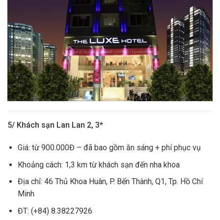
5/ Khách sạn Lan Lan 2, 3*
Giá: từ 900.000Đ – đã bao gồm ăn sáng + phí phục vụ
Khoảng cách: 1,3 km từ khách sạn đến nha khoa
Địa chỉ: 46 Thủ Khoa Huân, P. Bến Thành, Q1, Tp. Hồ Chí
Minh
ĐT: (+84) 8.38227926