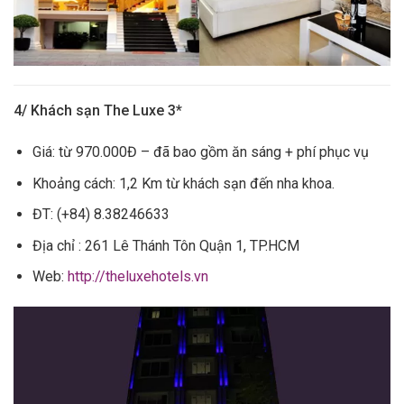
4/ Khách sạn The Luxe 3*
Giá: từ 970.000Đ – đã bao gồm ăn sáng + phí phục vụ
Khoảng cách: 1,2 Km từ khách sạn đến nha khoa.
ĐT: (+84) 8.38246633
Địa chỉ : 261 Lê Thánh Tôn Quận 1, TP.HCM
Web:
http://theluxehotels.vn