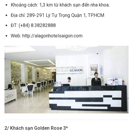
Khoảng cách: 1,3 km từ khách sạn đến nha khoa.
Địa chỉ: 289-291 Lý Tự Trọng Quận 1, TP.HCM
ĐT: (+84) 8.38282888
Web: http://alagonhotelsaigon.com
2/ Khách sạn Golden Rose 3*