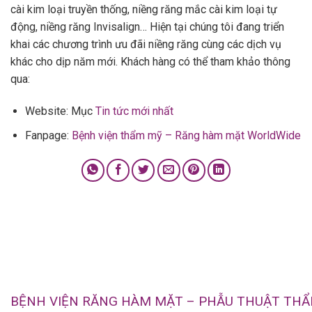
cài kim loại truyền thống, niềng răng mắc cài kim loại tự
động, niềng răng Invisalign… Hiện tại chúng tôi đang triển
khai các chương trình ưu đãi niềng răng cùng các dịch vụ
khác cho dịp năm mới. Khách hàng có thể tham khảo thông
qua:
Website: Mục
Tin tức mới nhất
Fanpage:
Bệnh viện thẩm mỹ – Răng hàm mặt WorldWide
BỆNH VIỆN RĂNG HÀM MẶT – PHẪU THUẬT TH