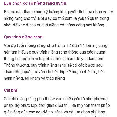
Lựa chọn cơ sở niềng răng uy tín
Ba mẹ nên tham khảo kỹ lưỡng khi quyết định lựa chọn cơ sở
niềng răng cho trẻ. Bởi đây có thể xem là yếu tố quan trọng
nhất để xác định kết quả niềng có thành công hay không.
Quy trình niềng răng
Với
độ tuổi niềng răng cho trẻ
từ 12 đến 14, ba mẹ cũng
nên tìm hiểu về quy trình niềng răng thông qua các nguồn
thông tin hoặc trực tiếp đến thăm khám để yên tâm hơn.
Thông thường, quy trình niềng răng sẽ có các bước sau:
khám tổng quát, tư vấn chi tiết, lập kế hoạch điều trị, tiến
hành niềng, tái khám và tháo niềng.
Chi phí
Chi phí niềng răng phụ thuộc vào nhiều yếu tố như phương
pháp, độ phức tạp, thời gian điều trị… Ba mẹ nên tham khảo
giá niềng của các nơi để so sánh và có lựa chọn phù hợp