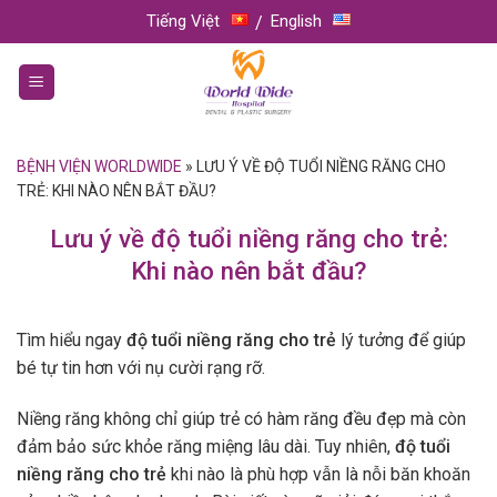
Skip
Tiếng Việt
English
to
content
BỆNH VIỆN WORLDWIDE
»
LƯU Ý VỀ ĐỘ TUỔI NIỀNG RĂNG CHO
TRẺ: KHI NÀO NÊN BẮT ĐẦU?
Lưu ý về độ tuổi niềng răng cho trẻ:
Khi nào nên bắt đầu?
Tìm hiểu ngay
độ tuổi niềng răng cho trẻ
lý tưởng để giúp
bé tự tin hơn với nụ cười rạng rỡ.
Niềng răng không chỉ giúp trẻ có hàm răng đều đẹp mà còn
đảm bảo sức khỏe răng miệng lâu dài. Tuy nhiên,
độ tuổi
niềng răng cho trẻ
khi nào là phù hợp vẫn là nỗi băn khoăn