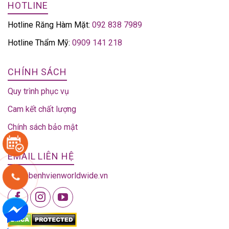
HOTLINE
Hotline Răng Hàm Mặt:
092 838 7989
Hotline Thẩm Mỹ:
0909 141 218
CHÍNH SÁCH
Quy trình phục vụ
Cam kết chất lượng
Chính sách bảo mật
EMAIL LIÊN HỆ
info@benhvienworldwide.vn