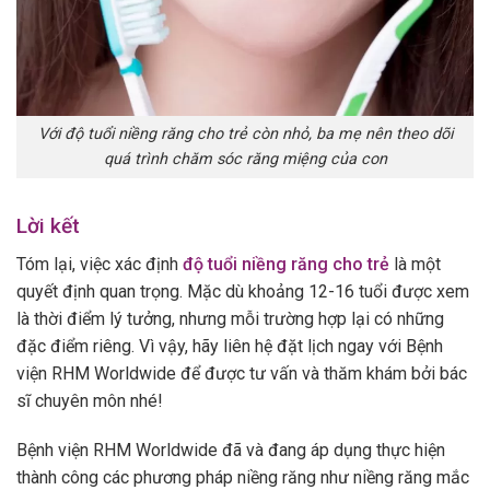
Với độ tuổi niềng răng cho trẻ còn nhỏ, ba mẹ nên theo dõi
quá trình chăm sóc răng miệng của con
Lời kết
Tóm lại, việc xác định
độ tuổi niềng răng cho trẻ
là một
quyết định quan trọng. Mặc dù khoảng 12-16 tuổi được xem
là thời điểm lý tưởng, nhưng mỗi trường hợp lại có những
đặc điểm riêng. Vì vậy, hãy liên hệ đặt lịch ngay với Bệnh
viện RHM Worldwide để được tư vấn và thăm khám bởi bác
sĩ chuyên môn nhé!
Bệnh viện RHM Worldwide đã và đang áp dụng thực hiện
thành công các phương pháp niềng răng như niềng răng mắc