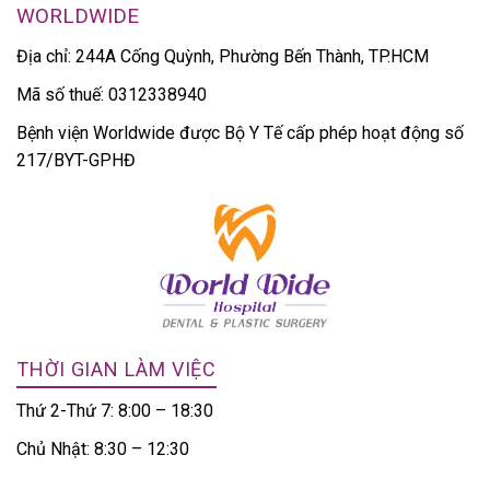
WORLDWIDE
Địa chỉ: 244A Cống Quỳnh, Phường Bến Thành, TP.HCM
Mã số thuế: 0312338940
Bệnh viện Worldwide được Bộ Y Tế cấp phép hoạt động số
217/BYT-GPHĐ
THỜI GIAN LÀM VIỆC
Thứ 2-Thứ 7: 8:00 – 18:30
Chủ Nhật: 8:30 – 12:30