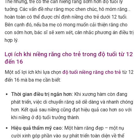
Thế nhưng, trẻ có thể cần niềng răng sớm hơn độ tuổi lý
tưởng. Các vấn đề như răng mọc chen chúc, hô móm răng…
hoàn toàn có thể được chỉ định niềng cho trẻ dưới 12 tuổi.
Bên cạnh đó, nếu ba mẹ có mong muốn cải thiện răng cho
con sớm hơn, bác sĩ sẽ xem xét, cân nhắc phương án điều trị
hợp lý.
Lợi ích khi niềng răng cho trẻ trong độ tuổi từ 12
đến 16
Một số lợi ích khi lựa chọn
độ tuổi niềng răng cho trẻ
từ 12
đến 16 mà ba mẹ cần biết:
Thời gian điều trị ngắn hơn:
Khi xương hàm còn đang
phát triển, việc di chuyển răng sẽ dễ dàng và nhanh chóng
hơn. Kết quả sau niềng cũng đạt hiệu quả cao hơn so với
khi niềng ở độ tuổi trưởng thành.
Hiệu quả thẩm mỹ cao:
Một hàm răng đẹp – một nụ
cười xinh góp phần vào sự phát triển toàn diện về thể