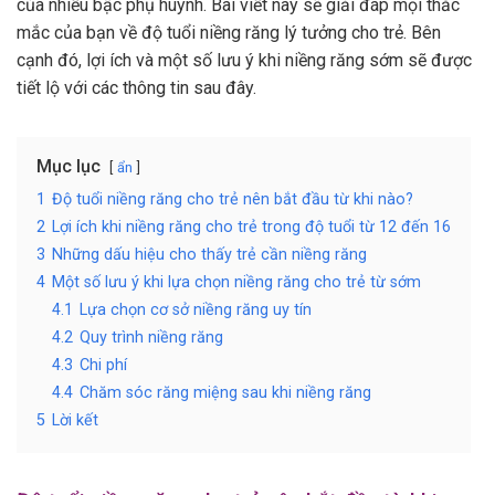
của nhiều bậc phụ huynh. Bài viết này sẽ giải đáp mọi thắc
mắc của bạn về độ tuổi niềng răng lý tưởng cho trẻ. Bên
cạnh đó, lợi ích và một số lưu ý khi niềng răng sớm sẽ được
tiết lộ với các thông tin sau đây.
Mục lục
ẩn
1
Độ tuổi niềng răng cho trẻ nên bắt đầu từ khi nào?
2
Lợi ích khi niềng răng cho trẻ trong độ tuổi từ 12 đến 16
3
Những dấu hiệu cho thấy trẻ cần niềng răng
4
Một số lưu ý khi lựa chọn niềng răng cho trẻ từ sớm
4.1
Lựa chọn cơ sở niềng răng uy tín
4.2
Quy trình niềng răng
4.3
Chi phí
4.4
Chăm sóc răng miệng sau khi niềng răng
5
Lời kết