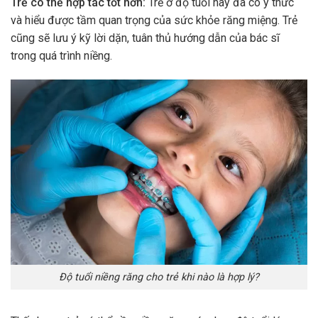
Trẻ có thể hợp tác tốt hơn:
Trẻ ở độ tuổi này đã có ý thức
và hiểu được tầm quan trọng của sức khỏe răng miệng. Trẻ
cũng sẽ lưu ý kỹ lời dặn, tuân thủ hướng dẫn của bác sĩ
trong quá trình niềng.
Độ tuổi niềng răng cho trẻ khi nào là hợp lý?