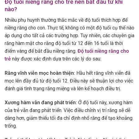
Độ tuổi niềng răng cho trẻ nên bắt đầu từ khi
nào?
Nhiều phụ huynh thường thắc mắc về độ tuổi thích hợp để
niềng răng cho con. Thực tế, không có một độ tuổi cụ thể nào
áp dụng cho tất cả các trường hợp. Tuy nhiên, các chuyên gia
răng hàm mặt cho rằng độ tuổi từ 12 đến 16 tuổi là thời
điểm vàng để bắt đầu niềng răng.
Độ tuổi niềng răng cho
trẻ
này được xác định dựa trên các lý do sau:
Răng vĩnh viễn mọc hoàn thiện:
Hầu hết răng vĩnh viễn đã
mọc lên đầy đủ từ độ tuổi 12. Điều này sẽ thuận lợi cho việc
đánh giá tình trạng răng miệng và lên kế hoạch điều trị.
Xương hàm vẫn đang phát triển:
Ở độ tuổi này, xương hàm
của trẻ vẫn đang phát triển. Việc điều chỉnh vị trí răng sẽ dễ
dàng hơn, giảm thiểu tối đa chỉ định nhổ răng để tạo khoảng
trống.