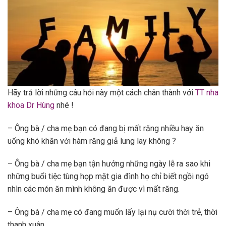
Hãy trả lời những câu hỏi này một cách chân thành với
TT nha
khoa Dr Hùng
nhé !
– Ông bà / cha mẹ bạn có đang bị mất răng nhiều hay ăn
uống khó khăn với hàm răng giả lung lay không ?
– Ông bà / cha mẹ bạn tận hưởng những ngày lễ ra sao khi
những buổi tiệc tùng họp mặt gia đình họ chỉ biết ngồi ngó
nhìn các món ăn mình không ăn được vì mất răng.
– Ông bà / cha mẹ có đang muốn lấy lại nụ cười thời trẻ, thời
thanh xuân