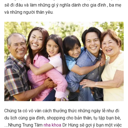
sẽ đi đâu và làm những gì ý nghĩa dành cho gia đình , ba mẹ
và những người thân yêu.
Chúng ta có vô vàn cách thưởng thức những ngày lễ như đi
du lịch cùng gia đình, shopping cho bản thân, tụ tập bạn bè,
….Nhưng Trung Tâm
nha khoa
Dr Hùng sẽ gợi ý bạn một việc