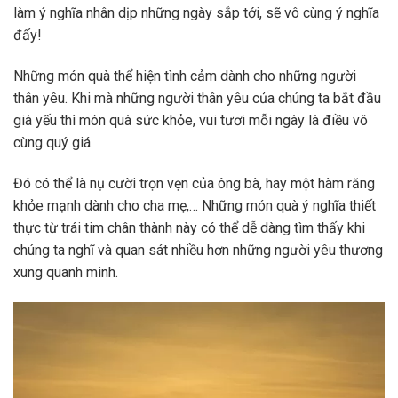
làm ý nghĩa nhân dịp những ngày sắp tới, sẽ vô cùng ý nghĩa
đấy!
Những món quà thể hiện tình cảm dành cho những người
thân yêu. Khi mà những người thân yêu của chúng ta bắt đầu
già yếu thì món quà sức khỏe, vui tươi mỗi ngày là điều vô
cùng quý giá.
Đó có thể là nụ cười trọn vẹn của ông bà, hay một hàm răng
khỏe mạnh dành cho cha mẹ,… Những món quà ý nghĩa thiết
thực từ trái tim chân thành này có thể dễ dàng tìm thấy khi
chúng ta nghĩ và quan sát nhiều hơn những người yêu thương
xung quanh mình.