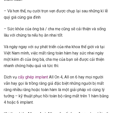
– Và hơn thế, nụ cười trọn vẹn được chụp lại sau những kì lễ
quý giá cùng gia đình
– Sức khỏe của ông bà / cha mẹ cũng sẽ cải thiện và sống
lâu với chúng ta nếu họ ăn nhai tốt.
Và ngày ngay với sự phát triển của nha khoa thế giới và tại
Việt Nam mình, việc mất răng toàn hàm hay sức nhai ngày
một kém đi của ông bà, cha mẹ của bạn sẽ được cải thiện
nhanh chóng hiệu quả và tức thì.
Dịch vụ
cấy ghép implant
All On 4, All on 6 hay mọi người
vẫn hay gọi là trồng răng giả đặc biệt những người bị mất
răng nhiều răng hoặc toàn hàm là một giải pháp vô cùng lý
tưởng – kỹ thuật phục hồi toàn bộ răng mất trên 1 hàm bằng
4 hoặc 6 implant.