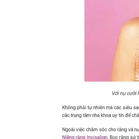
Với nụ cười 
Không phải tự nhiên mà các siêu sa
các trung tâm nha khoa uy tín để ch
Ngoài việc chăm sóc cho răng và nư
Niềng răng Invisalign
, Bọc răng sứ