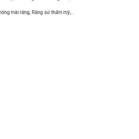
không mài răng, Răng sứ thẩm mỹ,…