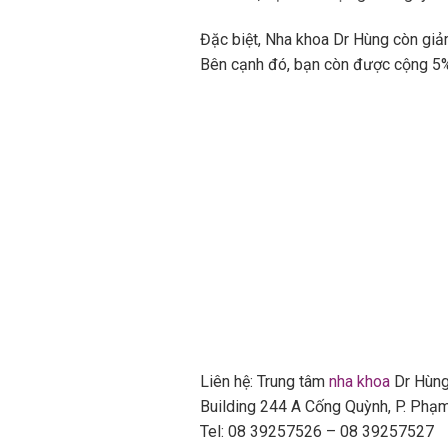
Đặc biệt, Nha khoa Dr Hùng còn gi
Bên cạnh đó, bạn còn được cộng 5% l
Liên hệ: Trung tâm
nha khoa
Dr Hùng
Building 244 A Cống Quỳnh, P. Phạ
Tel: 08 39257526 – 08 39257527