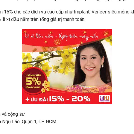
ảm 15% cho các dịch vụ cao cấp như Implant, Veneer siêu mỏng 
ì xì đầu năm trên tổng giá trị thanh toán.
 và cộng sự
m Ngũ Lão, Quận 1, TP HCM