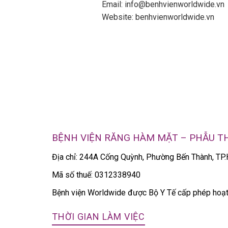
Email: info@benhvienworldwide.vn
Website: benhvienworldwide.vn
BỆNH VIỆN RĂNG HÀM MẶT – PHẪU 
Địa chỉ: 244A Cống Quỳnh, Phường Bến Thành, T
Mã số thuế: 0312338940
Bệnh viện Worldwide được Bộ Y Tế cấp phép ho
THỜI GIAN LÀM VIỆC