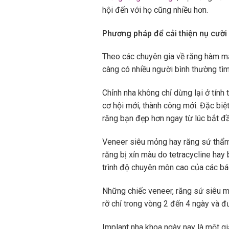
hội đến với họ cũng nhiều hơn.
Phương pháp để cải thiện nụ cười
Theo các chuyên gia về răng hàm mặt
càng có nhiều người bình thường tìm
Chỉnh nha không chỉ dừng lại ở tính
cơ hội mới, thành công mới. Đặc biệ
răng bạn đẹp hơn ngay từ lúc bắt đ
Veneer siêu mỏng hay răng sứ thẩm
răng bị xỉn màu do tetracycline hay 
trình độ chuyên môn cao của các bá
Những chiếc veneer, răng sứ siêu m
rỡ chỉ trong vòng 2 đến 4 ngày và 
Implant nha khoa ngày nay là một gi