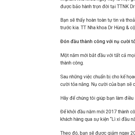
được bảo hành trọn đời tại TTNK D
Bạn sẽ thấy hoàn toàn tự tin và tho
trước kia. TT Nha khoa Dr Hùng & c
Đón đầu thành công với nụ cười t
Một năm mới bắt đầu với tất cả mọ
thành công.
Sau những việc chuẩn bị cho kế họa
cười tỏa nắng. Nụ cười của bạn sẽ
Hãy để chúng tôi giúp bạn làm điều 
Để khởi đầu năm mới 2017 thành côn
khách hàng qua sự kiện “Lì xì đầu n
Theo đó, bạn sẽ được giảm ngay 20% 