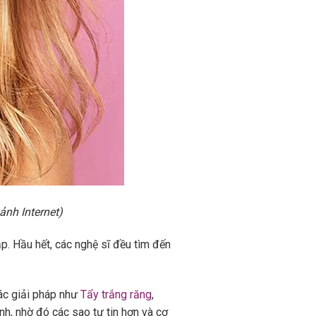
ảnh Internet)
. Hầu hết, các nghệ sĩ đều tìm đến
ác giải pháp như
Tẩy trắng răng
,
nh, nhờ đó các sao tự tin hơn và cơ