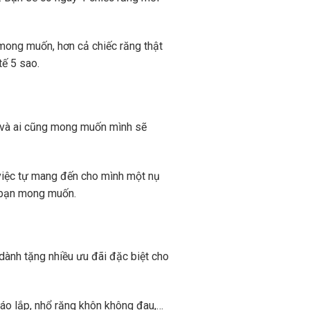
 mong muốn, hơn cả chiếc răng thật
ế 5 sao.
 và ai cũng mong muốn mình sẽ
 việc tự mang đến cho mình một nụ
 bạn mong muốn.
ành tặng nhiều ưu đãi đặc biệt cho
háo lắp, nhổ răng khôn không đau,…