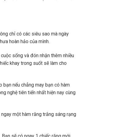
hông chỉ có các siêu sao mà ngày
chưa hoàn hảo của mình.
ng cuộc sống và đón nhận thêm nhiều
hiếc khay trong suốt sẽ làm cho
ho bạn nếu chẳng may bạn có hàm
ông nghệ tiên tiến nhất hiện nay cùng
ó ngay một hàm răng trắng sáng rạng
. Bạn sẽ có ngay 1 chiếc răng mới