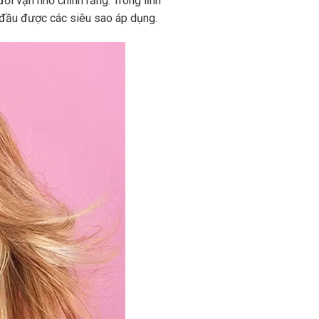
đổi vận nhờ chỉnh răng. Trong lĩnh
 đầu được các siêu sao áp dụng.