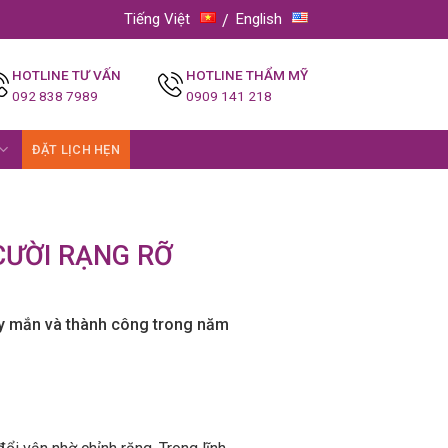
Tiếng Việt
English
HOTLINE TƯ VẤN
HOTLINE THẨM MỸ
092 838 7989
0909 141 218
ĐẶT LỊCH HẸN
CƯỜI RẠNG RỠ
may mắn và thành công trong năm