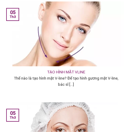
05
Th3
TẠO HÌNH MẶT VLINE
Thế nào là tạo hình mặt V-line? Để tạo hình gương mặt V-line,
bác sĩ [...]
05
Th3