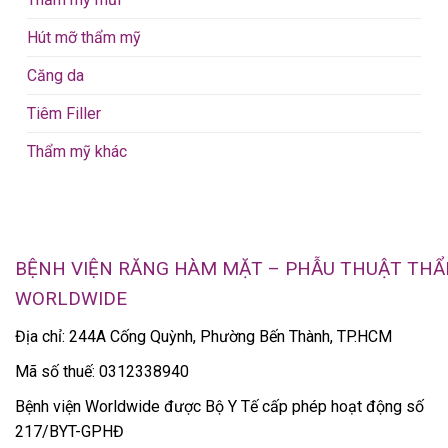
Hút mỡ thẩm mỹ
Căng da
Tiêm Filler
Thẩm mỹ khác
BỆNH VIỆN RĂNG HÀM MẶT – PHẪU THUẬT TH
WORLDWIDE
Địa chỉ: 244A Cống Quỳnh, Phường Bến Thành, TP.HCM
Mã số thuế: 0312338940
Bệnh viện Worldwide được Bộ Y Tế cấp phép hoạt động số
217/BYT-GPHĐ