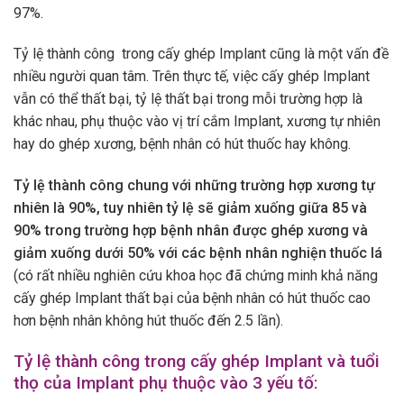
97%.
Tỷ lệ thành công trong cấy ghép Implant cũng là một vấn đề
nhiều người quan tâm. Trên thực tế, việc cấy ghép Implant
vẫn có thể thất bại, tỷ lệ thất bại trong mỗi trường hợp là
khác nhau, phụ thuộc vào vị trí cắm Implant, xương tự nhiên
hay do ghép xương, bệnh nhân có hút thuốc hay không.
Tỷ lệ thành công chung với những trường hợp xương tự
nhiên là 90%, tuy nhiên tỷ lệ sẽ giảm xuống giữa 85 và
90% trong trường hợp bệnh nhân được ghép xương và
giảm xuống dưới 50% với các bệnh nhân nghiện thuốc lá
(có rất nhiều nghiên cứu khoa học đã chứng minh khả năng
cấy ghép Implant thất bại của bệnh nhân có hút thuốc cao
hơn bệnh nhân không hút thuốc đến 2.5 lần).
Tỷ lệ thành công trong cấy ghép Implant và tuổi
thọ của Implant phụ thuộc vào 3 yếu tố: