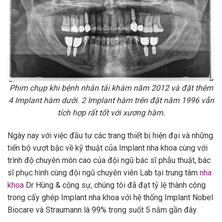
Phim chụp khi bệnh nhân tái khám năm 2012 và đặt thêm
4 Implant hàm dưới. 2 Implant hàm trên đặt năm 1996 vẫn
tích hợp rất tốt với xương hàm.
Ngày nay với việc đầu tư các trang thiết bị hiện đại và những
tiến bộ vượt bậc về kỹ thuật của Implant nha khoa cùng với
trình độ chuyên môn cao của đội ngũ bác sĩ phẫu thuật, bác
sĩ phục hình cùng đội ngũ chuyên viên Lab tại trung tâm
nha
khoa
Dr Hùng & cộng sự, chúng tôi đã đạt tỷ lệ thành công
trong cấy ghép Implant nha khoa với hệ thống Implant Nobel
Biocare và Straumann là 99% trong suốt 5 năm gần đây.