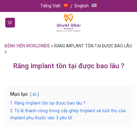
Skip
Tiếng Việt
English
to
content
BỆNH VIỆN WORLDWIDE
»
RĂNG IMPLANT TỒN TẠI ĐƯỢC BAO LÂU
?
Răng Implant tồn tại được bao lâu ?
Mục lục
ẩn
1
Răng Implant tồn tại được bao lâu ?
2
Tỷ lệ thành công trong cấy ghép Implant và tuổi thọ của
Implant phụ thuộc vào 3 yếu tố: