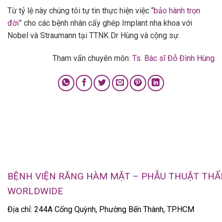
Từ tỷ lệ này chúng tôi tự tin thực hiện việc “
bảo hành trọn
đời
” cho các bệnh nhân cấy ghép Implant nha khoa với
Nobel và Straumann tại TTNK Dr Hùng và cộng sự.
Tham vấn chuyên môn:
Ts. Bác sĩ Đỗ Đình Hùng
BỆNH VIỆN RĂNG HÀM MẶT – PHẪU THUẬT TH
WORLDWIDE
Địa chỉ: 244A Cống Quỳnh, Phường Bến Thành, TP.HCM