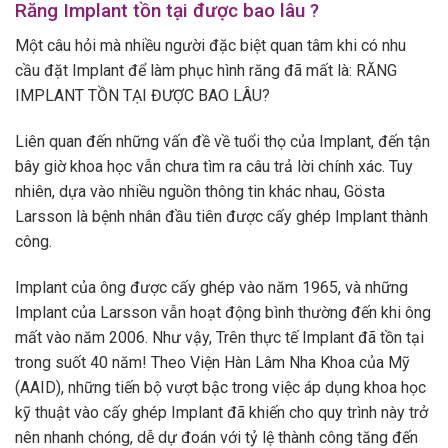
Răng Implant tồn tại được bao lâu ?
Một câu hỏi mà nhiều người đặc biệt quan tâm khi có nhu
cầu đặt Implant để làm phục hình răng đã mất là: RĂNG
IMPLANT TỒN TẠI ĐƯỢC BAO LÂU?
Liên quan đến những vấn đề về tuổi thọ của Implant, đến tận
bây giờ khoa học vẫn chưa tìm ra câu trả lời chính xác. Tuy
nhiên, dựa vào nhiều nguồn thông tin khác nhau, Gösta
Larsson là bệnh nhân đầu tiên được cấy ghép Implant thành
công.
Implant của ông được cấy ghép vào năm 1965, và những
Implant của Larsson vẫn hoạt động bình thường đến khi ông
mất vào năm 2006. Như vậy, Trên thực tế Implant đã tồn tại
trong suốt 40 năm! Theo Viện Hàn Lâm Nha Khoa của Mỹ
(AAID), những tiến bộ vượt bậc trong việc áp dụng khoa học
kỹ thuật vào cấy ghép Implant đã khiến cho quy trình này trở
nên nhanh chóng, dễ dự đoán với tỷ lệ thành công tăng đến