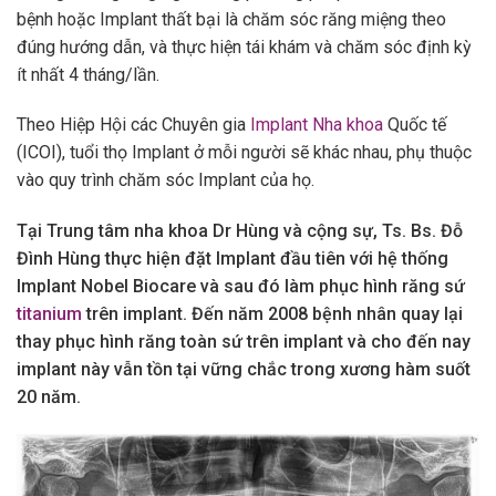
bệnh hoặc Implant thất bại là chăm sóc răng miệng theo
đúng hướng dẫn, và thực hiện tái khám và chăm sóc định kỳ
ít nhất 4 tháng/lần.
Theo Hiệp Hội các Chuyên gia
Implant Nha khoa
Quốc tế
(ICOI), tuổi thọ Implant ở mỗi người sẽ khác nhau, phụ thuộc
vào quy trình chăm sóc Implant của họ.
Tại Trung tâm nha khoa Dr Hùng và cộng sự, Ts. Bs. Đỗ
Đình Hùng thực hiện đặt Implant đầu tiên với hệ thống
Implant Nobel Biocare và sau đó làm phục hình răng sứ
titanium
trên implant. Đến năm 2008 bệnh nhân quay lại
thay phục hình răng toàn sứ trên implant và cho đến nay
implant này vẫn tồn tại vững chắc trong xương hàm suốt
20 năm.