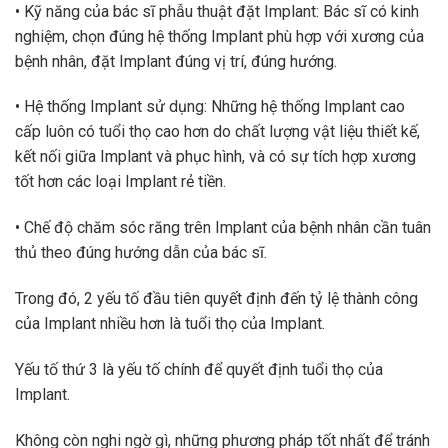
• Kỹ năng của bác sĩ phẫu thuật đặt Implant: Bác sĩ có kinh
nghiệm, chọn đúng hệ thống Implant phù hợp với xương của
bệnh nhân, đặt Implant đúng vị trí, đúng hướng.
• Hệ thống Implant sử dụng: Những hệ thống Implant cao
cấp luôn có tuổi thọ cao hơn do chất lượng vật liệu thiết kế,
kết nối giữa Implant và phục hình, và có sự tích hợp xương
tốt hơn các loại Implant rẻ tiền.
• Chế độ chăm sóc răng trên Implant của bệnh nhân cần tuân
thủ theo đúng hướng dẫn của bác sĩ.
Trong đó, 2 yếu tố đầu tiên quyết định đến tỷ lệ thành công
của Implant nhiều hơn là tuổi thọ của Implant.
Yếu tố thứ 3 là yếu tố chính để quyết định tuổi thọ của
Implant.
Không còn nghi ngờ gì, những phương pháp tốt nhất để tránh