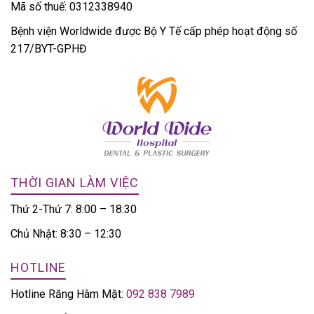
Mã số thuế: 0312338940
Bệnh viện Worldwide được Bộ Y Tế cấp phép hoạt động số
217/BYT-GPHĐ
THỜI GIAN LÀM VIỆC
Thứ 2-Thứ 7: 8:00 – 18:30
Chủ Nhật: 8:30 – 12:30
HOTLINE
Hotline Răng Hàm Mặt:
092 838 7989