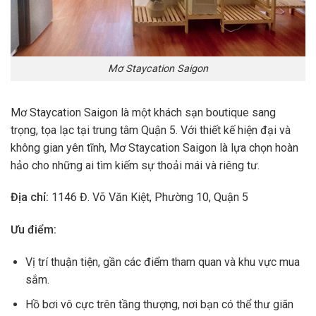
Mơ Staycation Saigon
Mơ Staycation Saigon là một khách sạn boutique sang
trọng, tọa lạc tại trung tâm Quận 5. Với thiết kế hiện đại và
không gian yên tĩnh, Mơ Staycation Saigon là lựa chọn hoàn
hảo cho những ai tìm kiếm sự thoải mái và riêng tư.
Địa chỉ:
1146 Đ. Võ Văn Kiệt, Phường 10, Quận 5
Ưu điểm:
Vị trí thuận tiện, gần các điểm tham quan và khu vực mua
sắm.
Hồ bơi vô cực trên tầng thượng, nơi bạn có thể thư giãn