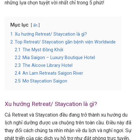
những lựa chọn tuyệt vời nhất chỉ trong 5 phút!
Mục lục
ẩn
1
Xu hướng Retreat/ Staycation là gì?
2
Top Retreat/ Staycation gần bệnh viện Worldwide
2.1
The Myst Đồng Khởi
2.2
Mia Saigon – Luxury Boutique Hotel
2.3
The Alcove Library Hotel
2.4
An Lam Retreats Saigon River
2.5
Mơ Staycation Saigon
Xu hướng Retreat/ Staycation là gì?
Cả Retreat và Staycation đều đang trở thành xu hướng du
lịch nghỉ dưỡng được ưa chuộng trên toàn cầu. Điều này đã
thay đổi cách chúng ta nhìn nhận về du lịch và nghỉ ngơi. Sự
phát triển của các dịch vụ hỗ trợ như đặt phòng trực tuyến,