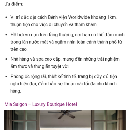
Ưu điểm:
Vị trí đắc địa cách Bệnh viện Worldwide khoảng 1km,
thuận tiện cho việc di chuyển và thăm khám.
Hồ bơi vô cực trên tầng thượng, nơi bạn có thể đắm mình
trong làn nước mát và ngắm nhìn toàn cảnh thành phố từ
trên cao.
Nhà hàng và spa cao cấp, mang đến những trải nghiệm
ẩm thực và thư giãn tuyệt vời.
Phòng ốc rộng rãi, thiết kế tinh tế, trang bị đầy đủ tiện
nghi hiện đại, đảm bảo sự thoải mái tối đa cho khách
hàng.
Mia Saigon – Luxury Boutique Hotel