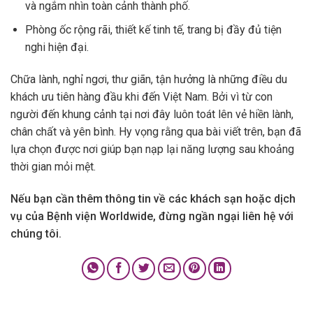
và ngắm nhìn toàn cảnh thành phố.
Phòng ốc rộng rãi, thiết kế tinh tế, trang bị đầy đủ tiện
nghi hiện đại.
Chữa lành, nghỉ ngơi, thư giãn, tận hưởng là những điều du
khách ưu tiên hàng đầu khi đến Việt Nam. Bởi vì từ con
người đến khung cảnh tại nơi đây luôn toát lên vẻ hiền lành,
chân chất và yên bình. Hy vọng rằng qua bài viết trên, bạn đã
lựa chọn được nơi giúp bạn nạp lại năng lượng sau khoảng
thời gian mỏi mệt.
Nếu bạn cần thêm thông tin về các khách sạn hoặc dịch
vụ của Bệnh viện Worldwide, đừng ngần ngại liên hệ với
chúng tôi.