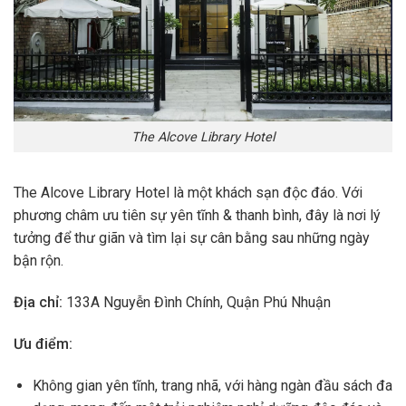
The Alcove Library Hotel
The Alcove Library Hotel là một khách sạn độc đáo. Với
phương châm ưu tiên sự yên tĩnh & thanh bình, đây là nơi lý
tưởng để thư giãn và tìm lại sự cân bằng sau những ngày
bận rộn.
Địa chỉ:
133A Nguyễn Đình Chính, Quận Phú Nhuận
Ưu điểm:
Không gian yên tĩnh, trang nhã, với hàng ngàn đầu sách đa