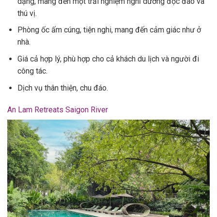
dạng, mang đến một trải nghiệm nghỉ dưỡng độc đáo và
thú vị.
Phòng ốc ấm cúng, tiện nghi, mang đến cảm giác như ở
nhà.
Giá cả hợp lý, phù hợp cho cả khách du lịch và người đi
công tác.
Dịch vụ thân thiện, chu đáo.
An Lam Retreats Saigon River