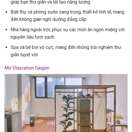
giúp bạn thư giãn và tái tạo năng lượng.
Biệt thự và phòng suite sang trọng, thiết kế tinh tế, mang
đến không gian nghỉ dưỡng đẳng cấp.
Nhà hàng ngoài trời, phục vụ các món ăn ngon miệng với
nguyên liệu tươi sạch.
Spa và bể bơi vô cực, mang đến những trải nghiệm thư
giãn tuyệt vời.
Mơ Staycation Saigon