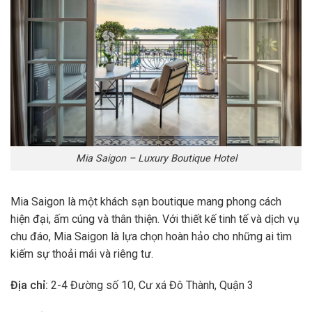
Mia Saigon – Luxury Boutique Hotel
Mia Saigon là một khách sạn boutique mang phong cách
hiện đại, ấm cúng và thân thiện. Với thiết kế tinh tế và dịch vụ
chu đáo, Mia Saigon là lựa chọn hoàn hảo cho những ai tìm
kiếm sự thoải mái và riêng tư.
Địa chỉ:
2-4 Đường số 10, Cư xá Đô Thành, Quận 3