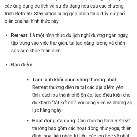
các ứng dụng du lịch và sự đa dạng hóa của các chương
trình Retreat/ Staycation cũng góp phần thúc đẩy sự phổ
biến của hai hình thức này.
Retreat:
Là một hình thức du lịch nghỉ dưỡng ngắn ngày,
tập trung vào việc thư giãn, tái tạo năng lượng và chăm
sóc sức khỏe toàn diện.
Đặc điểm:
Tạm lánh khỏi cuộc sống thường nhật:
Retreat thường diễn ra tại các địa điểm yên
tĩnh, cách xa thành phố ồn ào, tạo điều kiện cho
du khách “tắt kết nối” với công việc và những áp
lực hàng ngày.
Hoạt động đa dạng:
Các chương trình Retreat
thường bao gồm các hoạt động như yoga, thiền
định, spa, liệu pháp trị liệu, các lớp học về phát