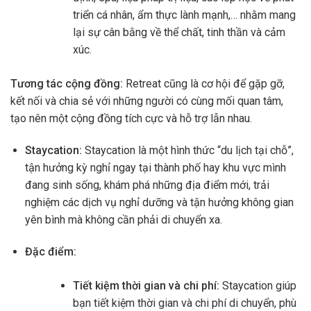
triển cá nhân, ẩm thực lành mạnh,… nhằm mang
lại sự cân bằng về thể chất, tinh thần và cảm
xúc.
Tương tác cộng đồng:
Retreat cũng là cơ hội để gặp gỡ,
kết nối và chia sẻ với những người có cùng mối quan tâm,
tạo nên một cộng đồng tích cực và hỗ trợ lẫn nhau.
Staycation:
Staycation là một hình thức “du lịch tại chỗ”,
tận hưởng kỳ nghỉ ngay tại thành phố hay khu vực mình
đang sinh sống, khám phá những địa điểm mới, trải
nghiệm các dịch vụ nghỉ dưỡng và tận hưởng không gian
yên bình mà không cần phải di chuyển xa.
Đặc điểm:
Tiết kiệm thời gian và chi phí:
Staycation giúp
bạn tiết kiệm thời gian và chi phí di chuyển, phù