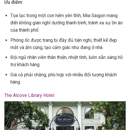
Ưu điểm:
Tọa lạc trong một con hẻm yên tĩnh, Mia Saigon mang
đến không gian nghỉ dưỡng thanh bình, tránh xa sự ồn ào
của thành phố.
Phòng ốc được trang bị đầy đủ tiện nghi, thiết kế đẹp
mắt và ấm cúng, tạo cảm giác như đang ở nhà.
Đội ngũ nhân viên thân thiện, nhiệt tình, luôn sẵn sàng hỗ
trợ khách hàng.
Giá cả phải chăng, phù hợp với nhiều đối tượng khách
hàng.
The Alcove Library Hotel