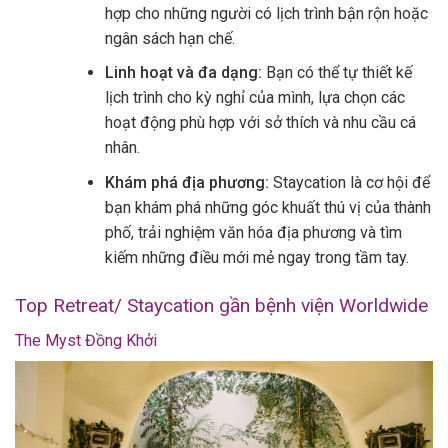
hợp cho những người có lịch trình bận rộn hoặc
ngân sách hạn chế.
Linh hoạt và đa dạng:
Bạn có thể tự thiết kế
lịch trình cho kỳ nghỉ của mình, lựa chọn các
hoạt động phù hợp với sở thích và nhu cầu cá
nhân.
Khám phá địa phương:
Staycation là cơ hội để
bạn khám phá những góc khuất thú vị của thành
phố, trải nghiệm văn hóa địa phương và tìm
kiếm những điều mới mẻ ngay trong tầm tay.
Top Retreat/ Staycation gần bệnh viện Worldwide
The Myst Đồng Khởi