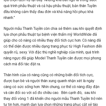
quá trình phẫu thuật và cả hậu phẫu thuật, bản thân Tuyền
đều không cảm thấy đau đớn và khả năng hồi phục khá
nhanh.”
Người mẫu Thanh Tuyền còn chia sẻ thêm sau khi quyết định
lựa chọn phẫu thuật tại bệnh viện
thẩm mỹ
WorldWide đã
giúp cho cô nàng có nhiều
thay đổi tích cực hơn
. Cô nàng đã
có thể diện được nhiều dạng trang phục từ High Fashion đến
quyến rũ, sexy. Với đặc thù nghề nghiệp của mình, quá trình
nâng ngực đã giúp Model Thanh Tuyền cân được mọi phong
cách mà đối tác đặt ra.
Thân hình của cô nàng cũng
có những biến đổi tích cực
,
được bạn bè và người thân xung quanh nhận xét là ngày
càng có sức sống hơn. Nhìn chung, cơ thể cô nàng đầy đặn
và cân đối so với số đo chiều cao. Bên cạnh đó, sau khi
thay đổi vòng 1 đã khiến cho người mẫu Thanh Tuyền trở nên
tự tin hơn, mạnh dạn lựa chọn những trang phục cắt xẻ táo