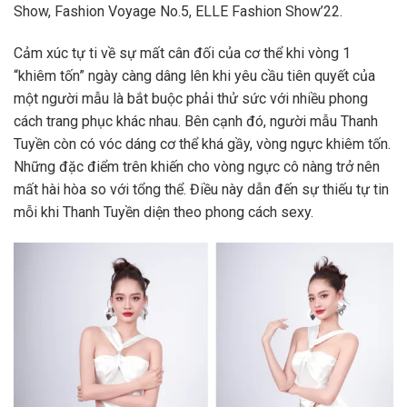
Show, Fashion Voyage No.5, ELLE Fashion Show’22.
Cảm xúc tự ti về sự mất cân đối của cơ thể khi vòng 1
“khiêm tốn” ngày càng dâng lên khi yêu cầu tiên quyết của
một người mẫu là bắt buộc phải thử sức với nhiều phong
cách trang phục khác nhau. Bên cạnh đó, người mẫu Thanh
Tuyền còn có vóc dáng cơ thể khá gầy, vòng ngực khiêm tốn.
Những đặc điểm trên khiến cho vòng ngực cô nàng trở nên
mất hài hòa so với tổng thể. Điều này dẫn đến sự thiếu tự tin
mỗi khi Thanh Tuyền diện theo phong cách sexy.