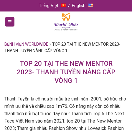
Skip
Tiếng Việt
English
to
content
BỆNH VIỆN WORLDWIDE
»
TOP 20 TẠI THE NEW MENTOR 2023-
THANH TUYỀN NÂNG CẤP VÒNG 1
TOP 20 TẠI THE NEW MENTOR
2023- THANH TUYỀN NÂNG CẤP
VÒNG 1
Thanh Tuyền là cô người mẫu trẻ sinh năm 2001, sở hữu cho
mình ưu thế về chiều cao 1m76. Cô nàng này còn có nhiều
thành tích nổi bật trước đây như: Thành tích Top 6 The Next
Face Việt Nam vào năm 2021,
top 20 tại The New Mentor
2023
; Tham gia nhiều Fashion Show như Lovesick Fashion