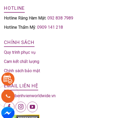
HOTLINE
Hotline Răng Hàm Mặt:
092 838 7989
Hotline Thẩm Mỹ:
0909 141 218
CHÍNH SÁCH
Quy trình phục vụ
Cam kết chất lượng
Chính sách bảo mật
EMAIL LIÊN HỆ
info@benhvienworldwide.vn