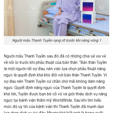
Người mẫu Thanh Tuyền rạng rỡ trước khi nâng vòng 1
Người mẫu Thanh Tuyền sau đó đã có những chia sẻ vui vẻ
về nỗi lo trước khi phẫu thuật của bản thân: “Bản thân Tuyền
là một người rất sợ đau, nên việc lựa chọn phẫu thuật nâng
ngực là quyết định khá khó đối với bản thân Thanh Tuyền. Vì
sợ đau nên Thanh Tuyền cứ chần chờ mãi không dám nâng
ngực. Quyết định nâng ngực của Thanh Tuyền là quyết định
khá lớn, Tuyền được bạn bè cỗ vũ và giới thiệu dịch vụ nâng
ngực tại bệnh viện
thẩm mỹ
WorldWide. Sau khi tìm hiểu
mức độ uy tín của bệnh viện thì Thanh Tuyền đã mạnh dạn
lựa chọn dịch vụ tại đây. Nhưng khá bất ngờ là trong suốt