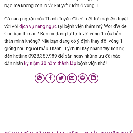
bạo mà không còn lo về khuyết điểm ở vòng 1.
Cô nàng người mẫu Thanh Tuyền đã có một trải nghiệm tuyệt
vời với
dịch vụ nâng ngực
tại bệnh viện
thẩm mỹ
WorldWide.
Còn bạn thì sao? Bạn có đang tự tự ti với vòng 1 của bản
thân mình không? Nếu bạn đang có ý định thay đổi vòng 1
giống như người mẫu Thanh Tuyền thì hãy nhanh tay liên hệ
đến hotline
0928.387.989 để săn ngay những ưu đãi hấp
dẫn nhân
kỷ niệm 30 năm thành lập
bệnh viện nhé!