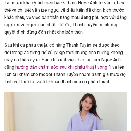
Là người khá kỹ tính nên bác sĩ Lâm Ngọc Anh tư vấn rất cụ
thể và chi tiết về size ngực, về điều kiện để chọn kích thước
khác nhau, về việc bản thân nàng mẫu đang phù hợp với dáng
ngực, size ngực nào nhất,.. từ đó, Thanh Tuyền có những
quyết định đúng đắn nhất cho bản thân.
Sau khi ca phẫu thuật, cô nàng Thanh Tuyền sẽ được theo
dõi trong 24 tiếng để xử lý kịp thời những tình huống không
may có thể xảy ra. Sau khi xuất viện, bác sĩ Lâm Ngọc Anh
cũng
hướng dẫn chăm sóc sau khi phẫu thuật vòng 1
và lên
lịch tái khám cho model Thanh Tuyền nhằm đánh giá mức độ
lành vết thương và tỉ lệ hoàn thành của ca phẫu thuật.