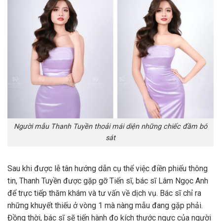
Người mẫu Thanh Tuyền thoải mái diện những chiếc đầm bó
sát
Sau khi được lễ tân hướng dẫn cụ thể việc điền phiếu thông
tin, Thanh Tuyền được gặp gỡ Tiến sĩ, bác sĩ Lâm Ngọc Anh
để trực tiếp thăm khám và tư vấn về dịch vụ. Bác sĩ chỉ ra
những khuyết thiếu ở vòng 1 mà nàng mẫu đang gặp phải.
Đồng thời, bác sĩ sẽ tiến hành đo kích thước ngực của người