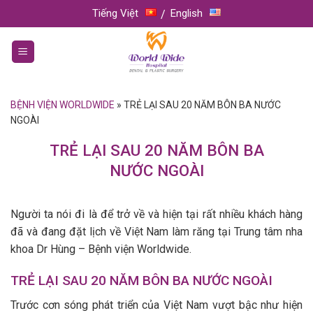
Skip
Tiếng Việt
English
to
content
BỆNH VIỆN WORLDWIDE
»
TRẺ LẠI SAU 20 NĂM BÔN BA NƯỚC
NGOÀI
TRẺ LẠI SAU 20 NĂM BÔN BA
NƯỚC NGOÀI
Người ta nói đi là để trở về và hiện tại rất nhiều khách hàng
đã và đang đặt lịch về Việt Nam làm răng tại Trung tâm nha
khoa Dr Hùng – Bệnh viện Worldwide.
TRẺ LẠI SAU 20 NĂM BÔN BA NƯỚC NGOÀI
Trước cơn sóng phát triển của Việt Nam vượt bậc như hiện