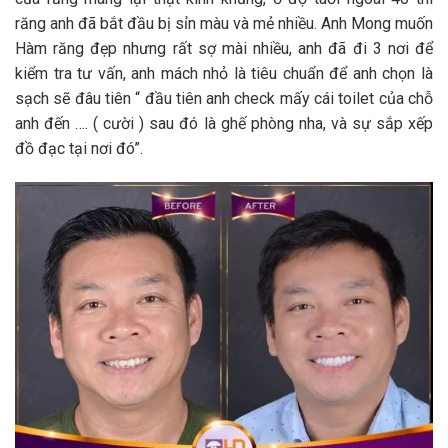
răng anh đã bắt đầu bị sỉn màu và mẻ nhiều. Anh Mong muốn
Hàm răng đẹp nhưng rất sợ mài nhiều, anh đã đi 3 nơi để
kiểm tra tư vấn, anh mách nhỏ là tiêu chuẩn để anh chọn là
sạch sẽ đâu tiên “ đầu tiên anh check mấy cái toilet của chỗ
anh đến …. ( cười ) sau đó là ghế phòng nha, và sự sắp xếp
đồ đạc tại nơi đó”.