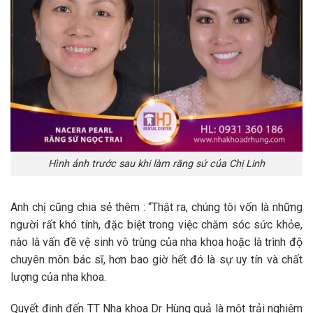
Hình ảnh trước sau khi làm răng sứ của Chị Linh
Anh chị cũng chia sẻ thêm : “Thật ra, chúng tôi vốn là những
người rất khó tính, đặc biệt trong việc chăm sóc sức khỏe,
nào là vấn đề vệ sinh vô trùng của nha khoa hoặc là trình độ
chuyên môn bác sĩ, hơn bao giờ hết đó là sự uy tín và chất
lượng của nha khoa.
Quyết định đến TT Nha khoa Dr Hùng quả là một trải nghiệm