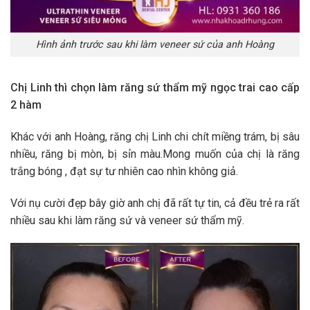
Hình ảnh trước sau khi làm veneer sứ của anh Hoàng
Chị Linh thì chọn làm răng sứ thẩm mỹ ngọc trai cao cấp
2 hàm
Khác với anh Hoàng, răng chị Linh chi chít miềng trám, bị sâu
nhiều, răng bị mòn, bị sỉn màu.Mong muốn của chị là răng
trắng bóng , đạt sự tư nhiên cao nhìn không giả.
Với nụ cười đẹp bây giờ anh chị đã rất tự tin, cả đều trẻ ra rất
nhiều sau khi làm răng sứ và veneer sứ thẩm mỹ.