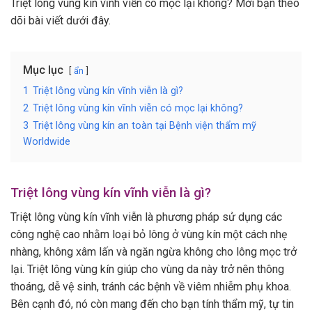
Triệt lông vùng kín vĩnh viễn có mọc lại không? Mời bạn theo
dõi bài viết dưới đây.
Mục lục
ẩn
1
Triệt lông vùng kín vĩnh viễn là gì?
2
Triệt lông vùng kín vĩnh viễn có mọc lại không?
3
Triệt lông vùng kín an toàn tại Bệnh viện thẩm mỹ
Worldwide
Triệt lông vùng kín vĩnh viễn là gì?
Triệt lông vùng kín vĩnh viễn là phương pháp sử dụng các
công nghệ cao nhằm loại bỏ lông ở vùng kín một cách nhẹ
nhàng, không xâm lấn và ngăn ngừa không cho lông mọc trở
lại. Triệt lông vùng kín giúp cho vùng da này trở nên thông
thoáng, dễ vệ sinh, tránh các bệnh về viêm nhiễm phụ khoa.
Bên cạnh đó, nó còn mang đến cho bạn tính thẩm mỹ, tự tin