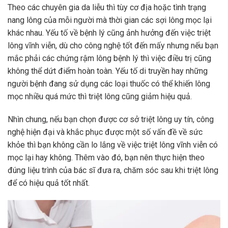
Theo các chuyên gia da liễu thì tùy cơ địa hoặc tình trạng
nang lông của mỗi người mà thời gian các sợi lông mọc lại
khác nhau. Yếu tố về bệnh lý cũng ảnh hưởng đến việc triệt
lông vĩnh viễn, dù cho công nghệ tốt đến mấy nhưng nếu bạn
mắc phải các chứng rậm lông bệnh lý thì việc điều trị cũng
không thể dứt điểm hoàn toàn. Yếu tố di truyền hay những
người bệnh đang sử dụng các loại thuốc có thể khiến lông
mọc nhiều quá mức thì triệt lông cũng giảm hiệu quả.
Nhìn chung, nếu bạn chọn được cơ sở triệt lông uy tín, công
nghệ hiện đại và khắc phục được một số vấn đề về sức
khỏe thì bạn không cần lo lắng về việc triệt lông vĩnh viễn có
mọc lại hay không. Thêm vào đó, bạn nên thực hiện theo
đúng liệu trình của bác sĩ đưa ra, chăm sóc sau khi triệt lông
để có hiệu quả tốt nhất.