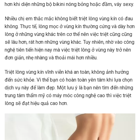
hơn khi diện những bộ bikini nóng bỏng hoặc đầm, váy sexy.
Nhiều chị em thắc mắc không biết triệt lông vùng kín có đau
không. Thực tế, lông mọc ở vùng kín thường cứng và dày hơn
lông ở những vùng khác trên cơ thể nên việc triệt cũng cũng
sẽ lâu hơn, rát hơn những vùng khác. Tuy nhiên, nhờ vào công
nghệ tiên tiến hiện nay mà việc triệt lông ở vùng này trở nên
đơn giản, nhẹ nhàng và thoải mái hơn nhiều.
Triệt lông vùng kín vĩnh viễn khá an toàn, không ảnh hưởng
đến sức khỏe. Vì thế bạn có hoàn toàn yên tâm khi lựa chọn
dịch vụ này để làm đẹp. Một lưu ý là bạn nên tìm đến những
trung tâm thẩm mỹ có máy móc công nghệ cao thì việc triệt
lông sẽ đạt hiệu quả cao hơn.