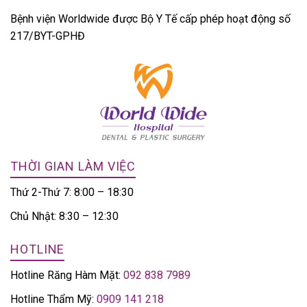
Bệnh viện Worldwide được Bộ Y Tế cấp phép hoạt động số
217/BYT-GPHĐ
THỜI GIAN LÀM VIỆC
Thứ 2-Thứ 7: 8:00 – 18:30
Chủ Nhật: 8:30 – 12:30
HOTLINE
Hotline Răng Hàm Mặt:
092 838 7989
Hotline Thẩm Mỹ:
0909 141 218