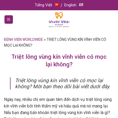
Skip
Tiếng Việt
English
to
content
BỆNH VIỆN WORLDWIDE
»
TRIỆT LÔNG VÙNG KÍN VĨNH VIỄN CÓ
MỌC LẠI KHÔNG?
Triệt lông vùng kín vĩnh viễn có mọc
lại không?
Triệt lông vùng kín vĩnh viễn có mọc lại
không? Mời bạn theo dõi bài viết dưới đây.
Ngày nay, nhiều chị em quan tâm đến dịch vụ triệt lông vùng
kín vĩnh viễn bởi tính thẩm mỹ và hiệu quả mà nó mang lại.
Nếu bạn đang băn khoăn triệt lông vùng kín vĩnh viễn là gì?