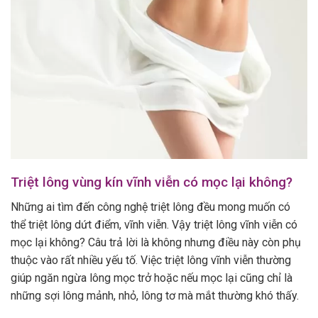
Triệt lông vùng kín vĩnh viễn có mọc lại không?
Những ai tìm đến công nghệ triệt lông đều mong muốn có
thể triệt lông dứt điểm, vĩnh viễn. Vậy triệt lông vĩnh viễn có
mọc lại không? Câu trả lời là không nhưng điều này còn phụ
thuộc vào rất nhiều yếu tố. Việc triệt lông vĩnh viễn thường
giúp ngăn ngừa lông mọc trở hoặc nếu mọc lại cũng chỉ là
những sợi lông mảnh, nhỏ, lông tơ mà mắt thường khó thấy.