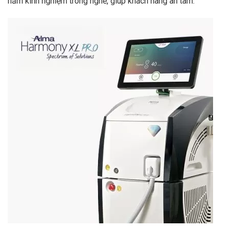
năm kinh nghiệm trong nghề, giúp khách hàng an tâm.