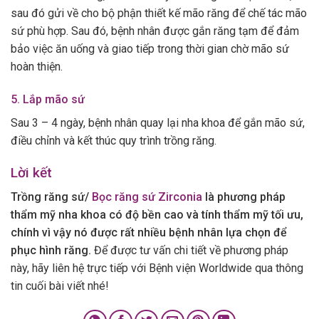
sau đó gửi về cho bộ phận thiết kế mão răng để chế tác mão
sứ phù hợp. Sau đó, bệnh nhân được gắn răng tạm để đảm
bảo việc ăn uống và giao tiếp trong thời gian chờ mão sứ
hoàn thiện.
5. Lắp mão sứ
Sau 3 – 4 ngày, bệnh nhân quay lại nha khoa để gắn mão sứ,
điều chỉnh và kết thúc quy trình trồng răng.
Lời kết
Trồng răng sứ/
Bọc răng sứ Zirconia
là phương pháp
thẩm mỹ nha khoa có độ bền cao và tính thẩm mỹ tối ưu,
chính vì vậy nó được rất nhiều bệnh nhân lựa chọn để
phục hình răng.
Để được tư vấn chi tiết về phương pháp
này, hãy liên hệ trực tiếp với Bệnh viện Worldwide qua thông
tin cuối bài viết nhé!