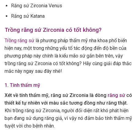
Răng sứ Zirconia Venus
Răng sứ Katana
Trồng răng sứ Zirconia có tốt không?
Trồng răng sứ
là phương pháp thẩm mỹ nha khoa phổ biến
hiện nay, một trong những yếu tố tác động đến độ bền của
phương pháp này chính là kiểu mão sứ gắn bên trên, vậy
trồng răng sứ Zirconia có tốt không? Hãy cùng giải đáp thắc
mắc này ngay sau đây nhé!
1. Tính thẩm mỹ
Xét về tính thẩm mỹ, răng sứ Zirconia là dòng
răng sứ
có
thiết kế tự nhiên với màu sắc tương đồng như răng thật.
Khi trồng răng sứ Zirconia, người đối diện rất khó phát hiện
bạn đang sử dụng răng giả, vì vậy nó đảm bảo tính thẩm mỹ
tuyệt vời cho bệnh nhân.