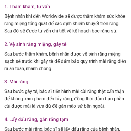
1. Thăm khám, tư vấn
Bệnh nhân khi đến Worldwide sẽ được thăm khám sức khỏe
răng miệng tổng quát để xác định khiếm khuyết trên răng.
Sau đó sẽ được tư vấn chi tiết về kế hoạch bọc răng sứ.
2. Vệ sinh răng miệng, gây tê
Sau bước thăm khám, bệnh nhân được vệ sinh răng miệng
sạch sẽ trước khi gây tê để đảm bảo quy trình mài răng diễn
ra an toàn, nhanh chóng.
3. Mài răng
Sau bước gây tê, bác sĩ tiến hành mài cùi răng thật cẩn thận
để không xâm phạm đến tủy răng, đồng thời đảm bảo phần
cùi được mài là vừa đủ để gắn mão sứ bên ngoài.
4. Lấy dấu răng, gắn răng tạm
Sau bước mài răng, bác sĩ sẽ lấy dấu răng của bệnh nhân,