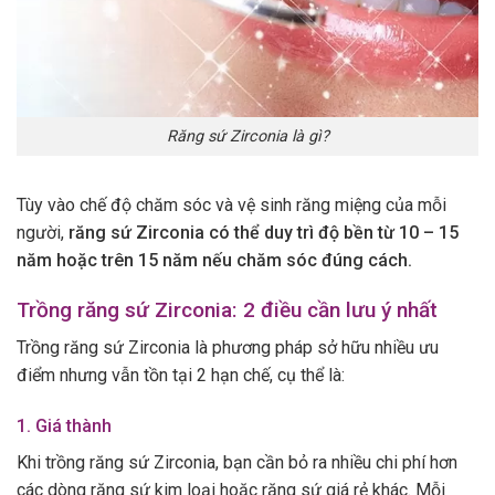
Răng sứ Zirconia là gì?
Tùy vào chế độ chăm sóc và vệ sinh răng miệng của mỗi
người,
răng sứ Zirconia có thể duy trì độ bền từ 10 – 15
năm hoặc trên 15 năm nếu chăm sóc đúng cách.
Trồng răng sứ Zirconia: 2 điều cần lưu ý nhất
Trồng răng sứ Zirconia là phương pháp sở hữu nhiều ưu
điểm nhưng vẫn tồn tại 2 hạn chế, cụ thể là:
1. Giá thành
Khi trồng răng sứ Zirconia, bạn cần bỏ ra nhiều chi phí hơn
các dòng răng sứ kim loại hoặc răng sứ giá rẻ khác. Mỗi