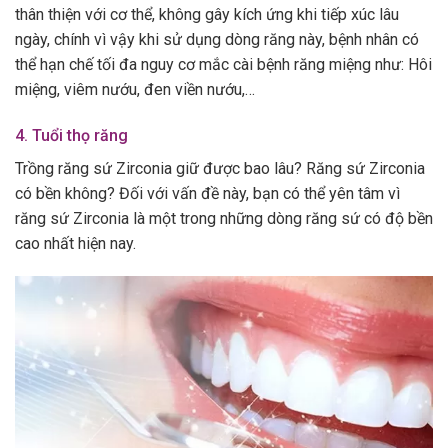
thân thiện với cơ thể, không gây kích ứng khi tiếp xúc lâu
ngày, chính vì vậy khi sử dụng dòng răng này, bệnh nhân có
thể hạn chế tối đa nguy cơ mắc cài bệnh răng miệng như: Hôi
miệng, viêm nướu, đen viền nướu,…
4. Tuổi thọ răng
Trồng răng sứ Zirconia giữ được bao lâu? Răng sứ Zirconia
có bền không? Đối với vấn đề này, bạn có thể yên tâm vì
răng sứ Zirconia là một trong những dòng răng sứ có độ bền
cao nhất hiện nay.