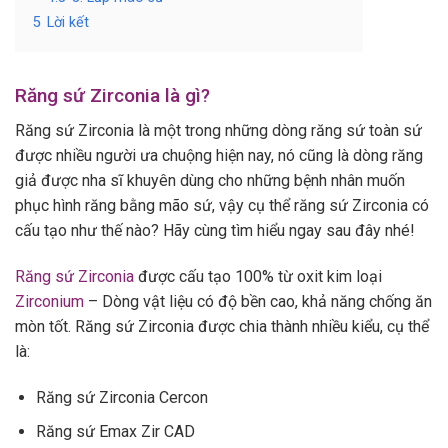
5
Lời kết
Răng sứ Zirconia là gì?
Răng sứ Zirconia là một trong những dòng răng sứ toàn sứ
được nhiều người ưa chuộng hiện nay, nó cũng là dòng răng
giả được nha sĩ khuyên dùng cho những bệnh nhân muốn
phục hình răng bằng mão sứ, vậy cụ thể răng sứ Zirconia có
cấu tạo như thế nào? Hãy cùng tìm hiểu ngay sau đây nhé!
Răng sứ Zirconia
được cấu tạo 100% từ oxit kim loại
Zirconium
– Dòng vật liệu có độ bền cao, khả năng chống ăn
mòn tốt. Răng sứ Zirconia được chia thành nhiều kiểu, cụ thể
là:
Răng sứ Zirconia Cercon
Răng sứ Emax Zir CAD