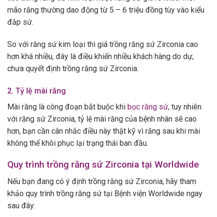
mão răng thường dao động từ 5 – 6 triệu đồng tùy vào kiểu
đắp sứ.
So với răng sứ kim loại thì giá trồng răng sứ Zirconia cao
hơn khá nhiều, đây là điều khiến nhiều khách hàng do dự,
chưa quyết định trồng răng sứ Zirconia.
2. Tỷ lệ mài răng
Mài răng là công đoạn bắt buộc khi
bọc răng sứ
, tuy nhiên
với răng sứ Zirconia, tỷ lệ mài răng của bệnh nhân sẽ cao
hơn, bạn cần cân nhắc điều này thật kỹ vì răng sau khi mài
không thể khôi phục lại trạng thái ban đầu.
Quy trình trồng răng sứ Zirconia tại Worldwide
Nếu bạn đang có ý định trồng răng sứ Zirconia, hãy tham
khảo quy trình trồng răng sứ tại Bệnh viện Worldwide ngay
sau đây: