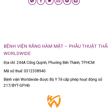
BỆNH VIỆN RĂNG HÀM MẶT – PHẪU THUẬT TH
WORLDWIDE
Địa chỉ: 244A Cống Quỳnh, Phường Bến Thành, TP.HCM
Mã số thuế: 0312338940
Bệnh viện Worldwide được Bộ Y Tế cấp phép hoạt động số
217/BYT-GPHĐ