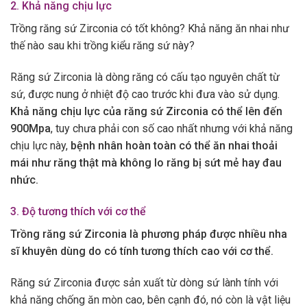
2. Khả năng chịu lực
Trồng răng sứ Zirconia có tốt không? Khả năng ăn nhai như
thế nào sau khi trồng kiểu răng sứ này?
Răng sứ Zirconia là dòng răng có cấu tạo nguyên chất từ
sứ, được nung ở nhiệt độ cao trước khi đưa vào sử dụng.
Khả năng chịu lực của răng sứ Zirconia có thể lên đến
900Mpa
, tuy chưa phải con số cao nhất nhưng với khả năng
chịu lực này,
bệnh nhân hoàn toàn có thể ăn nhai thoải
mái như răng thật mà không lo răng bị sứt mẻ hay đau
nhức.
3. Độ tương thích với cơ thể
Trồng răng sứ Zirconia là phương pháp được nhiều nha
sĩ khuyên dùng do có tính tương thích cao với cơ thể.
Răng sứ Zirconia được sản xuất từ dòng sứ lành tính với
khả năng chống ăn mòn cao, bên cạnh đó, nó còn là vật liệu