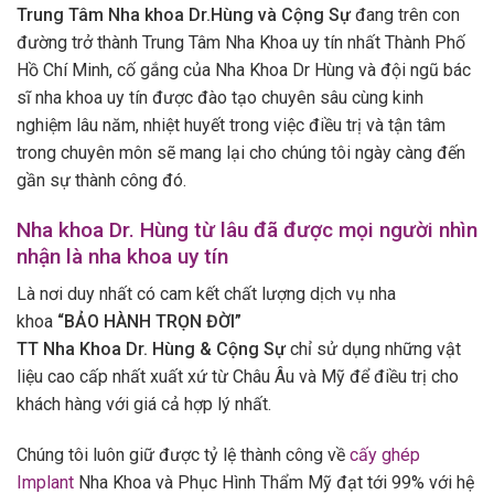
Trung Tâm Nha khoa Dr.Hùng và Cộng Sự
đang trên con
đường trở thành Trung Tâm Nha Khoa uy tín nhất Thành Phố
Hồ Chí Minh, cố gắng của Nha Khoa Dr Hùng và đội ngũ bác
sĩ nha khoa uy tín được đào tạo chuyên sâu cùng kinh
nghiệm lâu năm, nhiệt huyết trong việc điều trị và tận tâm
trong chuyên môn sẽ mang lại cho chúng tôi ngày càng đến
gần sự thành công đó.
Nha khoa Dr. Hùng từ lâu đã được mọi người nhìn
nhận là nha khoa uy tín
Là nơi duy nhất có cam kết chất lượng dịch vụ nha
khoa
“BẢO HÀNH TRỌN ĐỜI”
TT Nha Khoa Dr. Hùng & Cộng Sự
chỉ sử dụng những vật
liệu cao cấp nhất xuất xứ từ Châu Âu và Mỹ để điều trị cho
khách hàng với giá cả hợp lý nhất.
Chúng tôi luôn giữ được tỷ lệ thành công về
cấy ghép
Implant
Nha Khoa và Phục Hình Thẩm Mỹ đạt tới 99% với hệ