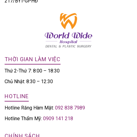
217/BYT-GPHĐ
THỜI GIAN LÀM VIỆC
Thứ 2-Thứ 7: 8:00 – 18:30
Chủ Nhật: 8:30 – 12:30
HOTLINE
Hotline Răng Hàm Mặt:
092 838 7989
Hotline Thẩm Mỹ:
0909 141 218
CHÍNH SÁCH