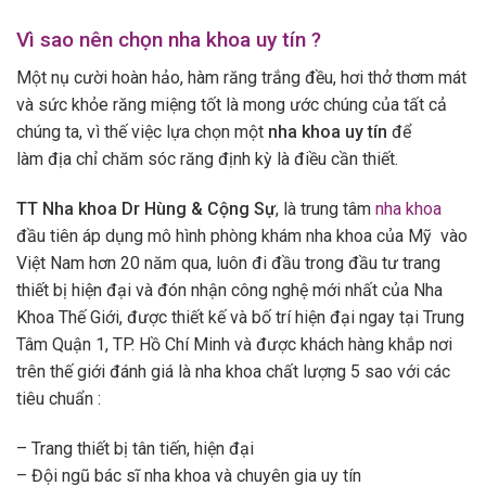
Vì sao nên chọn nha khoa uy tín ?
Một nụ cười hoàn hảo, hàm răng trắng đều, hơi thở thơm mát
và sức khỏe răng miệng tốt là mong ước chúng của tất cả
chúng ta, vì thế việc lựa chọn một
nha khoa uy tín
để
làm địa chỉ chăm sóc răng định kỳ là điều cần thiết.
TT Nha khoa Dr Hùng & Cộng S
ự
, là trung tâm
nha khoa
đầu tiên áp dụng mô hình phòng khám nha khoa của Mỹ vào
Việt Nam hơn 20 năm qua, luôn đi đầu trong đầu tư trang
thiết bị hiện đại và đón nhận công nghệ mới nhất của Nha
Khoa Thế Giới, được thiết kế và bố trí hiện đại ngay tại Trung
Tâm Quận 1, TP. Hồ Chí Minh và được khách hàng khắp nơi
trên thế giới đánh giá là nha khoa chất lượng 5 sao với các
tiêu chuẩn :
– Trang thiết bị tân tiến, hiện đại
– Đội ngũ bác sĩ nha khoa và chuyên gia uy tín