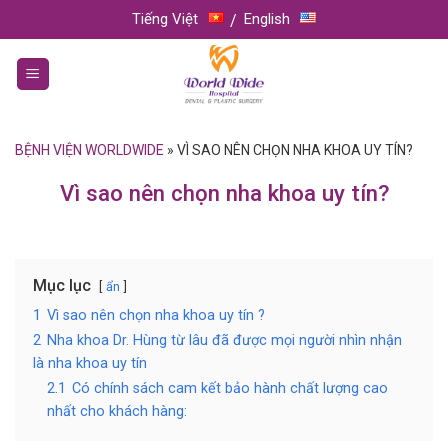
Skip
Tiếng Việt
English
to
content
BỆNH VIỆN WORLDWIDE
»
VÌ SAO NÊN CHỌN NHA KHOA UY TÍN?
Vì sao nên chọn nha khoa uy tín?
Mục lục
ẩn
1
Vì sao nên chọn nha khoa uy tín ?
2
Nha khoa Dr. Hùng từ lâu đã được mọi người nhìn nhận
là nha khoa uy tín
2.1
Có chính sách cam kết bảo hành chất lượng cao
nhất cho khách hàng: