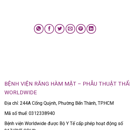
BỆNH VIỆN RĂNG HÀM MẶT – PHẪU THUẬT TH
WORLDWIDE
Địa chỉ: 244A Cống Quỳnh, Phường Bến Thành, TP.HCM
Mã số thuế: 0312338940
Bệnh viện Worldwide được Bộ Y Tế cấp phép hoạt động số