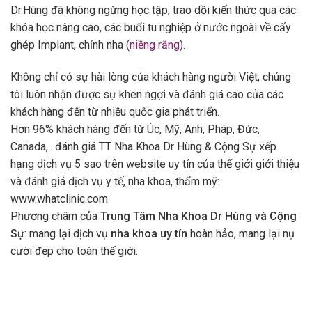
Dr.Hùng đã không ngừng học tập, trao dồi kiến thức qua các
khóa học nâng cao, các buổi tu nghiệp ở nước ngoài về cấy
ghép Implant, chỉnh nha (
niềng răng
).
Không chỉ có sự hài lòng của khách hàng người Việt, chúng
tôi luôn nhận được sự khen ngợi và đánh giá cao của các
khách hàng đến từ nhiều quốc gia phát triển.
Hơn 96% khách hàng đến từ Úc, Mỹ, Anh, Pháp, Đức,
Canada,.. đánh giá TT Nha Khoa Dr Hùng & Cộng Sự xếp
hạng dịch vụ 5 sao trên website uy tín của thế giới giới thiệu
và đánh giá dịch vụ y tế, nha khoa, thẩm mỹ:
www.whatclinic.com
Phương châm của
Trung Tâm Nha Khoa Dr Hùng và Cộng
Sự
: mang lại dịch vụ
nha khoa uy tín
hoàn hảo, mang lại nụ
cười đẹp cho toàn thế giới.