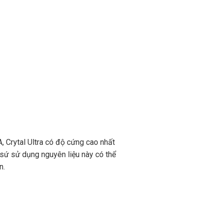
 Crytal Ultra có độ cứng cao nhất
g sứ sử dụng nguyên liệu này có thể
n.