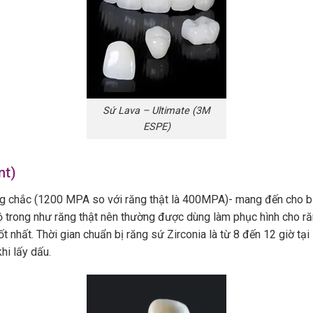
Sứ Lava – Ultimate (3M
ESPE)
nt)
g chắc (1200 MPA so với răng thật là 400MPA)- mang đến cho bạ
 trong như răng thật nên thường được dùng làm phục hình cho răn
t nhất. Thời gian chuẩn bị răng sứ Zirconia là từ 8 đến 12 giờ tạ
hi lấy dấu.