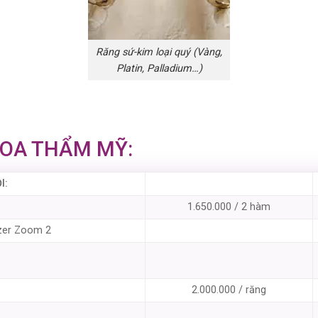
Răng sứ-kim loại quý (Vàng,
Platin, Palladium…)
HOA THẨM MỸ:
I:
1.650.000 / 2 hàm
azer Zoom 2
2.000.000 / răng