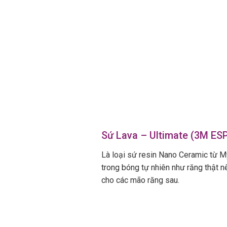
Sứ Lava – Ultimate (3M ES
Là loại sứ resin Nano Ceramic từ Mỹ
trong bóng tự nhiên như răng thật n
cho các mão răng sau.