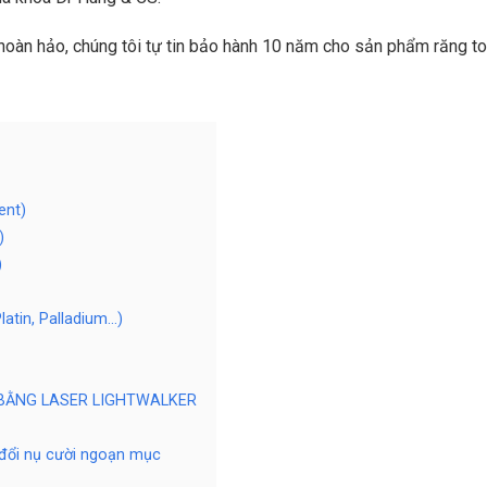
hoàn hảo, chúng tôi tự tin bảo hành 10 năm cho sản phẩm răng to
ent)
)
)
latin, Palladium…)
BẰNG LASER LIGHTWALKER
đổi nụ cười ngoạn mục