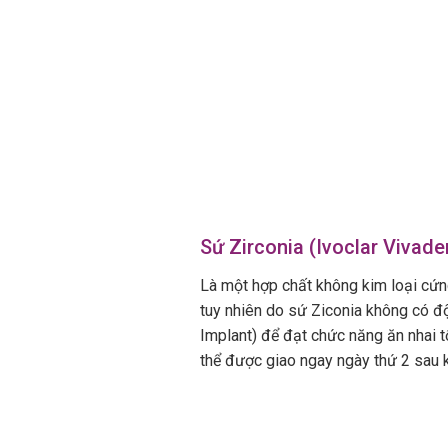
Sứ Zirconia (Ivoclar Vivade
Là một hợp chất không kim loại cứn
tuy nhiên do sứ Ziconia không có độ
Implant) để đạt chức năng ăn nhai tố
thể được giao ngay ngày thứ 2 sau k