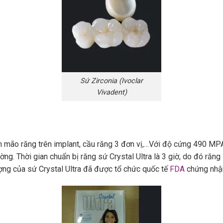
Sứ Zirconia (Ivoclar
Vivadent)
 mão răng trên implant, cầu răng 3 đơn vị,…Với độ cứng 490 MPA,
rường. Thời gian chuẩn bị răng sứ Crystal Ultra là 3 giờ, do đó răn
ợng của sứ Crystal Ultra đã được tổ chức quốc tế
FDA
chứng nhậ