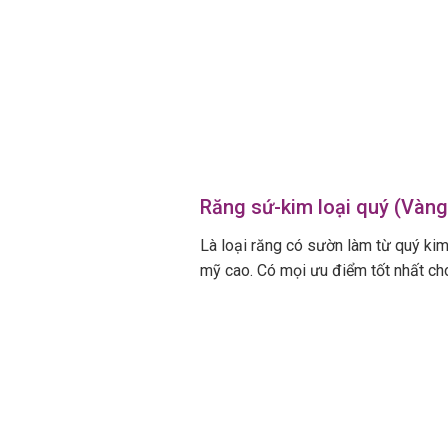
Răng sứ-kim loại quý (Vàng,
Là loại răng có sườn làm từ quý kim
mỹ cao. Có mọi ưu điểm tốt nhất ch