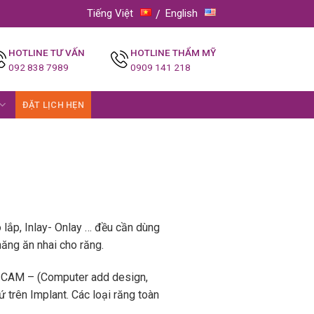
Tiếng Việt
English
HOTLINE TƯ VẤN
HOTLINE THẨM MỸ
092 838 7989
0909 141 218
ĐẶT LỊCH HẸN
 lắp, Inlay- Onlay … đều cần dùng
năng ăn nhai cho răng.
AD/CAM – (Computer add design,
 trên Implant. Các loại răng toàn