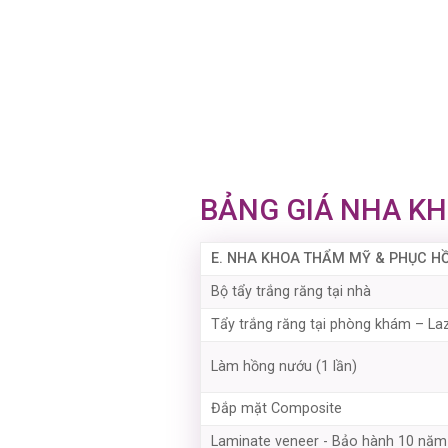
BẢNG GIÁ NHA K
E. NHA KHOA THẨM MỸ & PHỤC HỒ
Bộ tẩy trắng răng tại nhà
Tẩy trắng răng tại phòng khám – L
Làm hồng nướu (1 lần)
Đắp mặt Composite
Laminate veneer - Bảo hành 10 năm