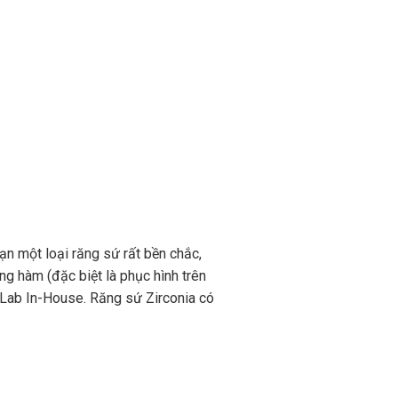
n một loại răng sứ rất bền chắc,
g hàm (đặc biệt là phục hình trên
i Lab In-House. Răng sứ Zirconia có