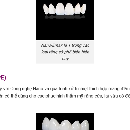
Nano-Emax là 1 trong các
loại răng sứ phổ biến hiện
nay
PE)
 với Công nghệ Nano và quá trình xử lí nhiệt thích hợp mang đến
ên có thể dùng cho các phục hình thẩm mỹ răng cửa, lại vừa có đ