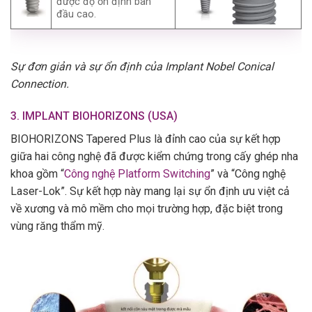
được độ ổn định ban
đầu cao.
Sự đơn giản và sự ổn định của Implant Nobel Conical
Connection.
3. IMPLANT BIOHORIZONS (USA)
BIOHORIZONS Tapered Plus là đỉnh cao của sự kết hợp
giữa hai công nghệ đã được kiểm chứng trong cấy ghép nha
khoa gồm “
Công nghệ Platform Switching
” và “Công nghệ
Laser-Lok”. Sự kết hợp này mang lại sự ổn định ưu việt cả
về xương và mô mềm cho mọi trường hợp, đặc biệt trong
vùng răng thẩm mỹ.