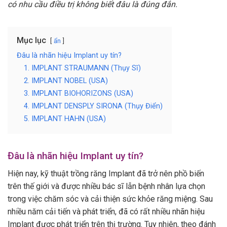
có nhu cầu điều trị không biết đâu là đúng đắn.
Mục lục
ẩn
Đâu là nhãn hiệu Implant uy tín?
1. IMPLANT STRAUMANN (Thụy Sĩ)
2. IMPLANT NOBEL (USA)
3. IMPLANT BIOHORIZONS (USA)
4. IMPLANT DENSPLY SIRONA (Thụy Điển)
5. IMPLANT HAHN (USA)
Đâu là nhãn hiệu
Implant
uy tín?
Hiện nay, kỹ thuật trồng răng Implant đã trở nên phồ biến
trên thế giới và được nhiều bác sĩ lẫn bệnh nhân lựa chọn
trong việc chăm sóc và cải thiện sức khỏe răng miệng. Sau
nhiều năm cải tiến và phát triển, đã có rất nhiều nhãn hiệu
Implant được phát triển trên thị trường. Tuy nhiên, theo đánh