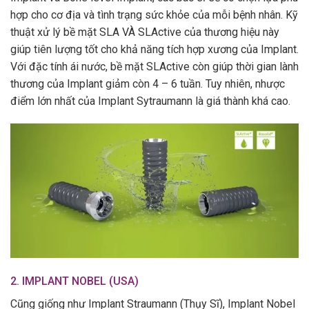
hợp cho cơ địa và tình trạng sức khỏe của mỗi bệnh nhân. Kỹ
thuật xử lý bề mặt SLA VÀ SLActive của thương hiệu này
giúp tiên lượng tốt cho khả năng tích hợp xương của Implant.
Với đặc tính ái nước, bề mặt SLActive còn giúp thời gian lành
thương của Implant giảm còn 4 – 6 tuần. Tuy nhiên, nhược
điểm lớn nhất của Implant Sytraumann là giá thành khá cao.
2.
IMPLANT NOBEL (USA)
Cũng giống như Implant Straumann (Thụy Sĩ), Implant Nobel