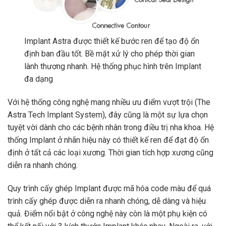
Implant Astra được thiết kế bước ren để tạo độ ổn
định ban đầu tốt. Bề mặt xử lý cho phép thời gian
lành thương nhanh. Hệ thống phục hình trên Implant
đa dạng
Với hệ thống công nghệ mang nhiều ưu điểm vượt trội (The
Astra Tech Implant System), đây cũng là một sự lựa chọn
tuyệt vời dành cho các bệnh nhân trong điều trị nha khoa. Hệ
thống Implant ở nhãn hiệu này có thiết kế ren để đạt độ ổn
định ở tất cả các loại xương. Thời gian tích hợp xương cũng
diễn ra nhanh chóng.
Quy trình cấy ghép Implant được mã hóa code màu để quá
trình cấy ghép được diễn ra nhanh chóng, dễ dàng và hiệu
quả. Điểm nổi bật ở công nghệ này còn là một phụ kiện có