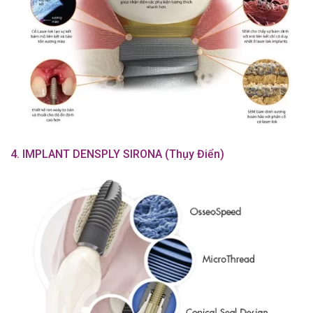
4.
IMPLANT DENSPLY SIRONA (Thụy Điển)