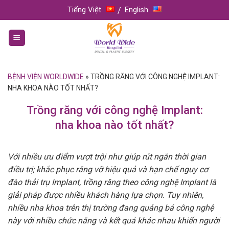
Skip
Tiếng Việt
English
to
content
BỆNH VIỆN WORLDWIDE
»
TRỒNG RĂNG VỚI CÔNG NGHỆ IMPLANT:
NHA KHOA NÀO TỐT NHẤT?
Trồng răng với công nghệ Implant:
nha khoa nào tốt nhất?
Với nhiều ưu điểm vượt trội như giúp rút ngắn thời gian
điều trị; khắc phục răng vỡ hiệu quả và hạn chế nguy cơ
đào thải trụ Implant, trồng răng theo công nghệ Implant là
giải pháp được nhiều khách hàng lựa chọn. Tuy nhiên,
nhiều nha khoa trên thị trường đang quảng bá công nghệ
này với nhiều chức năng và kết quả khác nhau khiến người