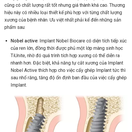
cũng có chất lượng rất tốt nhưng giá thành khá cao. Thương
hiệu này có nhiều loại thiết kế phù hợp với từng chất lượng
xương của bệnh nhân. Ưu việt nhất phải kể đến những sản
phẩm sau:
Nobel active
: Implant Nobel Biocare có diện tích tiếp xúc
của ren lớn, đồng thời được phủ một lớp màng sinh học
TiUnite, nhờ đó quá trình tích hợp xương có thể diễn ra
nhanh hơn. Đặc biệt, khả năng tự cắt xương của Implant
Nobel Active thích hợp cho việc cấy ghép Implant tức thì
sau nhổ răng, tăng độ ổn định ban đầu của việc cấy ghép
Implant.