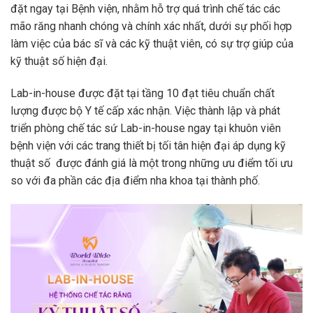
đặt ngay tại Bệnh viện, nhằm hỗ trợ quá trình chế tác các
mão răng nhanh chóng và chính xác nhất, dưới sự
phối hợp
làm việc
của bác sĩ và các kỹ thuật viên,
có sự trợ giúp của
kỹ thuật số hiện đại.
Lab-in-house được đặt tại tầng 10 đạt tiêu chuẩn chất
lượng được bộ Y tế cấp xác nhận. Việc thành lập và phát
triển phòng chế tác sứ Lab-in-house ngay tại khuôn viên
bệnh viện với các trang thiết bị tối tân
hiện đại áp dụng kỹ
thuật số
được đánh giá là một trong những ưu điểm tối ưu
so với đa phần các địa điểm nha khoa tại thành phố.