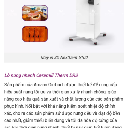
Máy in 3D NextDent 5100
Lò nung nhanh Ceramill Therm DRS
Sản phẩm của Amann Girrbach được thiết kế để cung cấp
hiệu suất nung tối ưu và thời gian xử lý nhanh chóng, giúp
nâng cao hiệu quả sản xuất và chất lượng của các sản phẩm
phục hình. Nổi bật với khả năng kiểm soát nhiệt độ chính
xác, cho ra các sản phẩm sứ được nung đều và đạt độ bền
cao nhất, giảm thiểu biến dạng và tối đa hóa độ cứng của
sứ. Với thời gian nung nhanh, thiết bị này giúp tiết kiệm đáng