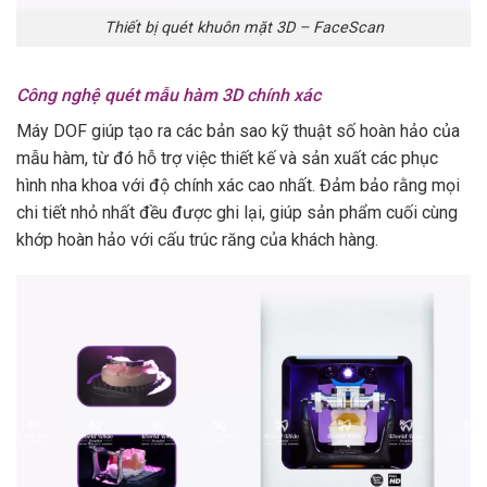
Thiết bị quét khuôn mặt 3D – FaceScan
Công nghệ quét mẫu hàm 3D chính xác
Máy DOF giúp tạo ra các bản sao kỹ thuật số hoàn hảo của
mẫu hàm, từ đó hỗ trợ việc thiết kế và sản xuất các phục
hình nha khoa với độ chính xác cao nhất. Đảm bảo rằng mọi
chi tiết nhỏ nhất đều được ghi lại, giúp sản phẩm cuối cùng
khớp hoàn hảo với cấu trúc răng của khách hàng.