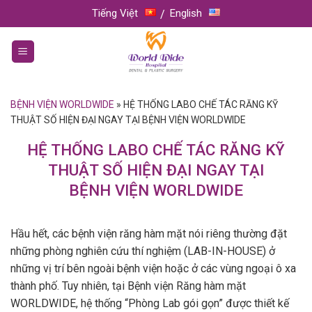
Skip
Tiếng Việt
English
to
content
BỆNH VIỆN WORLDWIDE
»
HỆ THỐNG LABO CHẾ TÁC RĂNG KỸ
THUẬT SỐ HIỆN ĐẠI NGAY TẠI BỆNH VIỆN WORLDWIDE
HỆ THỐNG LABO CHẾ TÁC RĂNG KỸ
THUẬT SỐ HIỆN ĐẠI NGAY TẠI
BỆNH VIỆN WORLDWIDE
Hầu hết, các bệnh viện răng hàm mặt nói riêng thường đặt
những phòng nghiên cứu thí nghiệm (LAB-IN-HOUSE) ở
những vị trí bên ngoài bệnh viện hoặc ở các vùng ngoại ô xa
thành phố. Tuy nhiên, tại Bệnh viện Răng hàm mặt
WORLDWIDE, hệ thống “Phòng Lab gói gọn” được thiết kế