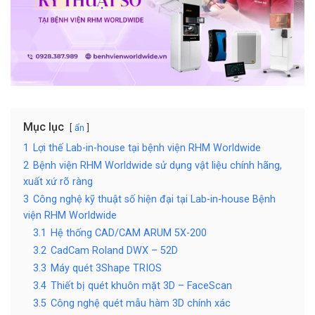
Mục lục
ẩn
1
Lợi thế Lab-in-house tại bệnh viện RHM Worldwide
2
Bệnh viện RHM Worldwide sử dụng vật liệu chính hãng,
xuất xứ rõ ràng
3
Công nghệ kỹ thuật số hiện đại tại Lab-in-house Bệnh
viện RHM Worldwide
3.1
Hệ thống CAD/CAM ARUM 5X-200
3.2
CadCam Roland DWX – 52D
3.3
Máy quét 3Shape TRIOS
3.4
Thiết bị quét khuôn mặt 3D – FaceScan
3.5
Công nghệ quét mẫu hàm 3D chính xác