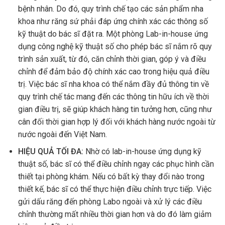
bệnh nhân. Do đó, quy trình chế tạo các sản phẩm nha
khoa như răng sứ phải đáp ứng chính xác các thông số
kỹ thuật do bác sĩ đặt ra. Một phòng Lab-in-house ứng
dụng công nghệ kỹ thuật số cho phép bác sĩ nắm rõ quy
trình sản xuất, từ đó, căn chỉnh thời gian, góp ý và điều
chỉnh để đảm bảo độ chính xác cao trong hiệu quả điều
trị. Việc bác sĩ nha khoa có thể nắm đầy đủ thông tin về
quy trình chế tác mang đến các thông tin hữu ích về thời
gian điều trị, sẽ giúp khách hàng tin tưởng hơn, cũng như
cân đối thời gian hợp lý đối với khách hàng nước ngoài từ
nước ngoài đến Việt Nam.
HIỆU QUẢ TỐI ĐA:
Nhờ có lab-in-house ứng dụng kỹ
thuật số, bác sĩ có thể điều chỉnh ngay các phục hình cần
thiết tại phòng khám. Nếu có bất kỳ thay đổi nào trong
thiết kế, bác sĩ có thể thực hiện điều chỉnh trực tiếp. Việc
gửi dấu răng đến phòng Labo ngoài và xử lý các điều
chỉnh thường mất nhiều thời gian hơn và do đó làm giảm