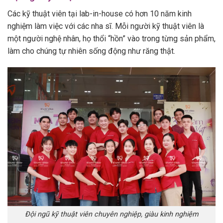
Các kỹ thuật viên tại lab-in-house có hơn 10 năm kinh
nghiệm làm việc với các nha sĩ. Mỗi người kỹ thuật viên là
một người nghệ nhân, họ thổi “hồn” vào trong từng sản phẩm,
làm cho chúng tự nhiên sống động như răng thật.
Đội ngũ kỹ thuật viên chuyên nghiệp, giàu kinh nghiệm