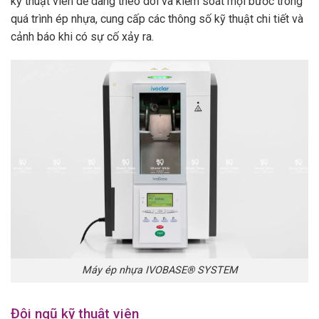
kỹ thuật viên dễ dàng theo dõi và kiểm soát mọi bước trong
quá trình ép nhựa, cung cấp các thông số kỹ thuật chi tiết và
cảnh báo khi có sự cố xảy ra.
Máy ép nhựa IVOBASE® SYSTEM
Đội ngũ kỹ thuật viên