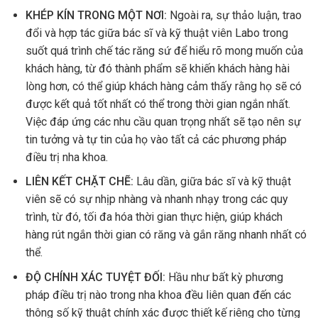
KHÉP KÍN TRONG MỘT NƠI:
Ngoài ra, sự thảo luận, trao
đổi và hợp tác giữa bác sĩ và kỹ thuật viên Labo trong
suốt quá trình chế tác răng sứ để hiểu rõ mong muốn của
khách hàng, từ đó thành phẩm sẽ khiến khách hàng hài
lòng hơn, có thể giúp khách hàng cảm thấy rằng họ sẽ có
được kết quả tốt nhất có thể trong thời gian ngắn nhất.
Việc đáp ứng các nhu cầu quan trọng nhất sẽ tạo nên sự
tin tưởng và tự tin của họ vào tất cả các phương pháp
điều trị nha khoa.
LIÊN KẾT CHẶT CHẼ:
Lâu dần, giữa bác sĩ và kỹ thuật
viên sẽ có sự nhịp nhàng và nhanh nhạy trong các quy
trình, từ đó, tối đa hóa thời gian thực hiện, giúp khách
hàng rút ngắn thời gian có răng và gắn răng nhanh nhất có
thể.
ĐỘ CHÍNH XÁC TUYỆT ĐỐI:
Hầu như bất kỳ phương
pháp điều trị nào trong nha khoa đều liên quan đến các
thông số kỹ thuật chính xác được thiết kế riêng cho từng