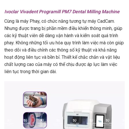
Ivoclar Vivadent Programill PM7 Dental Milling Machine
Cùng là máy Phay, có chức năng tương tự máy CadCam.
Nhưng được trang bị phần mềm điều khiển thông minh, giúp
các kỹ thuật viên dễ dàng vận hành và kiểm soát quá trình
phay. Không những tối ưu hóa quy trình làm việc mà còn giúp
theo dõi và điều chỉnh các thông số kỹ thuật và khả năng
hoạt động liên tục và bền bỉ. Thiết kế chắc chắn và vật liệu
chất lượng cao của máy có thể chịu được áp lực làm việc
liên tục trong thời gian dài.