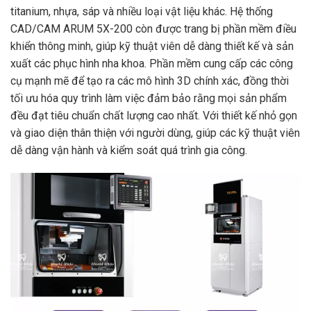
titanium, nhựa, sáp và nhiều loại vật liệu khác. Hệ thống
CAD/CAM ARUM 5X-200 còn được trang bị phần mềm điều
khiển thông minh, giúp kỹ thuật viên dễ dàng thiết kế và sản
xuất các phục hình nha khoa. Phần mềm cung cấp các công
cụ mạnh mẽ để tạo ra các mô hình 3D chính xác, đồng thời
tối ưu hóa quy trình làm việc đảm bảo rằng mọi sản phẩm
đều đạt tiêu chuẩn chất lượng cao nhất. Với thiết kế nhỏ gọn
và giao diện thân thiện với người dùng, giúp các kỹ thuật viên
dễ dàng vận hành và kiểm soát quá trình gia công.