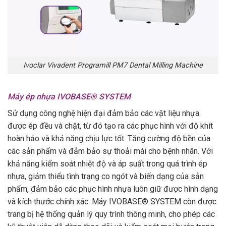
Ivoclar Vivadent Programill PM7 Dental Milling Machine
Máy ép nhựa IVOBASE® SYSTEM
Sử dụng công nghệ hiện đại đảm bảo các vật liệu nhựa
được ép đều và chặt, từ đó tạo ra các phục hình với độ khít
hoàn hảo và khả năng chịu lực tốt. Tăng cường độ bền của
các sản phẩm và đảm bảo sự thoải mái cho bệnh nhân. Với
khả năng kiểm soát nhiệt độ và áp suất trong quá trình ép
nhựa, giảm thiểu tình trạng co ngót và biến dạng của sản
phẩm, đảm bảo các phục hình nhựa luôn giữ được hình dạng
và kích thước chính xác. Máy IVOBASE® SYSTEM còn được
trang bị hệ thống quản lý quy trình thông minh, cho phép các