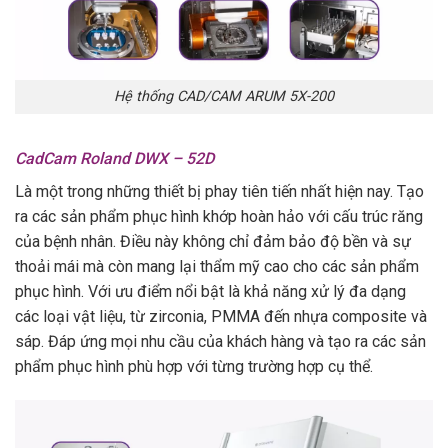
Hệ thống CAD/CAM ARUM 5X-200
CadCam Roland DWX – 52D
Là một trong những thiết bị phay tiên tiến nhất hiện nay. Tạo
ra các sản phẩm phục hình khớp hoàn hảo với cấu trúc răng
của bệnh nhân. Điều này không chỉ đảm bảo độ bền và sự
thoải mái mà còn mang lại thẩm mỹ cao cho các sản phẩm
phục hình. Với ưu điểm nổi bật là khả năng xử lý đa dạng
các loại vật liệu, từ zirconia, PMMA đến nhựa composite và
sáp. Đáp ứng mọi nhu cầu của khách hàng và tạo ra các sản
phẩm phục hình phù hợp với từng trường hợp cụ thể.