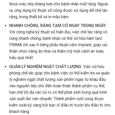
thoải mái, nhẹ nhàng hơn cho bệnh nhân mất răng. Ngoài
ra, ứng dụng kỹ thuật số cũng được sử dụng để chế tác
răng, trong thiết kế và in mẫu hàm.
NHANH CHÓNG, RĂNG TẠM CÓ NGAY TRONG NGÀY
:
Với công nghệ kỹ thuật số hiện đại, việc chế tác răng vô
cùng nhanh chóng, bệnh nhận có thể sở hữu hàm tạm
PMMA chỉ sau 4 tiếng phẫu thuật cắm Implant, giúp cải
thiện chức năng ăn nhai và thẩm mỹ một cách an toàn,
hiệu quả nhất.
QUẢN LÝ NGHIÊM NGẶT CHẤT LƯỢNG:
Việc sở hữu
phòng chế tác giúp cho bệnh viện có thể kiểm tra và quản
lý nghiêm ngặt chất lượng sản phẩm ngay từ khâu đầu
vào nguyên liệu cho đến hoàn thiện thành phẩm cụ thể,
hạn chế tối đa các rủi ro có thể phát sinh trong quá trình
sản xuất lẫn vận chuyển. Thành phẩm cuối cùng được
kiểm soát kỹ càng bởi bác sĩ điều trị trước khi điều trị cho
khách hàng.