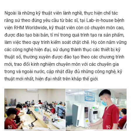
Ngoài là những kỹ thuật viên lành nghề, thực hiện chế tác
răng sứ theo đúng yêu cầu từ bác sĩ, tại Lab-in-house bệnh
viện RHM Worldwide, kỹ thuật viên còn có chuyên môn cao,
được đào tạo bài bản, tỉ mỉ trong quá trình tạo ra sản phẩm,
làm việc theo quy trình kiểm soát chặt chẽ. Họ còn nắm vững
các công nghệ hiện đại, sử dụng thành thục các thiết bị kỹ
thuật số, thường xuyên được đào tạo theo các chương trình
mới, trao đổi kinh nghiệm chuyên môn với các chuyên gia
trong và ngoài nước, cập nhật đầy đủ những công nghệ, kỹ
thuật mới nhất, hiện đại nhất trên khắp thế giới.