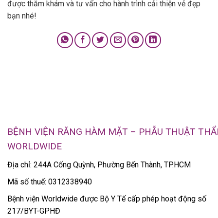
được thăm khám và tư vấn cho hành trình cải thiện vẻ đẹp
bạn nhé!
BỆNH VIỆN RĂNG HÀM MẶT – PHẪU THUẬT TH
WORLDWIDE
Địa chỉ: 244A Cống Quỳnh, Phường Bến Thành, TP.HCM
Mã số thuế: 0312338940
Bệnh viện Worldwide được Bộ Y Tế cấp phép hoạt động số
217/BYT-GPHĐ