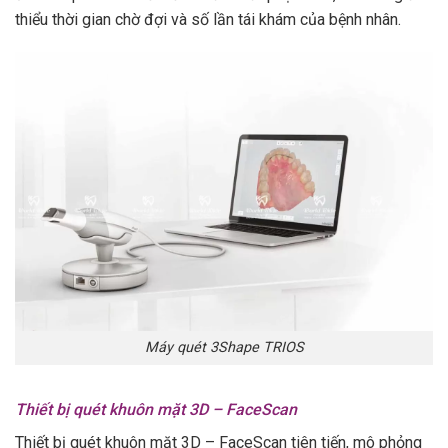
thiểu thời gian chờ đợi và số lần tái khám của bệnh nhân.
Máy quét 3Shape TRIOS
Thiết bị quét khuôn mặt 3D – FaceScan
Thiết bị quét khuôn mặt 3D – FaceScan tiên tiến, mô phỏng