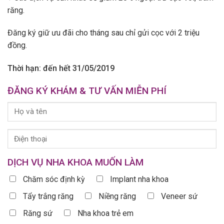
răng.
Đăng ký giữ ưu đãi cho tháng sau chỉ gửi cọc với 2 triệu
đồng.
Thời hạn: đến hết 31/05/2019
ĐĂNG KÝ KHÁM & TƯ VẤN MIỄN PHÍ
DỊCH VỤ NHA KHOA MUỐN LÀM
Chăm sóc định kỳ
Implant nha khoa
Tẩy trắng răng
Niềng răng
Veneer sứ
Răng sứ
Nha khoa trẻ em