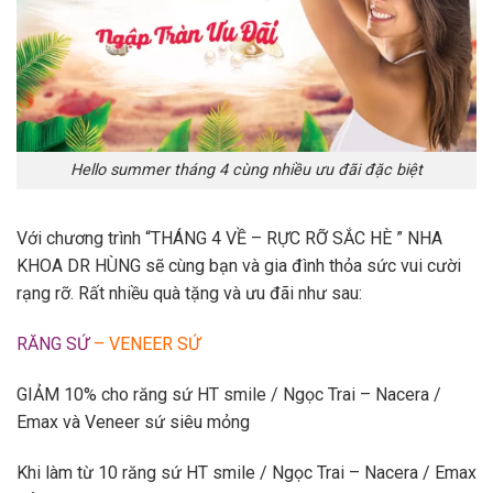
Hello summer tháng 4 cùng nhiều ưu đãi đặc biệt
Với chương trình “THÁNG 4 VỀ – RỰC RỠ SẮC HÈ ” NHA
KHOA DR HÙNG sẽ cùng bạn và gia đình thỏa sức vui cười
rạng rỡ. Rất nhiều quà tặng và ưu đãi như sau:
RĂNG SỨ
– VENEER SỨ
GIẢM 10% cho răng sứ HT smile / Ngọc Trai – Nacera /
Emax và Veneer sứ siêu mỏng
Khi làm từ 10 răng sứ HT smile / Ngọc Trai – Nacera / Emax