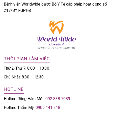
Bệnh viện Worldwide được Bộ Y Tế cấp phép hoạt động số
217/BYT-GPHĐ
THỜI GIAN LÀM VIỆC
Thứ 2-Thứ 7: 8:00 – 18:30
Chủ Nhật: 8:30 – 12:30
HOTLINE
Hotline Răng Hàm Mặt:
092 838 7989
Hotline Thẩm Mỹ:
0909 141 218