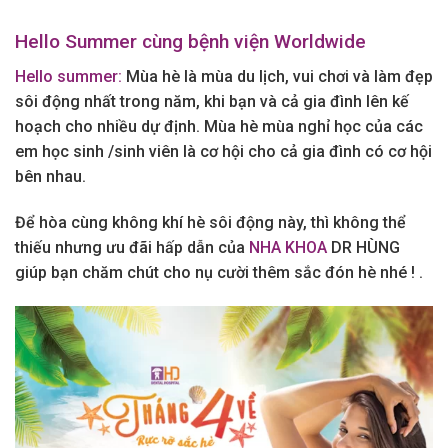
Hello Summer cùng bệnh viện Worldwide
Hello summer:
Mùa hè là mùa du lịch, vui chơi và làm đẹp
sôi động nhất trong năm, khi bạn và cả gia đình lên kế
hoạch cho nhiều dự định. Mùa hè mùa nghỉ học của các
em học sinh /sinh viên là cơ hội cho cả gia đình có cơ hội
bên nhau.
Để hòa cùng không khí hè sôi động này, thì không thể
thiếu nhưng ưu đãi hấp dẫn của
NHA KHOA
DR HÙNG
giúp bạn chăm chút cho nụ cười thêm sắc đón hè nhé ! .