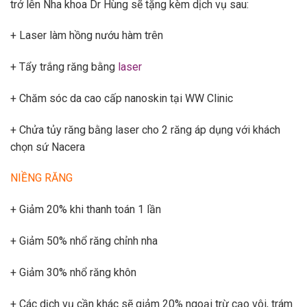
trở lên Nha khoa Dr Hùng sẽ tặng kèm dịch vụ sau:
+ Laser làm hồng nướu hàm trên
+ Tẩy trắng răng bằng
laser
+ Chăm sóc da cao cấp nanoskin tại WW Clinic
+ Chửa tủy răng bằng laser cho 2 răng áp dụng với khách
chọn sứ Nacera
NIỀNG RĂNG
+ Giảm 20% khi thanh toán 1 lần
+ Giảm 50% nhổ răng chỉnh nha
+ Giảm 30% nhổ răng khôn
+ Các dịch vụ cần khác sẽ giảm 20% ngoại trừ cạo vôi, trám