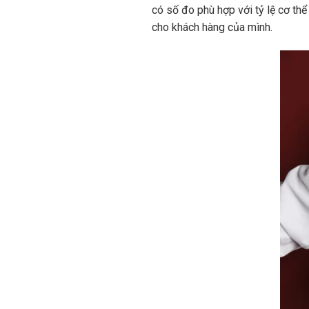
có số đo phù hợp với tỷ lệ cơ th
cho khách hàng của mình.