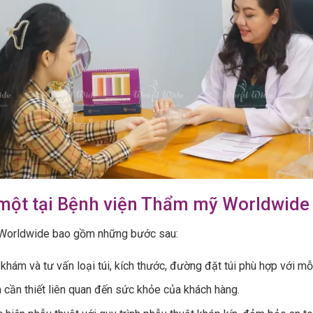
 một tại Bệnh viện Thẩm mỹ Worldwide
n Worldwide bao gồm những bước sau:
khám và tư vấn loại túi, kích thước, đường đặt túi phù hợp với mỗ
 cần thiết liên quan đến sức khỏe của khách hàng.