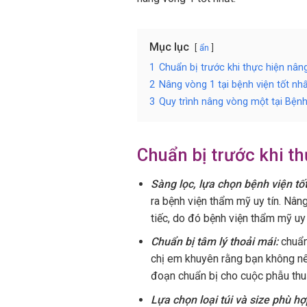
Mục lục
ẩn
1
Chuẩn bị trước khi thực hiện nân
2
Nâng vòng 1 tại bệnh viện tốt nhấ
3
Quy trình nâng vòng một tại Bệ
Chuẩn bị trước khi t
Sàng lọc, lựa chọn bệnh viện tốt
ra bệnh viện thẩm mỹ uy tín. Nân
tiếc, do đó bệnh viện thẩm mỹ uy
Chuẩn bị tâm lý thoải mái:
chuẩn
chị em khuyên rằng bạn không nê
đoạn chuẩn bị cho cuộc phẫu thu
Lựa chọn loại túi và size phù hợ