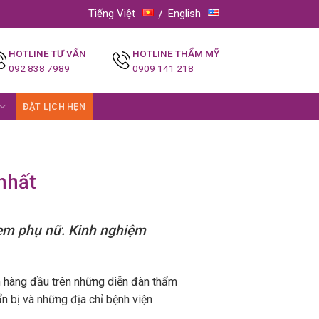
Tiếng Việt
English
HOTLINE TƯ VẤN
HOTLINE THẨM MỸ
092 838 7989
0909 141 218
ĐẶT LỊCH HẸN
nhất
 em phụ nữ. Kinh nghiệm
m hàng đầu trên những diễn đàn thẩm
n bị và những địa chỉ bệnh viện