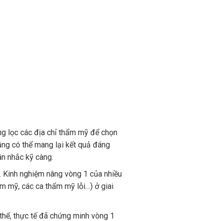
ng lọc các địa chỉ thẩm mỹ để chọn
ũng có thể mang lại kết quả đáng
ân nhắc kỹ càng.
t. Kinh nghiệm nâng vòng 1 của nhiều
m mỹ, các ca thẩm mỹ lỗi…) ở giai
 thể, thực tế đã chứng minh vòng 1