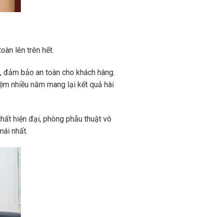
oàn lên trên hết.
e, đảm bảo an toàn cho khách hàng.
ệm nhiều năm mang lại kết quả hài
chất hiện đại, phòng phẫu thuật vô
mái nhất.