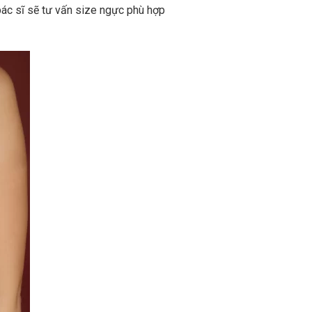
 bác sĩ sẽ tư vấn size ngực phù hợp