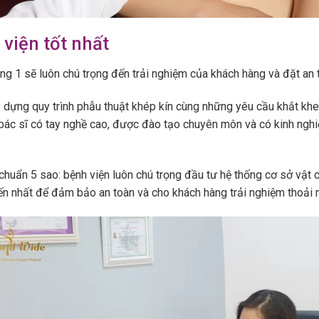
viện tốt nhất
ng 1 sẽ luôn chú trọng đến trải nghiệm của khách hàng và đặt an t
y dựng quy trình phẫu thuật khép kín cùng những yêu cầu khắt kh
bác sĩ có tay nghề cao, được đào tạo chuyên môn và có kinh nghi
t chuẩn 5 sao: bệnh viện luôn chú trọng đầu tư hệ thống cơ sở vật 
ến nhất để đảm bảo an toàn và cho khách hàng trải nghiệm thoải 