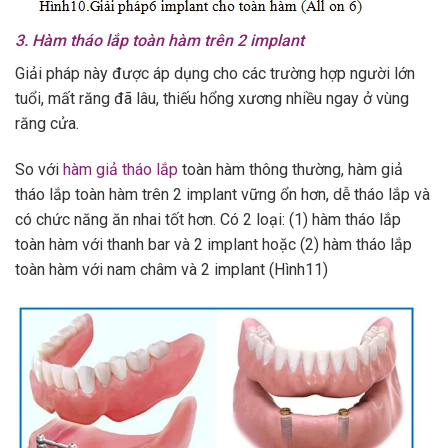
3. Hàm tháo lắp toàn hàm trên 2 implant
Giải pháp này được áp dụng cho các trường hợp người lớn
tuổi, mất răng đã lâu, thiếu hổng xương nhiều ngay ở vùng
răng cửa.
So với
hàm giả tháo lắp
toàn hàm thông thường, hàm giả
tháo lắp toàn hàm trên 2 implant vững ổn hơn, dễ tháo lắp và
có chức năng ăn nhai tốt hơn. Có 2 loại: (1) hàm tháo lắp
toàn hàm với thanh bar và 2 implant hoặc (2) hàm tháo lắp
toàn hàm với nam châm và 2 implant (Hình11)