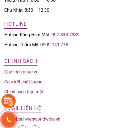
Thứ 2-Thứ 7: 8:00 – 18:30
Chủ Nhật: 8:30 – 12:30
HOTLINE
Hotline Răng Hàm Mặt:
092 838 7989
Hotline Thẩm Mỹ:
0909 141 218
CHÍNH SÁCH
Quy trình phục vụ
Cam kết chất lượng
Chính sách bảo mật
EMAIL LIÊN HỆ
info@benhvienworldwide.vn