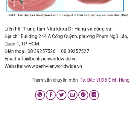
Liên hệ: Trung tâm Nha khoa Dr Hùng và cộng sự
Địa chỉ: Building 244 A Cống Quỳnh, phường Phạm Ngũ Lão,
Quận 1, TP HCM
Điện thoại: 08 39257526 – 08 39257527
Email: info@benhvienworldwide.vn
Website: www.benhvienworldwide.vn
Tham vấn chuyên môn:
Ts. Bác sĩ Đỗ Đình Hùng