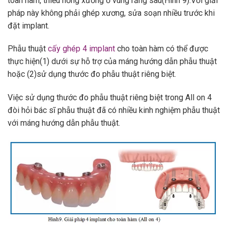
toàn hàm, thiếu hổng xương ở vùng răng sau(Hình 9).Với giải
pháp này không phải ghép xương, sửa soạn nhiều trước khi
đặt implant.
Phẫu thuật
cấy ghép 4 implant
cho toàn hàm có thể được
thực hiện(1) dưới sự hỗ trợ của máng hướng dẫn phẫu thuật
hoặc (2)sử dụng thước đo phẫu thuật riêng biệt.
Việc sử dụng thước đo phẫu thuật riêng biệt trong All on 4
đòi hỏi bác sĩ phẫu thuật đã có nhiều kinh nghiệm phẫu thuật
với máng hướng dẫn phẫu thuật.