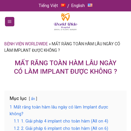
Skip
Tiếng Việt
English
to
content
BỆNH VIỆN WORLDWIDE
»
MẤT RĂNG TOÀN HÀM LÂU NGÀY CÓ
LÀM IMPLANT ĐƯỢC KHÔNG ?
MẤT RĂNG TOÀN HÀM LÂU NGÀY
CÓ LÀM IMPLANT ĐƯỢC KHÔNG ?
Mục lục
ẩn
1
Mất răng toàn hàm lâu ngày có làm Implant được
không?
1.1
1. Giải pháp 4 implant cho toàn hàm (All on 4)
1.2
2. Giải pháp 6 implant cho toàn hàm (All on 6)