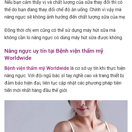
Nếu bạn cảm thấy vị và chất lượng của sữa thay đổi thì có
thể do bạn đang thay đổi chế độ ăn uống. Chính vì vậy mà
nâng ngực sẽ không ảnh hưởng đến chất lượng sữa của mẹ.
Đồng thời chị em cũng có thể sử dụng máy hút sữa mà
không cần lo nâng ngực có dùng máy hút sữa được không.
Nâng ngực uy tín tại Bệnh viện thẩm mỹ
Worldwide
Bệnh viện thẩm mỹ Worldwide
là cơ sở uy tín khi thực hiện
nâng ngực. Với đội ngũ bác sĩ tay nghề cao và trang thiết bị
đảm bảo hiện đại, liên tục cập nhật các phương pháp tiên
tiến mới nhất hàng đầu thế giới.