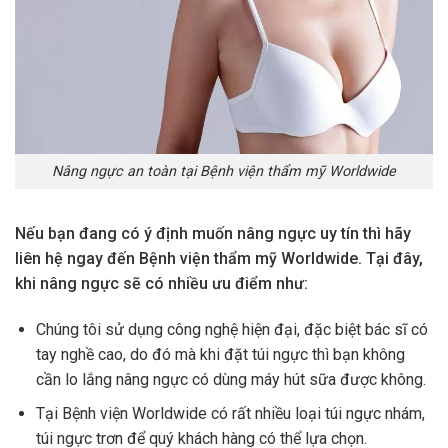
Nâng ngực an toàn tại Bệnh viện thẩm mỹ Worldwide
Nếu bạn đang có ý định muốn nâng ngực uy tín thì hãy
liên hệ ngay đến Bệnh viện thẩm mỹ Worldwide. Tại đây,
khi nâng ngực sẽ có nhiều ưu điểm như:
Chúng tôi sử dụng công nghệ hiện đại, đặc biệt bác sĩ có
tay nghề cao, do đó mà khi đặt túi ngực thì bạn không
cần lo lắng nâng ngực có dùng máy hút sữa được không.
Tại Bệnh viện Worldwide có rất nhiều loại túi ngực nhám,
túi ngực trơn để quý khách hàng có thể lựa chọn.