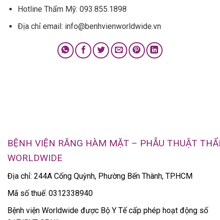
Hotline Thẩm Mỹ: 093.855.1898
Địa chỉ email: info@benhvienworldwide.vn
BỆNH VIỆN RĂNG HÀM MẶT – PHẪU THUẬT TH
WORLDWIDE
Địa chỉ: 244A Cống Quỳnh, Phường Bến Thành, TP.HCM
Mã số thuế: 0312338940
Bệnh viện Worldwide được Bộ Y Tế cấp phép hoạt động số