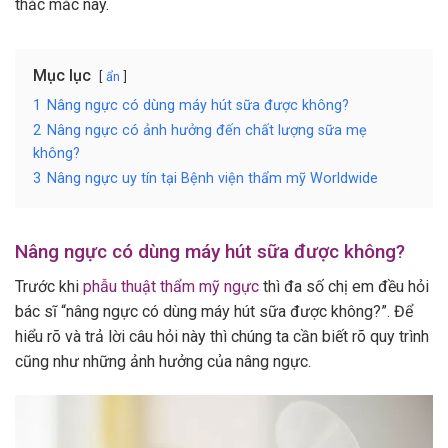
thắc mắc này.
Mục lục
ẩn
1
Nâng ngực có dùng máy hút sữa được không?
2
Nâng ngực có ảnh hưởng đến chất lượng sữa mẹ
không?
3
Nâng ngực uy tín tại Bệnh viện thẩm mỹ Worldwide
Nâng ngực có dùng máy hút sữa được không?
Trước khi
phẫu thuật thẩm mỹ ngực
thì đa số chị em đều hỏi
bác sĩ “nâng ngực có dùng máy hút sữa được không?”. Để
hiểu rõ và trả lời câu hỏi này thì chúng ta cần biết rõ quy trình
cũng như những ảnh hưởng của nâng ngực.