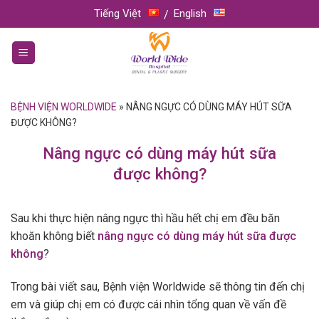
Skip
Tiếng Việt
English
to
content
BỆNH VIỆN WORLDWIDE
»
NÂNG NGỰC CÓ DÙNG MÁY HÚT SỮA
ĐƯỢC KHÔNG?
Nâng ngực có dùng máy hút sữa
được không?
Sau khi thực hiện nâng ngực thì hầu hết chị em đều băn
khoăn không biết
nâng ngực có dùng máy hút sữa được
không
?
Trong bài viết sau, Bệnh viện Worldwide sẽ thông tin đến chị
em và giúp chị em có được cái nhìn tổng quan về vấn đề