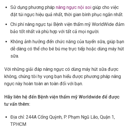
Sử dụng phương pháp
nâng ngực nội soi
giúp cho việc
đặt túi ngực hiệu quả nhất, thời gian bình phục ngắn nhất.
Chi phí nâng ngực tại Bệnh viện thẩm mỹ WorldWide đảm
bảo tốt nhất và phù hợp với tất cả mọi người.
Không ảnh hưởng đến chức năng của tuyến sữa, giúp bạn
dễ dàng có thể cho bé bú mẹ trực tiếp hoặc dùng máy hút
sữa.
Với những giải đáp nâng ngực có dùng máy hút sữa được
không, chúng tôi hy vọng bạn hiểu được phương pháp nâng
ngực này hoàn toàn an toàn đối với bạn.
Hãy liên hệ đến Bệnh viện thẩm mỹ Worldwide để được
tư vấn thêm:
Địa chỉ: 244A Cống Quỳnh, P. Phạm Ngũ Lão, Quận 1,
TP.HCM