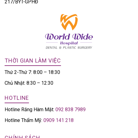
217/BYT-GPHĐ
THỜI GIAN LÀM VIỆC
Thứ 2-Thứ 7: 8:00 – 18:30
Chủ Nhật: 8:30 – 12:30
HOTLINE
Hotline Răng Hàm Mặt:
092 838 7989
Hotline Thẩm Mỹ:
0909 141 218
CHÍNH SÁCH