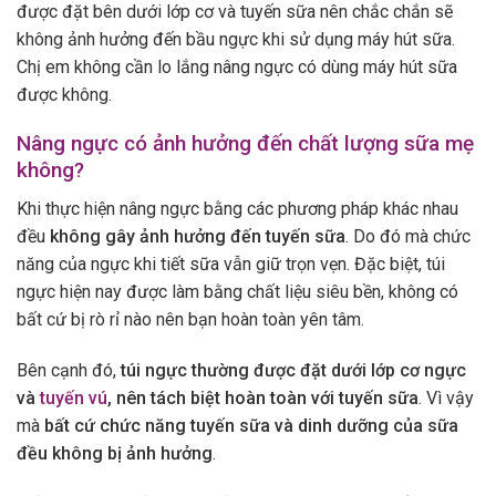
được đặt bên dưới lớp cơ và tuyến sữa nên chắc chắn sẽ
không ảnh hưởng đến bầu ngực khi sử dụng máy hút sữa.
Chị em không cần lo lắng nâng ngực có dùng máy hút sữa
được không.
Nâng ngực có ảnh hưởng đến chất lượng sữa mẹ
không?
Khi thực hiện nâng ngực bằng các phương pháp khác nhau
đều
không gây ảnh hưởng đến tuyến sữa
. Do đó mà chức
năng của ngực khi tiết sữa vẫn giữ trọn vẹn. Đặc biệt, túi
ngực hiện nay được làm bằng chất liệu siêu bền, không có
bất cứ bị rò rỉ nào nên bạn hoàn toàn yên tâm.
Bên cạnh đó,
túi ngực thường được đặt dưới lớp cơ ngực
và
tuyến vú
, nên tách biệt hoàn toàn với tuyến sữa
. Vì vậy
mà
bất cứ chức năng tuyến sữa và dinh dưỡng của sữa
đều không bị ảnh hưởng
.