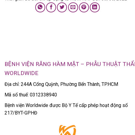
BỆNH VIỆN RĂNG HÀM MẶT – PHẪU THUẬT TH
WORLDWIDE
Địa chỉ: 244A Cống Quỳnh, Phường Bến Thành, TP.HCM
Mã số thuế: 0312338940
Bệnh viện Worldwide được Bộ Y Tế cấp phép hoạt động số
217/BYT-GPHĐ