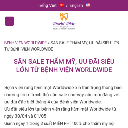
Skip
Tiếng Việt
English
to
content
BỆNH VIỆN WORLDWIDE
»
SĂN SALE THẨM MỸ, ƯU ĐÃI SIÊU LỚN
TỪ BỆNH VIỆN WORLDWIDE
SĂN SALE THẨM MỸ, ƯU ĐÃI SIÊU
LỚN TỪ BỆNH VIỆN WORLDWIDE
Bệnh viện răng hàm mặt Worldwide xin trân trọng thông báo
chương trình: Tranh thủ săn sale như vậy săn mới đáng với
ưu đãi đặc biệt tháng 4 của Bệnh viện Worldwide:
Ưu đãi siêu lớn tại bệnh viện răng hàm mặt Worldwide từ
ngày 30/04 và 01/05
Giành ngay 1 trong 3 suất MIỄN PHÍ 100% cho thẩm mỹ nội