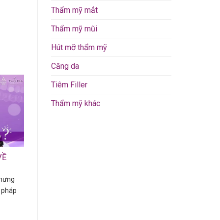
Thẩm mỹ mắt
Thẩm mỹ mũi
Hút mỡ thẩm mỹ
Căng da
Tiêm Filler
Thẩm mỹ khác
VỀ
nhưng
 pháp