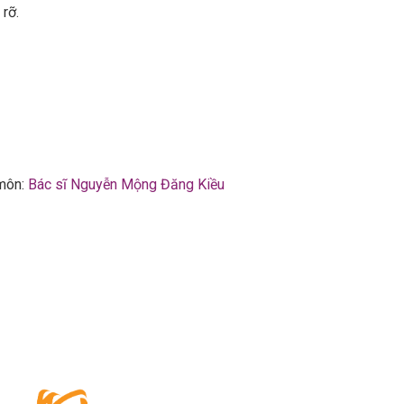
rỡ.
môn:
Bác sĩ Nguyễn Mộng Đăng Kiều