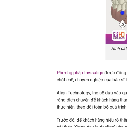
Hình cắt
Phương pháp Invisalign
được đăng ký
chặt chẽ, chuyên nghiệp của bác sĩ t
Align Technology, Inc sẽ dựa vào quá
răng dịch chuyển để khách hàng tham
thực hiện, theo dõi toàn bộ quá trình 
Trước đó, để khách hàng hiểu rõ th