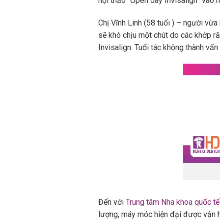
hội thảo “Open day Invisalign” vào 
Chị Vĩnh Linh (58 tuổi ) – người vừa
sẽ khó chịu một chút do các khớp ră
Invisalign. Tuổi tác không thành vấn
Đến với
Trung tâm Nha khoa quốc tế
lượng, máy móc hiện đại được vận 