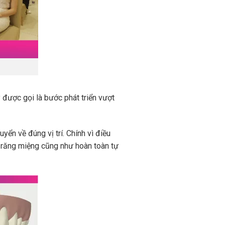
 được gọi là bước phát triển vượt
ển về đúng vị trí. Chính vì điều
h răng miệng cũng như hoàn toàn tự