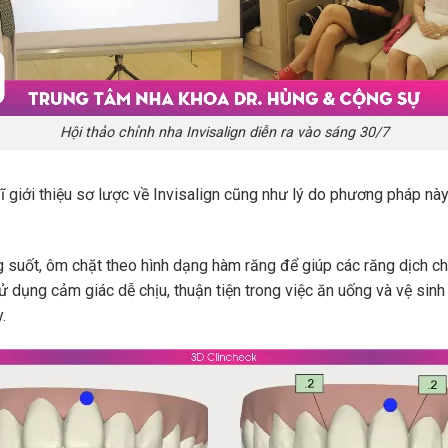
Hội thảo chỉnh nha Invisalign diễn ra vào sáng 30/7
ĩ giới thiệu sơ lược về Invisalign cũng như lý do phương pháp này
 suốt, ôm chặt theo hình dạng hàm răng để giúp các răng dịch chuy
sử dụng cảm giác dễ chịu, thuận tiện trong việc ăn uống và vệ sin
.