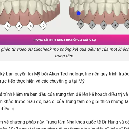
 ghép từ video 3D Clincheck mô phỏng kết quả điều trị của một khách
trung tâm.
 bản quyền tại Mỹ bởi Align Technology, Inc nên quy trình trước 
rực tiếp thực hiện và các chuyên gia tại Mỹ.
 trình kiểm tra ban đầu của trung tâm để lên kế hoạch điều trị và
 khảo trước. Sau đó, bác sĩ của Trung tâm sẽ giải thích những tài
điều trị.
êm về phương pháp này, Trung tâm Nha khoa quốc tế Dr Hùng và c