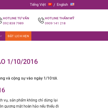
Tiếng Việt
English
HOTLINE TƯ VẤN
HOTLINE THẨM MỸ
092 838 7989
0909 141 218
ĐẶT LỊCH HẸN
O 1/10/2016
ùng và cộng sự vào ngày 1/10 tới.
16
ch vụ, sản phẩm không chỉ dừng lại
nên gương mặt hoàn hảo nếu thiếu đi