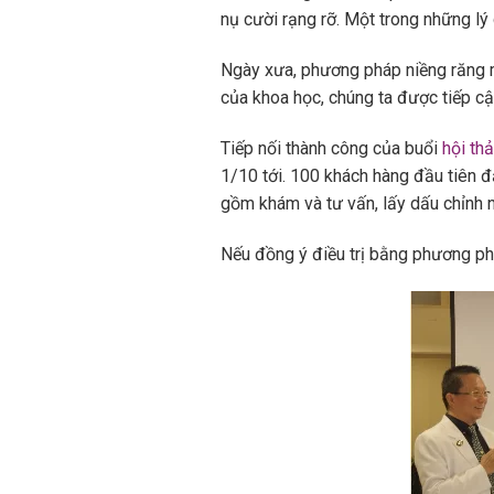
nụ cười rạng rỡ. Một trong những lý d
Ngày xưa, phương pháp niềng răng mắ
của khoa học, chúng ta được tiếp c
Tiếp nối thành công của buổi
hội thả
1/10 tới. 100 khách hàng đầu tiên đ
gồm khám và tư vấn, lấy dấu chỉnh n
Nếu đồng ý điều trị bằng phương phá