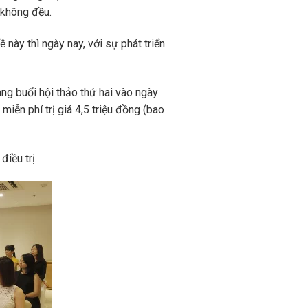
, không đều.
này thì ngày nay, với sự phát triển
g buổi hội thảo thứ hai vào ngày
iễn phí trị giá 4,5 triệu đồng (bao
iều trị.