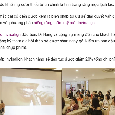
o khiến nụ cười thiếu tự tin chính là tình trạng răng mọc lệch lạc
c cài cổ điển được xem là biện pháp tối ưu để giải quyết vấn đề 
ận với phương pháp
niềng răng thẩm mỹ mới Invisalign
.
o Invisalign
đầu tiên, Dr Hùng và cộng sự mang đến cho khách hàn
ăng ký tham gia hội thảo sẽ được nhận ngay gói kiểm tra ban đầu m
ha, chụp phim).
p Invisalign, khách hàng sẽ tiếp tục được giảm 20% tổng chi phí đ