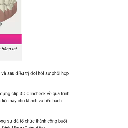
 hàng tại
và sau điều trị đòi hỏi sự phối hợp
 dựng clip 3D Clincheck về quá trình
 liệu này cho khách và tiến hành
ộng sự đã tổ chức thành công buổi