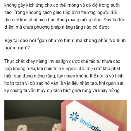
không gây kích ứng cho cơ thể, mỏng và có độ trong suốt
cao. Trong khoảng cách giao tiếp bình thường, người đối
diện sẽ khó phát hiện bạn đang mang niềng răng. Đây là đặc
điểm mà chưa phương pháp niềng răng nào có được.
Vậy tại sao nói “gần như vô hình” mà không phải “vô hình
hoàn toàn”?
Thực chất khay niềng Invisalign được chế tác từ nhựa cao
cấp không màu, khi nhìn từ xa, người đối diện rất khó phát
hiện bạn đang niềng răng, tuy nhiên không thể nói là vô hình
hoàn toàn vì dù sao nó vẫn là vật liệu nhân tạo, khi quan sát
kỹ chúng ta vẫn thấy sự tách biệt giữa răng và khay niềng.