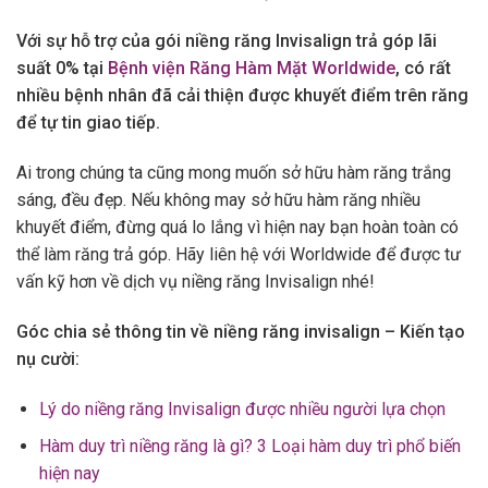
Với sự hỗ trợ của gói niềng răng Invisalign trả góp lãi
suất 0% tại
Bệnh viện Răng Hàm Mặt Worldwide
, có rất
nhiều bệnh nhân đã cải thiện được khuyết điểm trên răng
để tự tin giao tiếp.
Ai trong chúng ta cũng mong muốn sở hữu hàm răng trắng
sáng, đều đẹp. Nếu không may sở hữu hàm răng nhiều
khuyết điểm, đừng quá lo lắng vì hiện nay bạn hoàn toàn có
thể làm răng trả góp. Hãy liên hệ với Worldwide để được tư
vấn kỹ hơn về dịch vụ niềng răng Invisalign nhé!
Góc chia sẻ thông tin về niềng răng invisalign – Kiến tạo
nụ cười:
Lý do niềng răng Invisalign được nhiều người lựa chọn
Hàm duy trì niềng răng là gì? 3 Loại hàm duy trì phổ biến
hiện nay