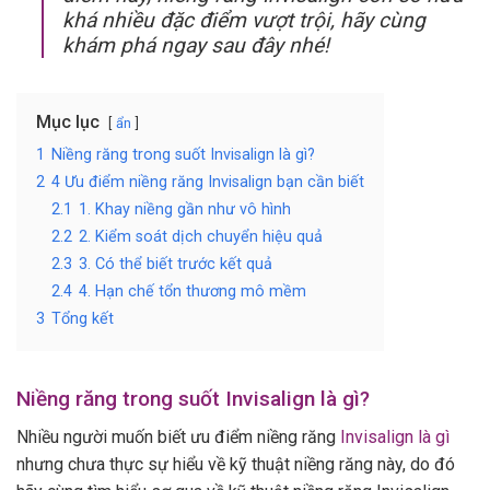
khá nhiều đặc điểm vượt trội, hãy cùng
khám phá ngay sau đây nhé!
Mục lục
ẩn
1
Niềng răng trong suốt Invisalign là gì?
2
4 Ưu điểm niềng răng Invisalign bạn cần biết
2.1
1. Khay niềng gần như vô hình
2.2
2. Kiểm soát dịch chuyển hiệu quả
2.3
3. Có thể biết trước kết quả
2.4
4. Hạn chế tổn thương mô mềm
3
Tổng kết
Niềng răng trong suốt Invisalign là gì?
Nhiều người muốn biết ưu điểm niềng răng
Invisalign là gì
nhưng chưa thực sự hiểu về kỹ thuật niềng răng này, do đó