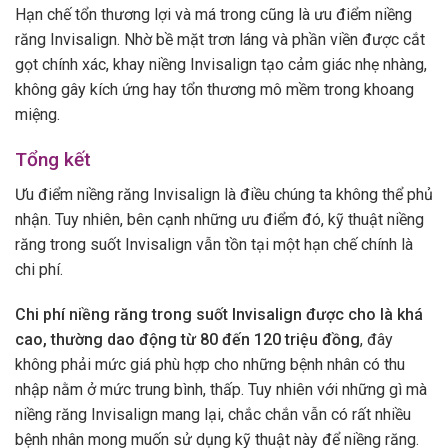
Hạn chế tổn thương lợi và má trong cũng là ưu điểm niềng
răng Invisalign. Nhờ bề mặt trơn láng và phần viền được cắt
gọt chính xác, khay niềng Invisalign tạo cảm giác nhẹ nhàng,
không gây kích ứng hay tổn thương mô mềm trong khoang
miệng.
Tổng kết
Ưu điểm niềng răng Invisalign là điều chúng ta không thể phủ
nhận. Tuy nhiên, bên cạnh những ưu điểm đó, kỹ thuật niềng
răng trong suốt Invisalign vẫn tồn tại một hạn chế chính là
chi phí.
Chi phí niềng răng trong suốt Invisalign được cho là khá
cao, thường dao động từ 80 đến 120 triệu đồng
, đây
không phải mức giá phù hợp cho những bệnh nhân có thu
nhập nằm ở mức trung bình, thấp. Tuy nhiên với những gì mà
niềng răng Invisalign mang lại, chắc chắn vẫn có rất nhiều
bệnh nhân mong muốn sử dụng kỹ thuật này để niềng răng.