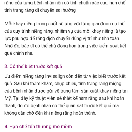
răng của từng bệnh nhân nên có tính chuẩn xác cao, hạn chế
tình trạng răng di chuyển sai hướng.
Mỗi khay niềng trong suốt sẽ ứng với từng giai đoạn cụ thể
của quy trình niềng răng, nhiệm vụ của mỗi khay niềng là tạo
lực phù hợp để răng dịch chuyển đúng vị trí như tính toán.
Nhờ đó, bác sĩ có thể chủ động hơn trong việc kiểm soát kết
quả chỉnh nha.
3. Có thể biết trước kết quả
Ưu điểm niềng răng Invisalign còn đến từ việc biết trước kết
quả. Sau khi thăm khám, chụp chiếu, tình trạng răng miệng
của bệnh nhân được gửi về trung tâm sản xuất khay niềng tại
Mỹ. Tại đây kỹ thuật viên sẽ thiết kế hàm răng sau khi hoàn
thành, do đó bệnh nhân có thể quan sát trước kết quả mà
không cần chờ đến khi niềng răng hoàn thành.
4. Hạn chế tổn thương mô mềm