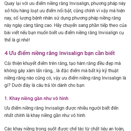
Quay lại với ưu điểm niềng răng Invisalign, phương pháp này
sở hữu hàng loạt ưu điểm nổi bật, cũng chính vì vậy mà hiện
nay, số lượng bệnh nhân sử dụng phương pháp niềng răng
này ngày càng tăng cao. Hãy chuyển sang phần tiếp theo của
bài viết nếu bạn muốn biết ưu điểm niềng răng Invisalign cụ
thể là gì nhé!
4 Ưu điểm niềng răng Invisalign bạn cần biết
Cải thiện khuyết điểm trên răng, tạo hàm răng đều đẹp mà
không gây xâm lấn răng,…là đặc điểm mà bất kỳ kỹ thuật
niềng răng nào cũng có, vậy ưu điểm niềng răng Invisalign là
gì? Dưới đây là câu trả lời dành cho bạn:
1. Khay niềng gần như vô hình
Ưu điểm niềng răng Invisalign được nhiều người biết đến
nhất chính là khay niềng gần như vô hình.
Các khay niềng trong suốt được chế tác từ chất liệu an toàn,