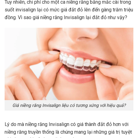
Tuy nhiên, chi phí cho một ca niềng răng bằng mắc cài trong
suốt invisalign lại có mức giá đắt đỏ lên đến gàng trăm triệu
đồng. Vì sao giá niềng răng Invisalign lại đắt đỏ như vậy?
Giá niềng răng Invisalign liệu có tương xứng với hiệu quả?
Lý do mà niềng răng Invisalign có giá thành đắt đỏ hơn với
niềng răng truyền thống là chúng mang lại những giá trị tuyệt