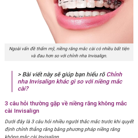
Ngoài vấn đề thẩm mỹ, niềng răng mắc cài có nhiều bất tiện
và đau hơn so với chỉnh nha Invisalign.
> Bài viết này sẽ giúp bạn hiểu rõ
Chỉnh
nha Invisalign khác gì so với niềng mắc
cài?
3 câu hỏi thường gặp về niềng răng không mắc
cài Invisalign
Dưới đây là 3 câu hỏi nhiều người thắc mắc trước khi quyết
định chỉnh thẳng răng bằng phương pháp niềng răng
không mắc cài Invisalign.