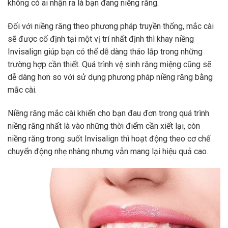
không có ai nhận ra là bạn đang niềng răng.
Đối với niềng răng theo phương pháp truyền thống, mắc cài
sẽ được cố định tại một vị trí nhất định thì khay niềng
Invisalign giúp bạn có thể dễ dàng tháo lắp trong những
trường hợp cần thiết. Quá trình vệ sinh răng miệng cũng sẽ
dễ dàng hơn so với sử dụng phương pháp niềng răng bằng
mắc cài.
Niềng răng mắc cài khiến cho bạn đau đơn trong quá trình
niềng răng nhất là vào những thời điểm cần xiết lại, còn
niềng răng trong suốt Invisalign thì hoạt động theo cơ chế
chuyển động nhẹ nhàng nhưng vẫn mang lại hiệu quả cao.