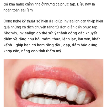
đủ khả năng chỉnh nha ở những ca phức tạp. Điều này là
hoàn toàn sai lầm.
Công nghệ kỹ thuật số hiện đại giúp Invisalign can thiệp hiệu
quả những ca dịch chuyển răng từ đơn giản đến phức tạp.
Nhờ vậy,
Invisalign có thể xử lý thành công các khuyết
điểm về răng như hô, móm, thưa, lệch lạc, lộn xộn, khấp
kểnh… giúp bạn có hàm răng đều, đẹp, đảm bảo đúng
khớp cắn, nâng cao tính thẩm mỹ.