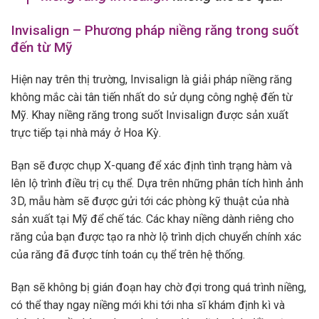
Invisalign – Phương pháp niềng răng trong suốt
đến từ Mỹ
Hiện nay trên thị trường, Invisalign là giải pháp niềng răng
không mắc cài tân tiến nhất do sử dụng công nghệ đến từ
Mỹ. Khay niềng răng trong suốt Invisalign được sản xuất
trực tiếp tại nhà máy ở Hoa Kỳ.
Bạn sẽ được chụp X-quang để xác định tình trạng hàm và
lên lộ trình điều trị cụ thể. Dựa trên những phân tích hình ảnh
3D, mẫu hàm sẽ được gửi tới các phòng kỹ thuật của nhà
sản xuất tại Mỹ để chế tác. Các khay niềng dành riêng cho
răng của bạn được tạo ra nhờ lộ trình dịch chuyển chính xác
của răng đã được tính toán cụ thể trên hệ thống.
Bạn sẽ không bị gián đoạn hay chờ đợi trong quá trình niềng,
có thể thay ngay niềng mới khi tới nha sĩ khám định kì và