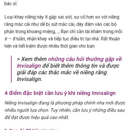
bác sĩ.
Loại khay niềng này ít gặp sai sót, sự cố hơn so với niềng
răng mắc cài như dễ bị sút mắc cài, dây đâm vào các bộ
phận trong khoang miệng,…; Bạn chỉ cần tái khám trong mỗi
6 – 8
tuần, nhận khay và tiếp tục điều trị tại nhà. Rất thuận
tiện và tiết kiệm được nhiều thời gian cho bạn.
> Xem thêm
những câu hỏi thường gặp về
Invisalign
để biết thêm thông tin và được
giải đáp các thắc mắc về niềng răng
Invisalign.
4 điểm đặc biệt cần lưu ý khi niềng Invisalign
Niềng Invisalign đang là phương pháp chỉnh nha mới được
nhiều người lựa chọn. Tuy nhiên, cần lưu ý những điều sau
để đạt được hiệu quả cao nhất.