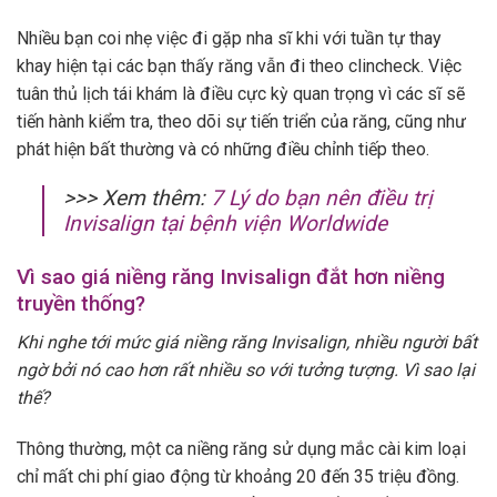
Nhiều bạn coi nhẹ việc đi gặp nha sĩ khi với tuần tự thay
khay hiện tại các bạn thấy răng vẫn đi theo clincheck. Việc
tuân thủ lịch tái khám là điều cực kỳ quan trọng vì các sĩ sẽ
tiến hành kiểm tra, theo dõi sự tiến triển của răng, cũng như
phát hiện bất thường và có những điều chỉnh tiếp theo.
>>> Xem thêm:
7 Lý do bạn nên điều trị
Invisalign tại bệnh viện Worldwide
Vì sao giá niềng răng Invisalign đắt hơn niềng
truyền thống?
Khi nghe tới mức giá niềng răng Invisalign, nhiều người bất
ngờ bởi nó cao hơn rất nhiều so với tưởng tượng. Vì sao lại
thế?
Thông thường, một ca niềng răng sử dụng mắc cài kim loại
chỉ mất chi phí giao động từ khoảng 20 đến 35 triệu đồng.