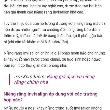
đòi hỏi đội ngũ bác sĩ tay nghề cao, được đào tạo bài bản,
nên giá thành của niềng răng Invisalign khá cao.
Tuy thế, hiệu quả của nó tương đương với niềng răng mắc cài
nên được nhiều người ưa chuộng để niềng răng bảo đảm
thẩm mỹ, ít đau, có thể dễ dàng tháo lắp, lại ít phải gặp bác
sĩ (chỉ cần tái khám mỗi 6-8 tuần/ lần).
Niềng răng Invisalign chính là giải pháp hoàn hảo cho những
ai hay xuất hiện trước công chúng, du học sinh hoặc người
bận rộn ít có thời gian đến phòng nha.
>>> Xem thêm:
Bảng giá dịch vụ niềng
răng/ chỉnh nha
Niềng răng Invisalign áp dụng với các trường
hợp nào?
Nhiều người e ngại khay niềng trong suốt Invisalign không