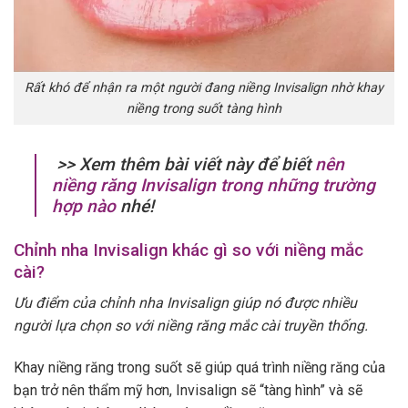
Rất khó để nhận ra một người đang niềng Invisalign nhờ khay
niềng trong suốt tàng hình
>> Xem thêm bài viết này để biết
nên
niềng răng Invisalign trong những trường
hợp nào
nhé!
Chỉnh nha Invisalign khác gì so với niềng mắc
cài?
Ưu điểm của chỉnh nha Invisalign giúp nó được nhiều
người lựa chọn so với niềng răng mắc cài truyền thống.
Khay niềng răng trong suốt sẽ giúp quá trình niềng răng của
bạn trở nên thẩm mỹ hơn, Invisalign sẽ “tàng hình” và sẽ