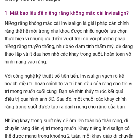
1. Mất bao lâu để niềng răng không mắc cài Invisalign?
Niềng răng không mắc cài Invisalign là giải pháp căn chỉnh
răng thế hệ mới trong nha khoa được nhiều người lựa chọn
thực hiện vì những ưu điểm vượt trội so với phương pháp
niềng răng truyền thống, như bảo đảm tính thẩm mỹ, dễ dàng
tháo lắp và ít đau hơn nhờ các khay trong suốt, hoàn toàn vô
hình máng vào răng.
Với công nghệ kỹ thuật số tiên tiến, Invisalign vạch rõ kế
hoạch điều trị hoàn chỉnh từ vị trí ban đầu của răng cho tới vị
trí mong muốn cuối cùng. Bạn sẽ nhìn thấy trước kết quả
điều trị qua hình ảnh 3D. Sau đó, một chuỗi các khay chỉnh
răng trong suốt được tạo ra dành riêng cho răng của bạn.
Những khay trong suốt này sẽ ôm lên toàn bộ thân răng, di
chuyển răng đến vị trí mong muốn. Khay niềng Invisalign có
thể được mang trong khoảng 2 tuần, mỗi khay giúp di chuyển