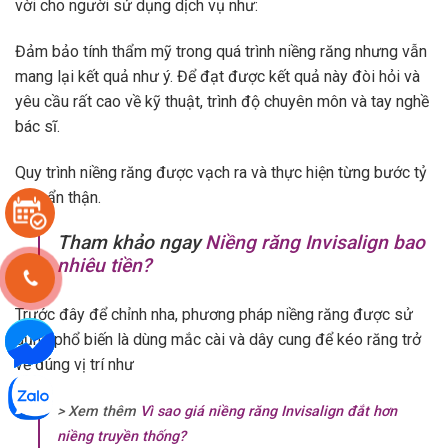
vời cho người sử dụng dịch vụ như:
Đảm bảo tính thẩm mỹ trong quá trình niềng răng nhưng vẫn
mang lại kết quả như ý. Để đạt được kết quả này đòi hỏi và
yêu cầu rất cao về kỹ thuật, trình độ chuyên môn và tay nghề
bác sĩ.
Quy trình niềng răng được vạch ra và thực hiện từng bước tỷ
mỉ, cẩn thận.
Tham khảo ngay
Niềng răng Invisalign bao
nhiêu tiền?
Trước đây để chỉnh nha, phương pháp niềng răng được sử
dụng phổ biến là dùng mắc cài và dây cung để kéo răng trở
về đúng vị trí như
> Xem thêm
Vì sao giá niềng răng Invisalign đắt hơn
niềng truyền thống?