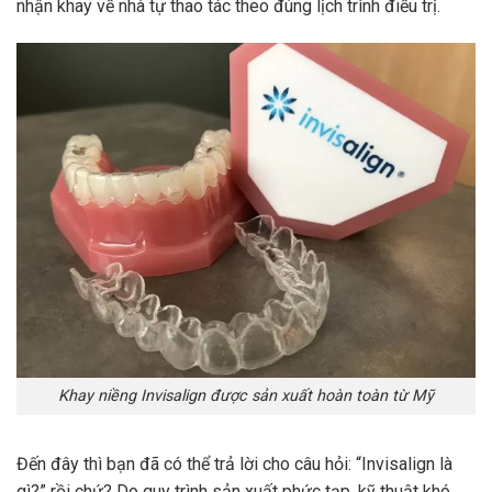
nhận khay về nhà tự thao tác theo đúng lịch trình điều trị.
Khay niềng Invisalign được sản xuất hoàn toàn từ Mỹ
Đến đây thì bạn đã có thể trả lời cho câu hỏi: “Invisalign là
gì?” rồi chứ? Do quy trình sản xuất phức tạp, kỹ thuật khó