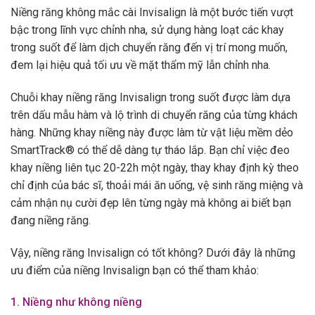
Niềng răng không mắc cài Invisalign là một bước tiến vượt
bậc trong lĩnh vực chỉnh nha, sử dụng hàng loạt các khay
trong suốt để làm dịch chuyển răng đến vị trí mong muốn,
đem lại hiệu quả tối ưu về mặt thẩm mỹ lẫn chỉnh nha.
Chuỗi khay niềng răng Invisalign trong suốt được làm dựa
trên dấu mẫu hàm và lộ trình di chuyển răng của từng khách
hàng. Những khay niềng này được làm từ vật liệu mềm dẻo
SmartTrack® có thể dễ dàng tự tháo lắp. Bạn chỉ việc đeo
khay niềng liên tục 20-22h một ngày, thay khay định kỳ theo
chỉ định của bác sĩ, thoải mái ăn uống, vệ sinh răng miệng và
cảm nhận nụ cười đẹp lên từng ngày mà không ai biết bạn
đang niềng răng.
Vậy, niềng răng Invisalign có tốt không? Dưới đây là những
ưu điểm của niềng Invisalign bạn có thể tham khảo:
1. Niềng như không niềng