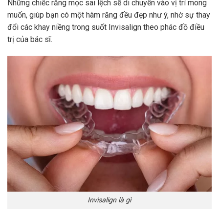
Những chiếc răng mọc sai lệch sẽ di chuyển vào vị trí mong
muốn, giúp bạn có một hàm răng đều đẹp như ý, nhờ sự thay
đổi các khay niềng trong suốt Invisalign theo phác đồ điều
trị của bác sĩ.
Invisalign là gì