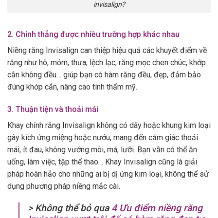
invisalign?
2. Chỉnh thẳng được nhiều trường hợp khác nhau
Niềng răng Invisalign can thiệp hiệu quả các khuyết điểm về
răng như hô, móm, thưa, lệch lạc, răng mọc chen chúc, khớp
cắn không đều… giúp bạn có hàm răng đều, đẹp, đảm bảo
đúng khớp cắn, nâng cao tính thẩm mỹ.
3. Thuận tiện và thoải mái
Khay chỉnh răng Invisalign không có dây hoặc khung kim loại
gây kích ứng miệng hoặc nướu, mang đến cảm giác thoải
mái, ít đau, không vướng môi, má, lưỡi. Bạn vẫn có thể ăn
uống, làm việc, tập thể thao… Khay Invisalign cũng là giải
pháp hoàn hảo cho những ai bị dị ứng kim loại, không thể sử
dụng phương pháp niềng mắc cài.
> Không thể bỏ qua
4 Ưu điểm niềng răng