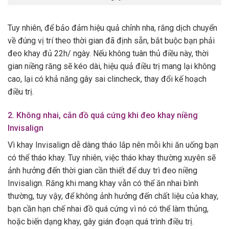
Tuy nhiên, để bảo đảm hiệu quả chỉnh nha, răng dịch chuyển
về đúng vị trí theo thời gian đã định sẵn, bắt buộc bạn phải
đeo khay đủ 22h/ ngày. Nếu không tuân thủ điều này, thời
gian niềng răng sẽ kéo dài, hiệu quả điều trị mang lại không
cao, lại có khả năng gây sai clincheck, thay đổi kế hoạch
điều trị.
2. Không nhai, cắn đồ quá cứng khi đeo khay niềng
Invisalign
Vì khay Invisalign dễ dàng tháo lắp nên mỗi khi ăn uống bạn
có thể tháo khay. Tuy nhiên, việc tháo khay thường xuyên sẽ
ảnh hưởng đến thời gian cần thiết để duy trì đeo niềng
Invisalign. Răng khi mang khay vẫn có thể ăn nhai bình
thường, tuy vậy, để không ảnh hưởng đến chất liệu của khay,
bạn cần hạn chế nhai đồ quá cứng vì nó có thể làm thủng,
hoặc biến dạng khay, gây gián đoạn quá trình điều trị.