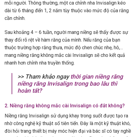
mỗi người. Thông thường, một ca chỉnh nha Invisalign kéo
dài từ 6 tháng đến 1, 2 năm tùy thuộc vào mức độ của răng
cần chỉnh.
Sau khoảng 4 – 6 tuần, người mang niềng sẽ thấy được sự
thay đổi rõ rệt về hàm răng của mình. Nếu răng của bạn
thuộc trường hợp răng thưa, mức độ chen chúc nhẹ, hô,…
mang niềng răng không mắc cài Invisalign sẽ cho kết quả
nhanh hơn chỉnh nha truyền thống.
>> Tham khảo ngay
thời gian niềng răng
niềng răng Invisalign trong bao lâu thì
hoàn tất?
2. Niềng răng không mắc cài Invisalign có đắt không?
Niềng răng Invisalign sử dụng khay trong suốt được tạo ra
nhờ công nghệ kỹ thuật số tiên tiến. Đây là một kỹ thuật khó,
đòi hỏi trang thiết bị máy móc hiện đại và bác sĩ có tay nghề