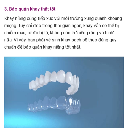
3. Bảo quản khay thật tốt
Khay niềng cũng tiếp xúc với môi trường xung quanh khoang
miệng. Tuy chỉ đeo trong thời gian ngắn, khay vẫn có thể bị
nhiễm màu, từ đó bị lộ, không còn là “niềng răng vô hình”
nữa. Vì vậy, bạn phải vệ sinh khay sạch sẽ theo đúng quy
chuẩn để bảo quản khay niềng tốt nhất.