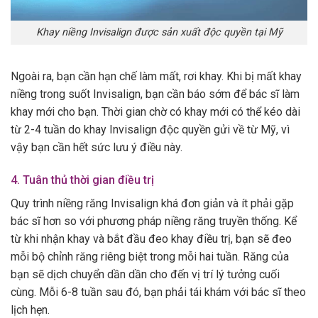
Khay niềng Invisalign được sản xuất độc quyền tại Mỹ
Ngoài ra, bạn cần hạn chế làm mất, rơi khay. Khi bị mất khay
niềng trong suốt Invisalign, bạn cần báo sớm để bác sĩ làm
khay mới cho bạn. Thời gian chờ có khay mới có thể kéo dài
từ 2-4 tuần do khay Invisalign độc quyền gửi về từ Mỹ, vì
vậy bạn cần hết sức lưu ý điều này.
4. Tuân thủ thời gian điều trị
Quy trình niềng răng Invisalign khá đơn giản và ít phải gặp
bác sĩ hơn so với phương pháp niềng răng truyền thống. Kể
từ khi nhận khay và bắt đầu đeo khay điều trị, bạn sẽ đeo
mỗi bộ chỉnh răng riêng biệt trong mỗi hai tuần. Răng của
bạn sẽ dịch chuyển dần dần cho đến vị trí lý tưởng cuối
cùng. Mỗi 6-8 tuần sau đó, bạn phải tái khám với bác sĩ theo
lịch hẹn.