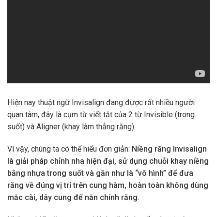
Hiện nay thuật ngữ Invisalign đang được rất nhiều người
quan tâm, đây là cụm từ viết tắt của 2 từ Invisible (trong
suốt) và Aligner (khay làm thẳng răng).
Vì vậy, chúng ta có thể hiểu đơn giản:
Niềng răng Invisalign
là giải pháp chỉnh nha hiện đại, sử dụng chuỗi khay niềng
bằng nhựa trong suốt và gần như là “vô hình” để đưa
răng về đúng vị trí trên cung hàm, hoàn toàn không dùng
mắc cài, dây cung để nắn chỉnh răng.