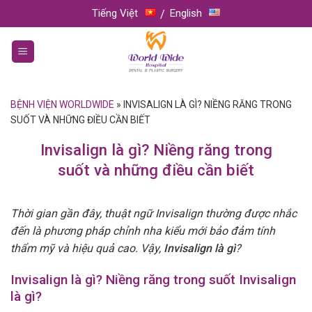
Skip
Tiếng Việt
English
to
content
BỆNH VIỆN WORLDWIDE
»
INVISALIGN LÀ GÌ? NIỀNG RĂNG TRONG
SUỐT VÀ NHỮNG ĐIỀU CẦN BIẾT
Invisalign là gì? Niềng răng trong
suốt và những điều cần biết
Thời gian gần đây, thuật ngữ Invisalign thường được nhắc
đến là phương pháp chỉnh nha kiểu mới bảo đảm tính
thẩm mỹ và hiệu quả cao. Vậy,
Invisalign là gì
?
Invisalign là gì? Niềng răng trong suốt Invisalign
là gì?