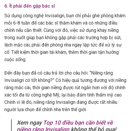
6. Ít phải đến gặp bác sĩ
Sử dụng công nghệ Invisalign, bạn chỉ phải ghé phòng khám
mỗi 6-8 tuần để các bác sĩ thăm khám và có những điều
chỉnh nếu cần thiết. Cùng với đó, việc sử dụng khay niềng
trong suốt giúp bạn không gặp phải các trường hợp bị sút,
lệch mắc cài, phải đến phòng nha ngay lập tức để xử lý sự
cố. Tiết kiệm thời gian tái khám, thêm thời gian tận hưởng
cuộc sống.
Đến đây bạn đã có câu trả lời cho câu hỏi: “Niềng răng
Invisalign có tốt không?” Có hiệu quả tương đương với niềng
răng mắc cài, thời gian niềng được rút ngắn hơn với độ chính
xác tối đa từ công nghệ Mỹ, lại bảo đảm tính thẩm mỹ cao.
Chính vì lẽ đó, niềng răng Invisalign đang được rất nhiều
người lựa chọn để chỉnh nha trên thế giới.
Xem ngay
Top 10 điều bạn cần biết về
niềng răng Invisalign
không thể bỏ qua!