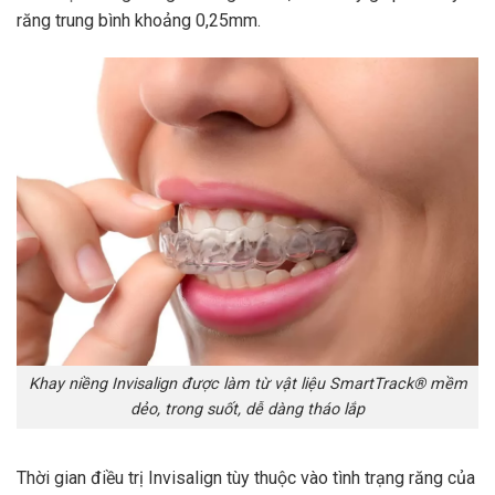
răng trung bình khoảng 0,25mm.
Khay niềng Invisalign được làm từ vật liệu SmartTrack® mềm
dẻo, trong suốt, dễ dàng tháo lắp
Thời gian điều trị Invisalign tùy thuộc vào tình trạng răng của