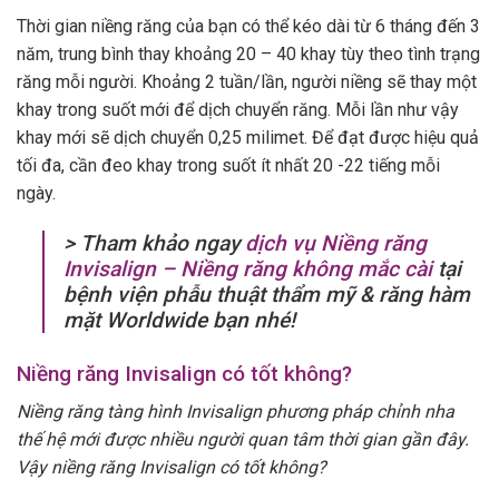
Thời gian niềng răng của bạn có thể kéo dài từ 6 tháng đến 3
năm, trung bình thay khoảng 20 – 40 khay tùy theo tình trạng
răng mỗi người. Khoảng 2 tuần/lần, người niềng sẽ thay một
khay trong suốt mới để dịch chuyển răng. Mỗi lần như vậy
khay mới sẽ dịch chuyển 0,25 milimet. Để đạt được hiệu quả
tối đa, cần đeo khay trong suốt ít nhất 20 -22 tiếng mỗi
ngày.
> Tham khảo ngay
dịch vụ Niềng răng
Invisalign – Niềng răng không mắc cài
tại
bệnh viện phẫu thuật thẩm mỹ & răng hàm
mặt Worldwide bạn nhé!
Niềng răng Invisalign có tốt không?
Niềng răng tàng hình Invisalign phương pháp chỉnh nha
thế hệ mới được nhiều người quan tâm thời gian gần đây.
Vậy niềng răng Invisalign có tốt không?