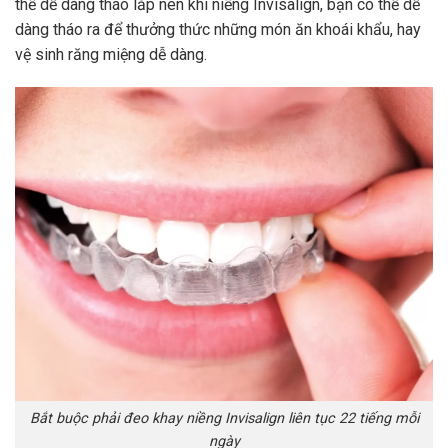
thể dễ dàng tháo lắp nên khi niềng Invisalign, bạn có thể dễ
dàng tháo ra để thưởng thức những món ăn khoái khẩu, hay
vệ sinh răng miệng dễ dàng.
Bắt buộc phải đeo khay niềng Invisalign liên tục 22 tiếng mỗi
ngày