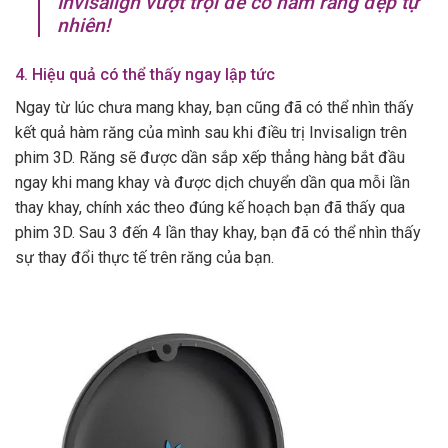
Invisalign vượt trội để có hàm răng đẹp tự
nhiên!
4. Hiệu quả có thể thấy ngay lập tức
Ngay từ lúc chưa mang khay, bạn cũng đã có thể nhìn thấy
kết quả hàm răng của mình sau khi điều trị Invisalign trên
phim 3D. Răng sẽ được dần sắp xếp thẳng hàng bắt đầu
ngay khi mang khay và được dịch chuyển dần qua mỗi lần
thay khay, chính xác theo đúng kế hoạch bạn đã thấy qua
phim 3D. Sau 3 đến 4 lần thay khay, bạn đã có thể nhìn thấy
sự thay đổi thực tế trên răng của bạn.