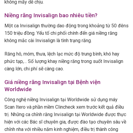
không mấy dễ chịu.
Niềng răng Invisalign bao nhiêu tiền?
Một ca Invisalign thường dao động trong khoảng từ 50 đêns
150 triệu đồng.
Yếu tố chi phối chính đến giá niềng răng
không mắc cài Invisalign là tình trạng răng.
Răng hô, móm, thưa, lệch lạc mức độ trung bình, khó hay
phức tạp,… Số lượng khay niềng răng trong suốt Invisalign
càng lớn, chi phí sẽ càng cao.
Giá niềng răng Invisalign tại Bệnh viện
Worldwide
Công nghệ niềng Invisalign tại Worldwide sử dụng máy
Scan Itero và phần mềm Clincheck xem trước kết quả điều
trị. Những ca chỉnh răng Invisalign tại Worldwide được thực
hiện với các Bác sĩ chuyên gia, được đào tạo chuyên sâu về
chỉnh nha với nhiều năm kinh nghiệm, điều trị thành công