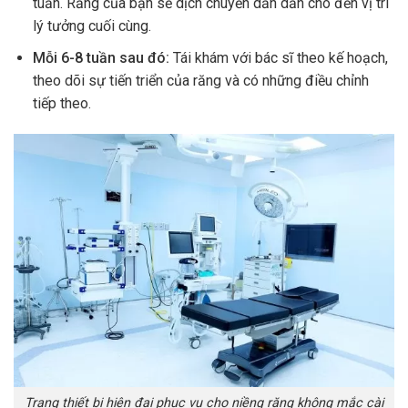
tuần. Răng của bạn sẽ dịch chuyển dần dần cho đến vị trí
lý tưởng cuối cùng.
Mỗi 6-8 tuần sau đó:
Tái khám với bác sĩ theo kế hoạch,
theo dõi sự tiến triển của răng và có những điều chỉnh
tiếp theo.
Trang thiết bị hiện đại phục vụ cho niềng răng không mắc cài