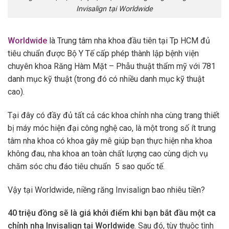
Invisalign tại Worldwide
Worldwide
là Trung tâm nha khoa đầu tiên tại Tp HCM đủ
tiêu chuẩn được Bộ Y Tế cấp phép thành lập bệnh viện
chuyên khoa Răng Hàm Mặt – Phẫu thuật thẩm mỹ với 781
danh mục kỹ thuật (trong đó có nhiều danh mục kỹ thuật
cao).
Tại đây có đầy đủ tất cả các khoa chỉnh nha cùng trang thiết
bị máy móc hiện đại công nghệ cao, là một trong số ít trung
tâm nha khoa có khoa gây mê giúp bạn thực hiện nha khoa
không đau, nha khoa an toàn chất lượng cao cùng dịch vụ
chăm sóc chu đáo tiêu chuẩn 5 sao quốc tế.
Vậy tại Worldwide, niềng răng Invisalign bao nhiêu tiền?
40 triệu đồng sẽ là giá khởi điểm khi bạn bắt đầu một ca
chỉnh nha Invisalign tại Worldwide
. Sau đó, tùy thuộc tình