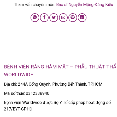
Tham vấn chuyên môn:
Bác sĩ Nguyễn Mộng Đăng Kiều
BỆNH VIỆN RĂNG HÀM MẶT – PHẪU THUẬT TH
WORLDWIDE
Địa chỉ: 244A Cống Quỳnh, Phường Bến Thành, TP.HCM
Mã số thuế: 0312338940
Bệnh viện Worldwide được Bộ Y Tế cấp phép hoạt động số
217/BYT-GPHĐ