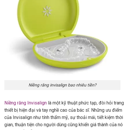
Niềng răng invisalign bao nhiêu tiền?
Niềng răng Invisalign
là một kỹ thuật phức tạp, đòi hỏi trang
thiết bị hiện đại và tay nghề cao của bác sĩ. Những ưu điểm
của Invisalign như tính thẩm mỹ, sự thoải mái, tiết kiệm thời
gian, thuận tiện cho người dùng cũng khiến giá thành của nó