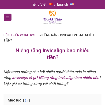
Skip
Tiếng Việt
English
to
content
BỆNH VIỆN WORLDWIDE
»
NIỀNG RĂNG INVISALIGN BAO NHIÊU
TIỀN?
Niềng răng Invisalign bao nhiêu
tiền?
Một trong những câu hỏi nhiều người thắc mắc là niềng
răng
Invisalign là gì?
Niềng răng Invisalign bao nhiêu tiền
?
Liệu giá có tương xứng với chất lượng?
Mục lục
ẩn