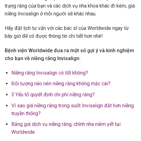
trạng răng của bạn và các dịch vụ nha khoa khác đi kèm, giá
niềng Invisalign ở mỗi người sẽ khác nhau.
Hãy đặt lịch tư vấn với các bác sĩ của Worldwide ngay từ
bây giờ để có được thông tin chi tiết hơn nhé!
Bệnh viện Worldwide đưa ra một số gợi ý và kinh nghiệm
cho bạn về niềng răng Invisalign:
Niềng răng Invisalign có tốt không?
Đối tượng nào nên niềng răng không mắc cài?
3 Yếu tố quyết định chi phí niềng răng?
Vì sao giá niềng răng trong suốt Invisalign đắt hơn niềng
truyền thống?
Bảng giá dịch vụ niềng răng, chỉnh nha niêm yết tại
Worldwide