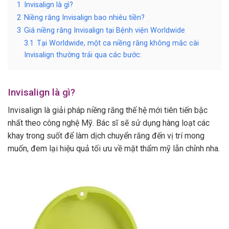
1
Invisalign là gì?
2
Niềng răng Invisalign bao nhiêu tiền?
3
Giá niềng răng Invisalign tại Bệnh viện Worldwide
3.1
Tại Worldwide, một ca niềng răng không mắc cài
Invisalign thường trải qua các bước:
Invisalign là gì?
Invisalign là giải pháp niềng răng thế hệ mới tiên tiến bậc
nhất theo công nghệ Mỹ. Bác sĩ sẽ sử dụng hàng loạt các
khay trong suốt để làm dịch chuyển răng đến vị trí mong
muốn, đem lại hiệu quả tối ưu về mặt thẩm mỹ lẫn chỉnh nha.