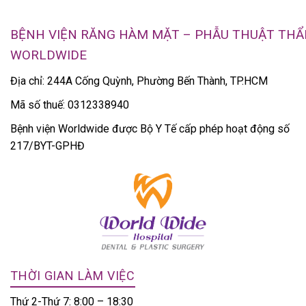
BỆNH VIỆN RĂNG HÀM MẶT – PHẪU THUẬT TH
WORLDWIDE
Địa chỉ: 244A Cống Quỳnh, Phường Bến Thành, TP.HCM
Mã số thuế: 0312338940
Bệnh viện Worldwide được Bộ Y Tế cấp phép hoạt động số
217/BYT-GPHĐ
THỜI GIAN LÀM VIỆC
Thứ 2-Thứ 7: 8:00 – 18:30