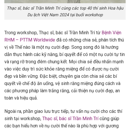
Thạc sĩ, bác sĩ Trần Minh Trí cùng các top 40 thí sinh Hoa hậu
Du lịch Việt Nam 2024 tại buổi workshop
Trong workshop, Thạc sĩ, bác sĩ Trần Minh Trí từ
Bệnh Viện
RHM – PTTM Worldwide
đã có những chia sẻ, phân tích thú
vị về Thế nào là một nụ cười đẹp. Song song đó là hướng
dẫn thực hành các kỹ năng, bí quyết để có một nụ cười tự tin
và rạng rỡ trong đêm chung kết. Mọi chia sẻ đều nhấn mạnh
vào việc duy trì sức khỏe răng miệng để có được nụ cười
đẹp và bền vững. Đặc biệt, chuyên gia còn chia sẻ các bí
quyết về chế độ ăn uống, vệ sinh răng miệng đúng cách và
các phương pháp làm trắng răng, cải thiện nụ cười đẹp, an
toàn và hiệu quả.
Ngoài ra, phần giao lưu trực tiếp, tư vấn nụ cười cho các thí
sinh tại workshop,
Thạc sĩ, bác sĩ Trần Minh Trí
cũng giúp
các bạn hiểu hơn về nụ cười thế nào là phù hợp với gương