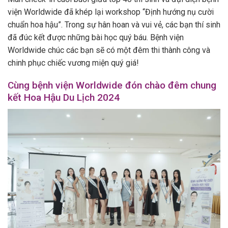
viện Worldwide đã khép lại workshop “Định hướng nụ cười
chuẩn hoa hậu”. Trong sự hân hoan và vui vẻ, các bạn thí sinh
đã đúc kết được những bài học quý báu. Bệnh viện
Worldwide chúc các bạn sẽ có một đêm thi thành công và
chinh phục chiếc vương miện quý giá!
Cùng bệnh viện Worldwide đón chào đêm chung
kết Hoa Hậu Du Lịch 2024