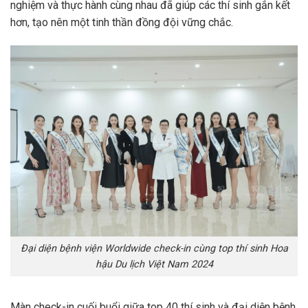
nghiệm và thực hành cùng nhau đã giúp các thí sinh gắn kết
hơn, tạo nên một tinh thần đồng đội vững chắc.
Đại diện bệnh viện Worldwide check-in cùng top thí sinh Hoa
hậu Du lịch Việt Nam 2024
Màn check-in cuối buổi giữa top 40 thí sinh và đại diện bệnh