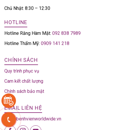
Chủ Nhật: 8:30 – 12:30
HOTLINE
Hotline Răng Hàm Mặt:
092 838 7989
Hotline Thẩm Mỹ:
0909 141 218
CHÍNH SÁCH
Quy trình phục vụ
Cam kết chất lượng
Chính sách bảo mật
EMAIL LIÊN HỆ
info@benhvienworldwide.vn