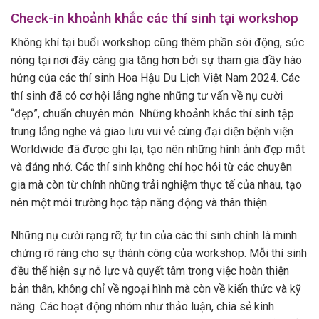
Check-in khoảnh khắc các thí sinh tại workshop
Không khí tại buổi workshop cũng thêm phần sôi động, sức
nóng tại nơi đây càng gia tăng hơn bởi sự tham gia đầy hào
hứng của các thí sinh Hoa Hậu Du Lịch Việt Nam 2024. Các
thí sinh đã có cơ hội lắng nghe những tư vấn về nụ cười
“đẹp”, chuẩn chuyên môn. Những khoảnh khắc thí sinh tập
trung lắng nghe và giao lưu vui vẻ cùng đại diện bệnh viện
Worldwide đã được ghi lại, tạo nên những hình ảnh đẹp mắt
và đáng nhớ. Các thí sinh không chỉ học hỏi từ các chuyên
gia mà còn từ chính những trải nghiệm thực tế của nhau, tạo
nên một môi trường học tập năng động và thân thiện.
Những nụ cười rạng rỡ, tự tin của các thí sinh chính là minh
chứng rõ ràng cho sự thành công của workshop. Mỗi thí sinh
đều thể hiện sự nỗ lực và quyết tâm trong việc hoàn thiện
bản thân, không chỉ về ngoại hình mà còn về kiến thức và kỹ
năng. Các hoạt động nhóm như thảo luận, chia sẻ kinh