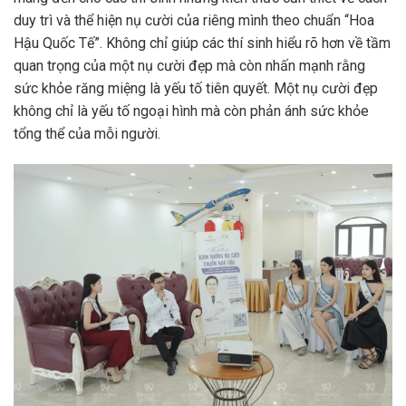
duy trì và thể hiện nụ cười của riêng mình theo chuẩn “Hoa
Hậu Quốc Tế”. Không chỉ giúp các thí sinh hiểu rõ hơn về tầm
quan trọng của một nụ cười đẹp mà còn nhấn mạnh rằng
sức khỏe răng miệng là yếu tố tiên quyết. Một nụ cười đẹp
không chỉ là yếu tố ngoại hình mà còn phản ánh sức khỏe
tổng thể của mỗi người.