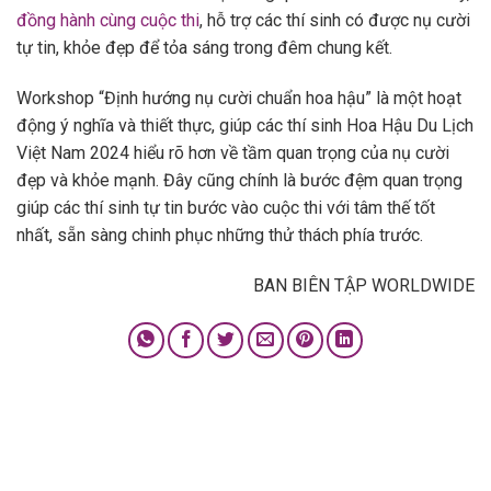
đồng hành cùng cuộc thi
, hỗ trợ các thí sinh có được nụ cười
tự tin, khỏe đẹp để tỏa sáng trong đêm chung kết.
Workshop “Định hướng nụ cười chuẩn hoa hậu” là một hoạt
động ý nghĩa và thiết thực, giúp các thí sinh Hoa Hậu Du Lịch
Việt Nam 2024 hiểu rõ hơn về tầm quan trọng của nụ cười
đẹp và khỏe mạnh. Đây cũng chính là bước đệm quan trọng
giúp các thí sinh tự tin bước vào cuộc thi với tâm thế tốt
nhất, sẵn sàng chinh phục những thử thách phía trước.
BAN BIÊN TẬP WORLDWIDE