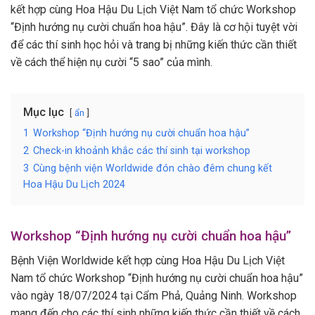
kết hợp cùng Hoa Hậu Du Lịch Việt Nam tổ chức Workshop
“Định hướng nụ cười chuẩn hoa hậu”. Đây là cơ hội tuyệt vời
để các thí sinh học hỏi và trang bị những kiến thức cần thiết
về cách thể hiện nụ cười “5 sao” của mình.
Mục lục
ẩn
1
Workshop “Định hướng nụ cười chuẩn hoa hậu”
2
Check-in khoảnh khắc các thí sinh tại workshop
3
Cùng bệnh viện Worldwide đón chào đêm chung kết
Hoa Hậu Du Lịch 2024
Workshop “Định hướng nụ cười chuẩn hoa hậu”
Bệnh Viện Worldwide kết hợp cùng Hoa Hậu Du Lịch Việt
Nam tổ chức Workshop “Định hướng nụ cười chuẩn hoa hậu”
vào ngày 18/07/2024 tại Cẩm Phả, Quảng Ninh. Workshop
mang đến cho các thí sinh những kiến thức cần thiết về cách