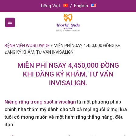
Skip
Tiếng Việt
English
to
content
BỆNH VIỆN WORLDWIDE
»
MIỄN PHÍ NGAY 4,450,000 ĐỒNG KHI
ĐĂNG KÝ KHÁM, TƯ VẤN INVISALIGN.
MIỄN PHÍ NGAY 4,450,000 ĐỒNG
KHI ĐĂNG KÝ KHÁM, TƯ VẤN
INVISALIGN.
Niềng răng trong suốt invisalign
là một phương pháp
chỉnh nha thẩm mỹ dành cho tất cả mọi người ở mọi lứa
tuổi có mong muốn về một hàm răng thẳng hàng, đều
đặn.