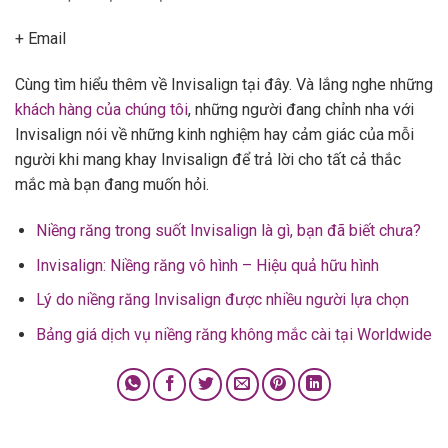
+ Email
Cùng tìm hiểu thêm về Invisalign tại đây. Và lắng nghe những
khách hàng của chúng tôi
, những người đang chỉnh nha với
Invisalign nói về những kinh nghiệm hay cảm giác của mỗi
người khi mang khay Invisalign để trả lời cho tất cả thắc
mắc mà bạn đang muốn hỏi.
Niềng răng trong suốt Invisalign là gì, bạn đã biết chưa?
Invisalign: Niềng răng vô hình – Hiệu quả hữu hình
Lý do niềng răng Invisalign được nhiều người lựa chọn
Bảng giá dịch vụ niềng răng không mắc cài tại Worldwide