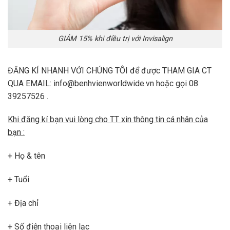
GIẢM 15% khi điều trị với Invisalign
ĐĂNG KÍ NHANH VỚI CHÚNG TÔI để được THAM GIA CT
QUA EMAIL: info@benhvienworldwide.vn hoặc gọi 08
39257526 .
Khi đăng kí bạn vui lòng cho TT xin thông tin cá nhân của
bạn :
+ Họ & tên
+ Tuổi
+ Địa chỉ
+ Số điện thoại liên lạc