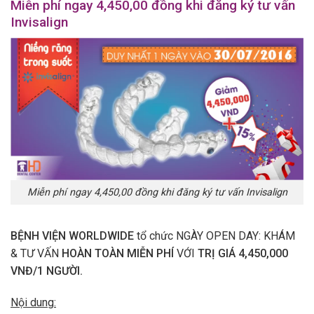
Miễn phí ngay 4,450,00 đồng khi đăng ký tư vấn
Invisalign
Miễn phí ngay 4,450,00 đồng khi đăng ký tư vấn Invisalign
BỆNH VIỆN WORLDWIDE
tổ chức NGÀY OPEN DAY: KHÁM
& TƯ VẤN
HOÀN TOÀN MIỄN PHÍ
VỚI
TRỊ GIÁ 4,450,000
VNĐ/1 NGƯỜI.
Nội dung: