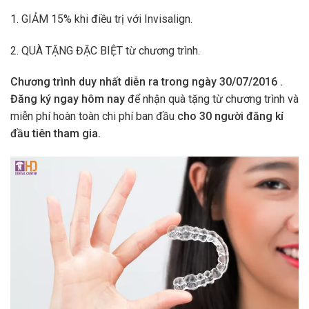
1. GIẢM 15% khi điều trị với Invisalign.
2. QUÀ TẶNG ĐẶC BIỆT từ chương trình.
Chương trình duy nhất diễn ra trong ngày 30/07/2016 .
Đăng ký ngay hôm nay
để nhận quà tặng từ chương trình và
miễn phí hoàn toàn chi phí ban đầu
cho 30 người đăng kí
đầu tiên tham gia.