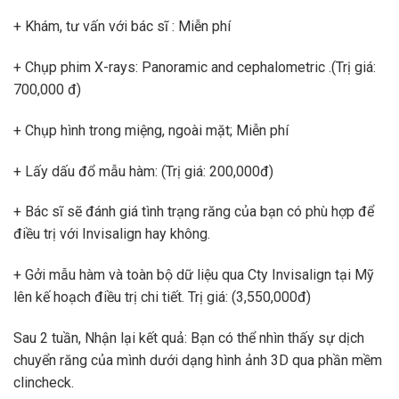
+ Khám, tư vấn với bác sĩ : Miễn phí
+ Chụp phim X-rays: Panoramic and cephalometric .(Trị giá:
700,000 đ)
+ Chụp hình trong miệng, ngoài mặt; Miễn phí
+ Lấy dấu đổ mẫu hàm: (Trị giá: 200,000đ)
+ Bác sĩ sẽ đánh giá tình trạng răng của bạn có phù hợp để
điều trị với Invisalign hay không.
+ Gởi mẫu hàm và toàn bộ dữ liệu qua Cty Invisalign tại Mỹ
lên kế hoạch điều trị chi tiết. Trị giá: (3,550,000đ)
Sau 2 tuần, Nhận lại kết quả: Bạn có thể nhìn thấy sự dịch
chuyển răng của mình dưới dạng hình ảnh 3D qua phần mềm
clincheck.