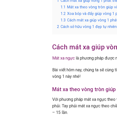
1
Cách mát xa giúp vòng 1 phát tri
1.1
Mát xa theo vòng tròn giúp vò
1.2
Xoa bóp và đẩy giúp vòng 1 p
1.3
Cách mát xa giúp vòng 1 phá
2
Cách sở hữu vòng 1 đẹp tự nhiê
Cách mát xa giúp vòn
Mát xa ngực
là phương pháp được nh
Bài viết hôm nay, chúng ta sẽ cùng t
vòng 1 này nhé!
Mát xa theo vòng tròn giúp 
Với phương pháp mát xa ngực theo vò
phải. Tay phải mát xa ngực theo chiề
– 15 lần.