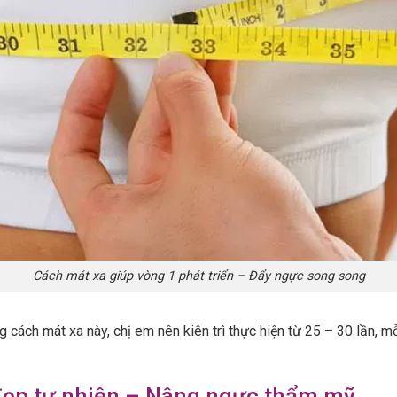
Cách mát xa giúp vòng 1 phát triển – Đẩy ngực song song
 cách mát xa này, chị em nên kiên trì thực hiện từ 25 – 30 lần, m
đẹp tự nhiên – Nâng ngực thẩm mỹ