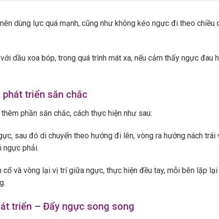
nên dùng lực quá mạnh, cũng như không kéo ngực đi theo chiều d
 với dầu xoa bóp, trong quá trình mát xa, nếu cảm thấy ngực đau ha
 phát triển săn chắc
thêm phần săn chắc, cách thực hiện như sau:
gực, sau đó di chuyển theo hướng đi lên, vòng ra hướng nách trái
i ngực phải.
ổ và vòng lại vị trí giữa ngực, thực hiện đều tay, mỗi bên lặp lạ
g.
át triển – Đẩy ngực song song