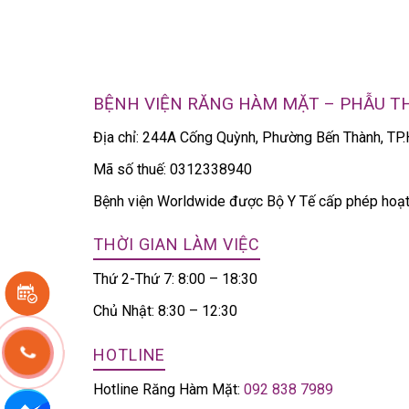
BỆNH VIỆN RĂNG HÀM MẶT – PHẪU 
Địa chỉ: 244A Cống Quỳnh, Phường Bến Thành, T
Mã số thuế: 0312338940
Bệnh viện Worldwide được Bộ Y Tế cấp phép ho
THỜI GIAN LÀM VIỆC
Thứ 2-Thứ 7: 8:00 – 18:30
Chủ Nhật: 8:30 – 12:30
HOTLINE
Hotline Răng Hàm Mặt:
092 838 7989