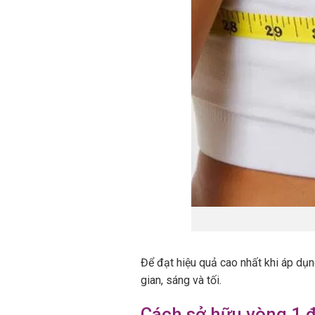
Để đạt hiệu quả cao nhất khi áp dụng
gian, sáng và tối.
Cách sở hữu vòng 1 