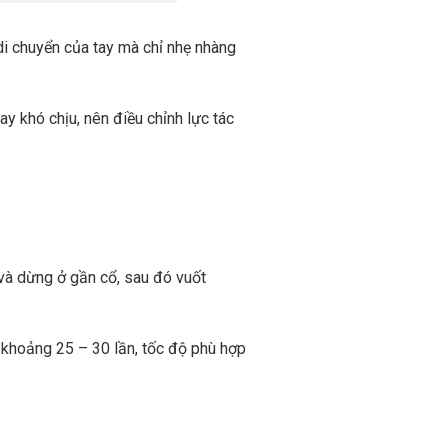
i chuyển của tay mà chỉ nhẹ nhàng
y khó chịu, nên điều chỉnh lực tác
 và dừng ở gần cổ, sau đó vuốt
i khoảng 25 – 30 lần, tốc độ phù hợp