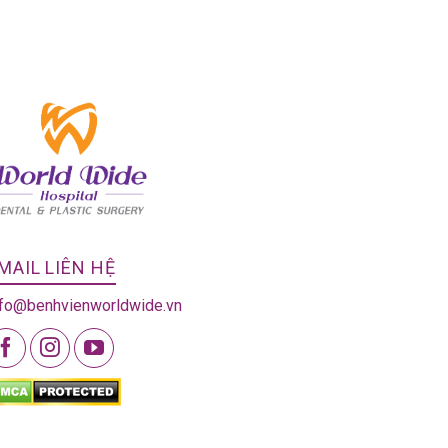
MAIL LIÊN HỆ
nfo@benhvienworldwide.vn