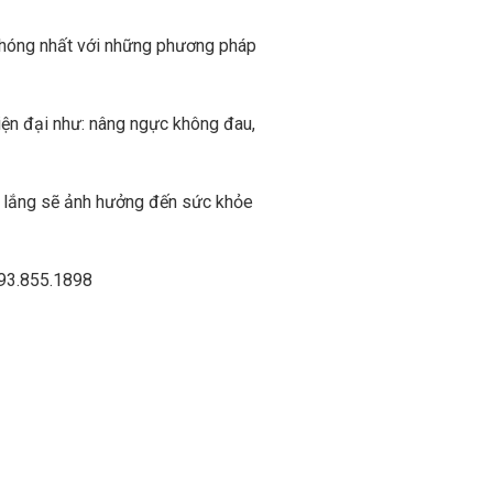
 chóng nhất với những phương pháp
iện đại như: nâng ngực không đau,
o lắng sẽ ảnh hưởng đến sức khỏe
093.855.1898