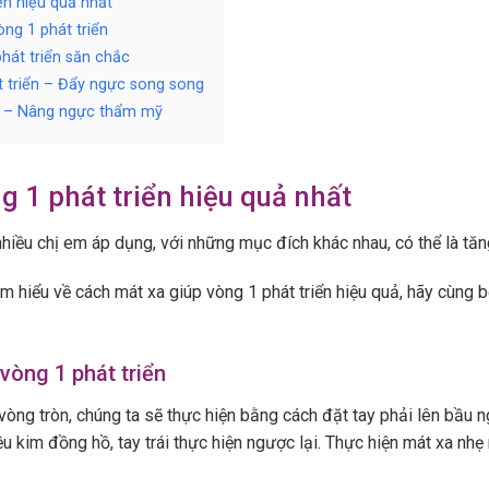
ển hiệu quả nhất
ng 1 phát triển
hát triển săn chắc
t triển – Đẩy ngực song song
n – Nâng ngực thẩm mỹ
g 1 phát triển hiệu quả nhất
iều chị em áp dụng, với những mục đích khác nhau, có thể là tăn
ìm hiểu về cách mát xa giúp vòng 1 phát triển hiệu quả, hãy cùng 
vòng 1 phát triển
ng tròn, chúng ta sẽ thực hiện bằng cách đặt tay phải lên bầu ngự
u kim đồng hồ, tay trái thực hiện ngược lại. Thực hiện mát xa nhẹ 