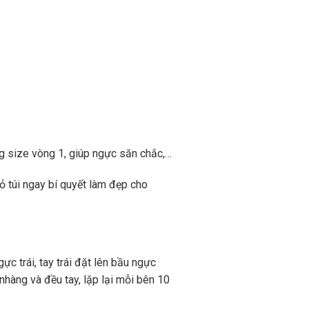
g size vòng 1, giúp ngực săn chắc,…
bỏ túi ngay bí quyết làm đẹp cho
c trái, tay trái đặt lên bầu ngực
nhàng và đều tay, lặp lại mỗi bên 10