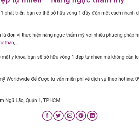
1 phát triển, bạn có thể sở hữu vòng 1 đầy đặn một cách nhanh
 là đơn vị thực hiện nâng ngực thẩm mỹ với nhiều phương pháp h
ự thân
,…
ề mặt y khoa, bạn sẽ sở hữu vòng 1 đẹp tự nhiên mà không cần l
 mỹ Worldwide để được tư vấn miễn phí về dịch vụ theo hotline: 
hạm Ngũ Lão, Quận 1, TP.HCM