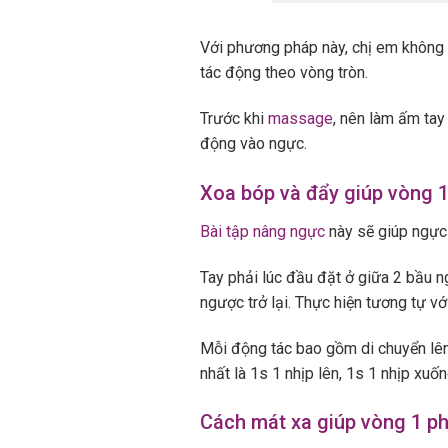
Với phương pháp này, chị em không 
tác động theo vòng tròn.
Trước khi
massage
, nên làm ấm tay
động vào ngực.
Xoa bóp và đẩy giúp vòng 1
Bài tập nâng ngực
này sẽ giúp ngực 
Tay phải lúc đầu đặt ở giữa 2 bầu n
ngược trở lại. Thực hiện tương tự vớ
Mỗi động tác bao gồm di chuyển lên c
nhất là 1s 1 nhịp lên, 1s 1 nhịp xuốn
Cách mát xa giúp vòng 1 ph