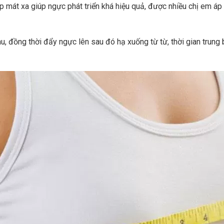
mát xa giúp ngực phát triển khá hiệu quả, được nhiều chị em áp 
au, đồng thời đẩy ngực lên sau đó hạ xuống từ từ, thời gian trung 