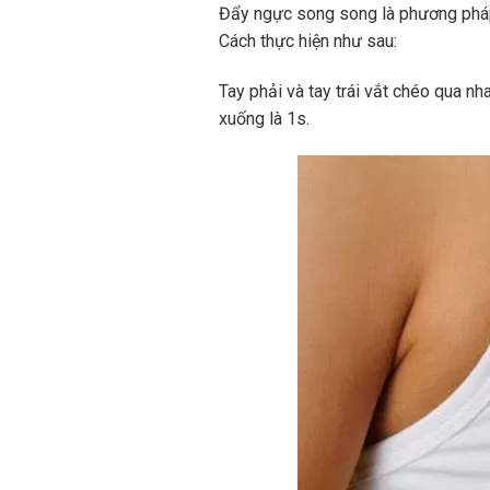
Đẩy ngực song song là phương pháp 
Cách thực hiện như sau:
Tay phải và tay trái vắt chéo qua nh
xuống là 1s.