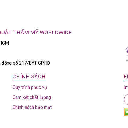
THUẬT THẨM MỸ WORLDWIDE
P.HCM
ạt động số 217/BYT-GPHĐ
CHÍNH SÁCH
E
Quy trình phục vụ
i
Cam kết chất lượng
Chính sách bảo mật