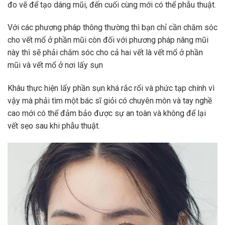
đo vẽ để tạo dáng mũi, đến cuối cùng mới có thể phẫu thuật.
Với các phương pháp thông thường thì bạn chỉ cần chăm sóc
cho vết mổ ở phần mũi còn đối với phương pháp nâng mũi
này thì sẽ phải chăm sóc cho cả hai vết là vết mổ ở phần
mũi và vết mổ ở nơi lấy sụn
Khâu thực hiện lấy phần sụn khá rắc rối và phức tạp chính vì
vậy mà phải tìm một bác sĩ giỏi có chuyên môn và tay nghề
cao mới có thể đảm bảo được sự an toàn và không để lại
vết sẹo sau khi phẫu thuật.