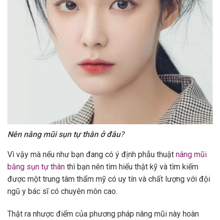
Nên nâng mũi sụn tự thân ở đâu
?
Vì vậy mà nếu như bạn đang có ý định phẫu thuật
nâng mũi
bằng sụn tự thân
thì bạn nên tìm hiểu thật kỹ và tìm kiếm
được một trung tâm thẩm mỹ có uy tín và chất lượng với đội
ngũ y bác sĩ có chuyên môn cao.
Thật ra nhược điểm của phương pháp nâng mũi này hoàn