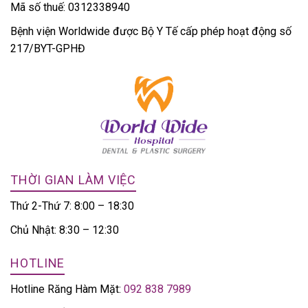
Mã số thuế: 0312338940
Bệnh viện Worldwide được Bộ Y Tế cấp phép hoạt động số
217/BYT-GPHĐ
THỜI GIAN LÀM VIỆC
Thứ 2-Thứ 7: 8:00 – 18:30
Chủ Nhật: 8:30 – 12:30
HOTLINE
Hotline Răng Hàm Mặt:
092 838 7989