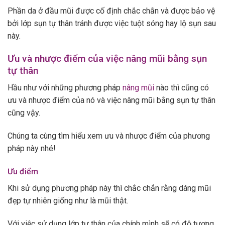
Phần da ở đầu mũi được cố định chắc chắn và được bảo vệ
bởi lớp sụn tự thân tránh được việc tuột sóng hay lộ sụn sau
này.
Ưu và nhược điểm của việc nâng mũi bằng sụn
tự thân
Hầu như với những phương pháp
nâng mũi
nào thì cũng có
ưu và nhược điểm của nó và việc nâng mũi bằng sụn tự thân
cũng vậy.
Chúng ta cùng tìm hiểu xem ưu và nhược điểm của phương
pháp này nhé!
Ưu điểm
Khi sử dụng phương pháp này thì chắc chắn rằng dáng mũi
đẹp tự nhiên giống như là mũi thật.
Với việc sử dụng lớp tự thân của chính mình sẽ có độ tương