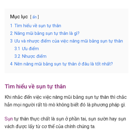
Mục lục
ẩn
1
Tìm hiểu về sụn tự thân
2
Nâng mũi bằng sụn tự thân là gì?
3
Ưu và nhược điểm của việc nâng mũi bằng sụn tự thân
3.1
Ưu điểm
3.2
Nhược điểm
4
Nên nâng mũi bằng sụn tự thân ở đâu là tốt nhất?
Tìm hiểu về sụn tự thân
Khi nhắc đến việc việc nâng mũi bằng sụn tự thân thì chắc
hẳn mọi người rất tò mò không biết đó là phương pháp gì.
Sụn
tự thân thực chất là sụn ở phần tai, sụn sườn hay sụn
vách được lấy từ cơ thể của chính chúng ta.