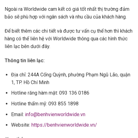
Ngoài ra Worldwide cam kết có giá tốt nhất thị trường đảm
bảo sẽ phù hợp với ngân sách và nhu cầu của khách hàng.
Để biết thêm các chi tiết và được tư vấn cụ thể hơn thì khách
hàng có thể liên hệ với Worldwide thông qua các hình thức
liên lạc bên dưới đây.
Thông tin liên lạc:
Địa chỉ: 244A Cống Quỳnh, phường Phạm Ngũ Lão, quận
1, TP. Hồ Chí Minh
Hotline răng hàm mặt: 093 136 0186
Hotline thẩm mỹ: 093 855 1898
Email:
info@benhvienworldwide.vn
Website:
https://benhvienworldwide.vn/