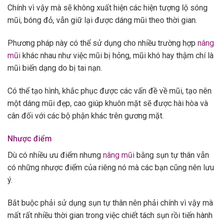
Chính vì vậy mà sẽ không xuất hiện các hiện tượng lộ sóng
mũi, bóng đỏ, vẫn giữ lại được dáng mũi theo thời gian.
Phương pháp này có thể sử dụng cho nhiều trường hợp
nâng
mũi
khác nhau như việc mũi bị hỏng, mũi khó hay thậm chí là
mũi biến dạng do bị tai nạn.
Có thể tạo hình, khắc phục được các vấn đề về mũi, tạo nên
một dáng mũi đẹp, cao giúp khuôn mặt sẽ được hài hòa và
cân đối với các bộ phận khác trên gương mặt.
Nhược điểm
Dù có nhiều ưu điểm nhưng
nâng mũi
bằng sụn tự thân vẫn
có những nhược điểm của riêng nó mà các bạn cũng nên lưu
ý.
Bắt buộc phải sử dụng sụn tự thân nên phải chính vì vậy mà
mất rất nhiều thời gian trong việc chiết tách sụn rồi tiến hành