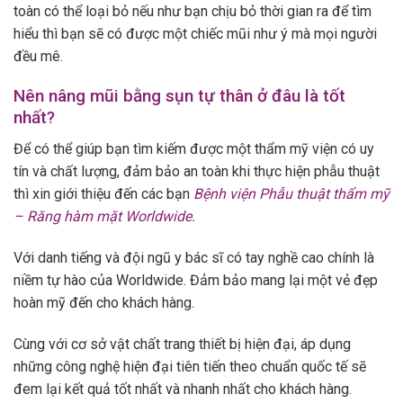
toàn có thể loại bỏ nếu như bạn chịu bỏ thời gian ra để tìm
hiểu thì bạn sẽ có được một chiếc mũi như ý mà mọi người
đều mê.
Nên nâng mũi bằng sụn tự thân ở đâu là tốt
nhất?
Để có thể giúp bạn tìm kiếm được một thẩm mỹ viện có uy
tín và chất lượng, đảm bảo an toàn khi thực hiện phẫu thuật
thì xin giới thiệu đến các bạn
Bệnh viện Phẫu thuật thẩm mỹ
– Răng hàm mặt Worldwide.
Với danh tiếng và đội ngũ y bác sĩ có tay nghề cao chính là
niềm tự hào của Worldwide. Đảm bảo mang lại một vẻ đẹp
hoàn mỹ đến cho khách hàng.
Cùng với cơ sở vật chất trang thiết bị hiện đại, áp dụng
những công nghệ hiện đại tiên tiến theo chuẩn quốc tế sẽ
đem lại kết quả tốt nhất và nhanh nhất cho khách hàng.