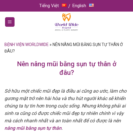
Skip
Tiếng Việt
English
to
content
BỆNH VIỆN WORLDWIDE
»
NÊN NÂNG MŨI BẰNG SỤN TỰ THÂN Ở
ĐÂU?
Nên nâng mũi bằng sụn tự thân ở
đâu?
Sở hữu một chiếc mũi đẹp là điều ai cũng ao ước, làm cho
gương mặt trở nên hài hòa và thu hút người khác sẽ khiến
chúng ta tự tin hơn trong cuộc sống. Nhưng không phải ai
sinh ra cũng có được chiếc mũi đẹp tự nhiên chính vì vậy
mà cách nhanh nhất và an toàn nhất để có được là nên
nâng mũi bằng sụn tự thân
.