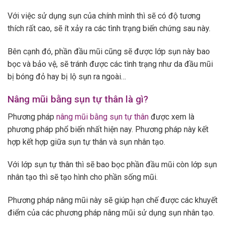
Với việc sử dụng sụn của chính mình thì sẽ có độ tương
thích rất cao, sẽ ít xảy ra các tình trạng biến chứng sau này.
Bên cạnh đó, phần đầu mũi cũng sẽ được lớp sụn này bao
bọc và bảo vệ, sẽ tránh được các tình trạng như da đầu mũi
bị bóng đỏ hay bị lộ sụn ra ngoài…
Nâng mũi bằng sụn tự thân là gì?
Phương pháp
nâng mũi bằng sụn tự thân
được xem là
phương pháp phổ biến nhất hiện nay. Phương pháp này kết
hợp kết hợp giữa sụn tự thân và sụn nhân tạo.
Với lớp sụn tự thân thì sẽ bao bọc phần đầu mũi còn lớp sụn
nhân tạo thì sẽ tạo hình cho phần sống mũi.
Phương pháp nâng mũi này sẽ giúp hạn chế được các khuyết
điểm của các phương pháp nâng mũi sử dụng sụn nhân tạo.