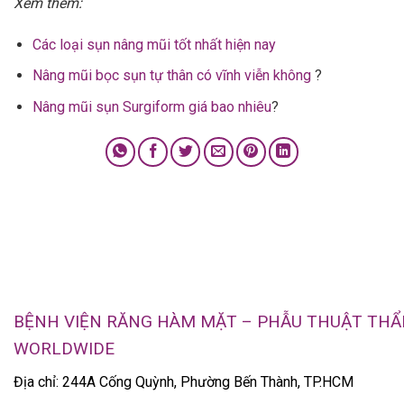
Xem thêm:
Các loại sụn nâng mũi tốt nhất hiện nay
Nâng mũi bọc sụn tự thân có vĩnh viễn không
?
Nâng mũi sụn Surgiform giá bao nhiêu
?
BỆNH VIỆN RĂNG HÀM MẶT – PHẪU THUẬT TH
WORLDWIDE
Địa chỉ: 244A Cống Quỳnh, Phường Bến Thành, TP.HCM